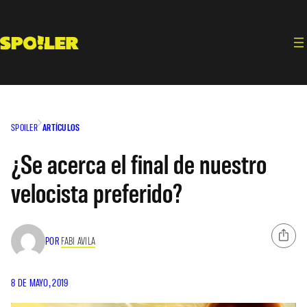
Saltar
al
contenido
SPOILER
ARTÍCULOS
¿Se acerca el final de nuestro
velocista preferido?
POR
FABI AVILA
8 DE MAYO, 2019