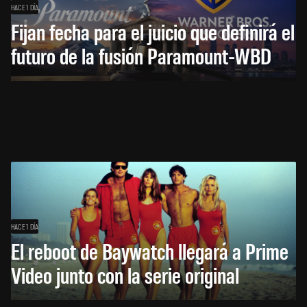
HACE 1 DÍA
Fijan fecha para el juicio que definirá el
futuro de la fusión Paramount-WBD
HACE 1 DÍA
El reboot de Baywatch llegará a Prime
Video junto con la serie original