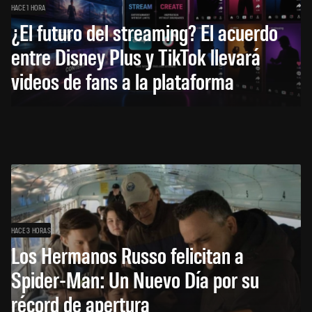
HACE 1 HORA
¿El futuro del streaming? El acuerdo
entre Disney Plus y TikTok llevará
videos de fans a la plataforma
HACE 3 HORAS
Los Hermanos Russo felicitan a
Spider-Man: Un Nuevo Día por su
récord de apertura