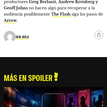
productores
Greg Berlanti
,
Andrew Kreisberg y
Geoff Johns
no hacen algo para recuperar a la
audiencia
posiblemente
The Flash
siga los pasos de
Arrow
.
FABI AVILA
MÁS EN SPOILER