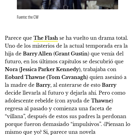
Fuente: the CW
Parece que
The Flash
se ha vuelto un drama total.
Uno de los misterios de la actual temporada era la
hija de
Barry Allen
(
Grant Gustin
) que venía del
futuro
, en los últimos capítulos se descubrió que
Nora
(
Jessica Parker Kennedy
), trabajaba con
Eobard Thawne (Tom Cavanagh
) quien asesinó a
la madre de
Barry
, al enterarse de esto
Barry
decide llevarla al futuro y dejarla ahí.
Pero como
adolescente rebelde (con ayuda de
Thawne
)
regresa al pasado y comienza una faceta de
“villana”, después de estos sus padres la perdonan
porque fueron demasiado “impulsivos”.
¿Piensan lo
mismo que yo? Si, parece una novela