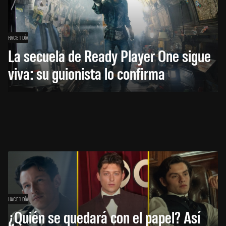
HACE 1 DÍA
La secuela de Ready Player One sigue
viva: su guionista lo confirma
HACE 1 DÍA
¿Quién se quedará con el papel? Así