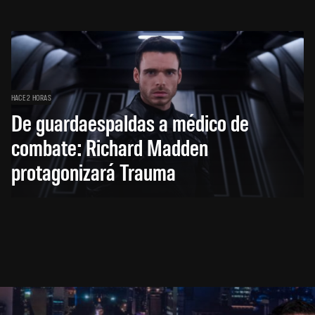
HACE 2 HORAS
De guardaespaldas a médico de
combate: Richard Madden
protagonizará Trauma