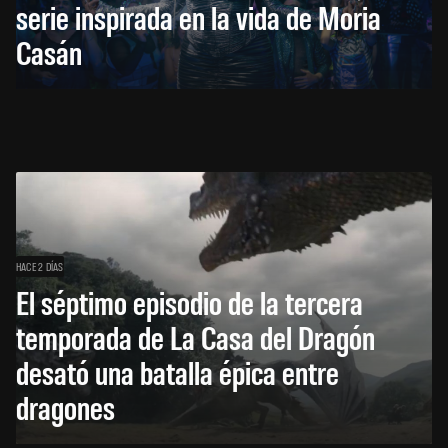
serie inspirada en la vida de Moria
Casán
HACE 2 DÍAS
El séptimo episodio de la tercera
temporada de La Casa del Dragón
desató una batalla épica entre
dragones