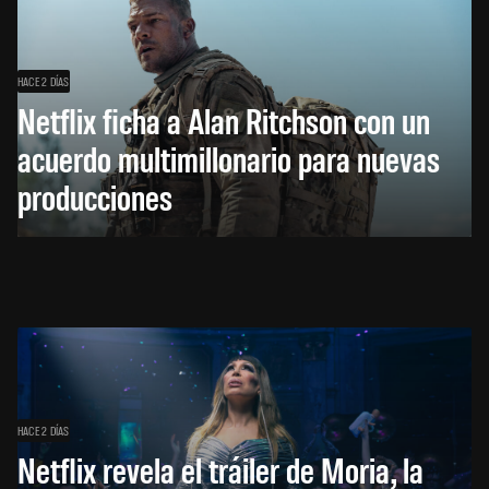
HACE 2 DÍAS
Netflix ficha a Alan Ritchson con un
acuerdo multimillonario para nuevas
producciones
HACE 2 DÍAS
Netflix revela el tráiler de Moria, la