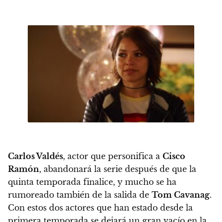
Carlos Valdés
, actor que personifica a
Cisco
Ramón
,
abandonará la serie después de que la
quinta temporada finalice
, y mucho
se ha
rumoreado también de la salida de
Tom Cavanag
.
Con estos dos actores que han estado desde la
primera temporada
se dejará un gran vacío en la