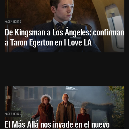
HACE 4 HORAS
De Kingsman a Los Ángeles: confirman
a Taron Egerton en I Love LA
HACE 5 HORAS
El Más Allá nos invade en el nuevo