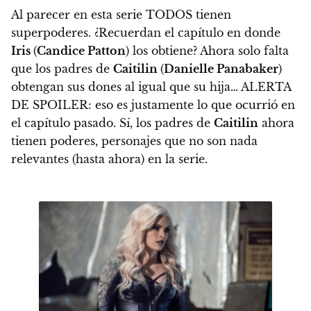
Al parecer en esta serie TODOS tienen
superpoderes. ¿Recuerdan el capítulo en donde
Iris
(
Candice Patton
) los obtiene?
Ahora solo falta
que los padres de
Caitilin
(
Danielle Panabaker
)
obtengan sus dones al igual que su hija…
ALERTA
DE SPOILER
: eso es justamente lo que ocurrió en
el capítulo pasado. Sí,
los padres de
Caitilin
ahora
tienen poderes
, personajes que no son nada
relevantes (hasta ahora) en la serie.