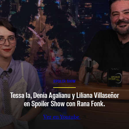
SPOILER SHOW
Tessa Ia, Denia Agalianu y Liliana Villaseñor
en Spoiler Show con Rana Fonk.
Ver en Youtube