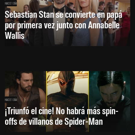
HACE 1 DÍA
Sebastian Stan se convierte en papá
por primera vez junto con Annabelle
Wallis
HACE 1 DÍA
¡Triunfó el cine! No habrá más spin-
offs de villanos de Spider-Man