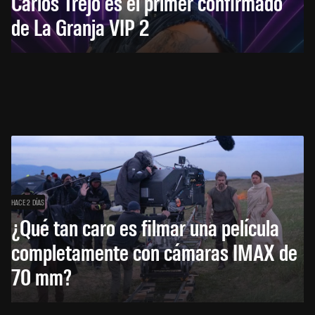
Carlos Trejo es el primer confirmado
de La Granja VIP 2
HACE 2 DÍAS
¿Qué tan caro es filmar una película
completamente con cámaras IMAX de
70 mm?