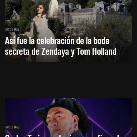
HACE 2 DÍAS
Así fue la celebración de la boda
secreta de Zendaya y Tom Holland
HACE 2 DÍAS