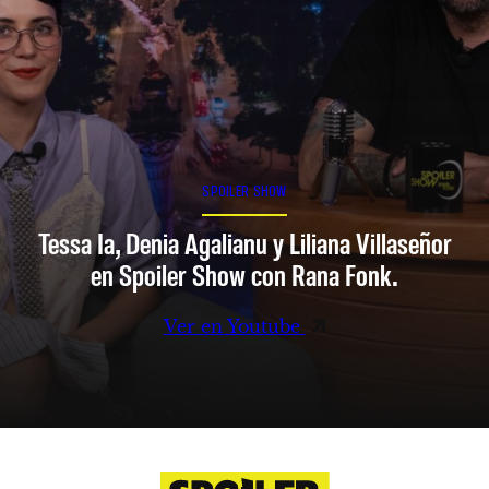
SPOILER SHOW
Tessa Ia, Denia Agalianu y Liliana Villaseñor
en Spoiler Show con Rana Fonk.
Ver en Youtube