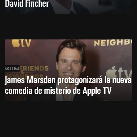
David Fincher
HACE 2 DÍAS
James Marsden protagonizará la nueva
comedia de misterio de Apple TV