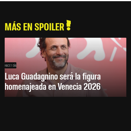
MÁS EN SPOILER
HACE 1 DÍA
Luca Guadagnino será la figura
homenajeada en Venecia 2026