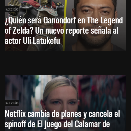
HACE 2 DÍAS
¿Quién será Ganondorf en The Legend
of Zelda? Un nuevo reporte señala al
actor Uli Latukefu
HACE 2 DÍAS
Netflix cambia de planes y cancela el
spinoff de El Juego del Calamar de