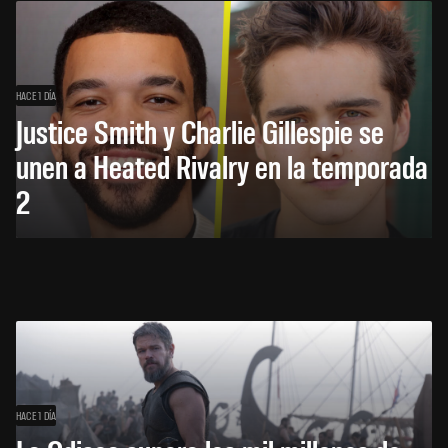
HACE 1 DÍA
Justice Smith y Charlie Gillespie se
unen a Heated Rivalry en la temporada
2
HACE 1 DÍA