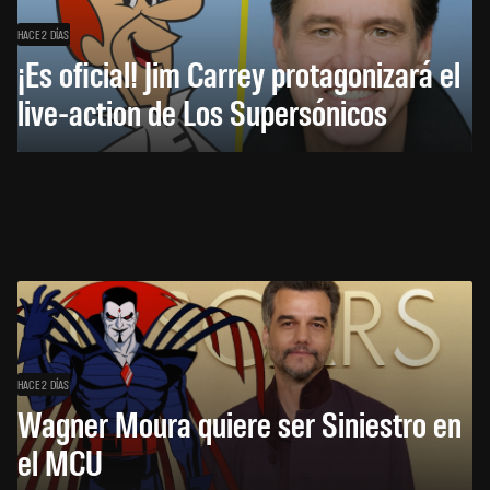
HACE 2 DÍAS
¡Es oficial! Jim Carrey protagonizará el
live-action de Los Supersónicos
HACE 2 DÍAS
Wagner Moura quiere ser Siniestro en
el MCU