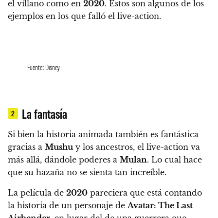
el villano como en
2020
. Estos son algunos de los
ejemplos en los que falló el live-action.
Fuente: Disney
La fantasía
2
Si bien la historia animada también es fantástica
gracias a
Mushu
y los ancestros, el live-action va
más allá, dándole poderes a
Mulan
. Lo cual hace
que su hazaña no se sienta tan increíble.
La película de
2020
pareciera que está contando
la historia de un personaje de
Avatar: The Last
Airbender
, en lugar del de una guerrera que