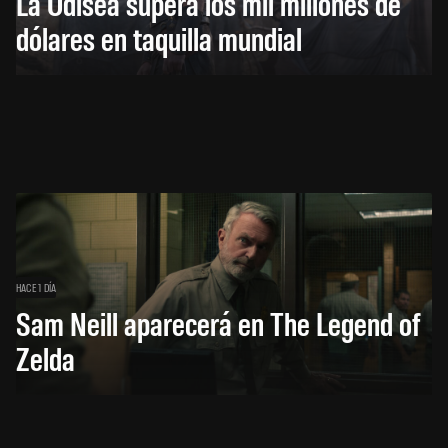
La Odisea supera los mil millones de
dólares en taquilla mundial
HACE 1 DÍA
Sam Neill aparecerá en The Legend of
Zelda