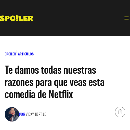
Saltar
al
contenido
SPOILER
ARTÍCULOS
Te damos todas nuestras
razones para que veas esta
comedia de Netflix
POR
VICKY REPTILE