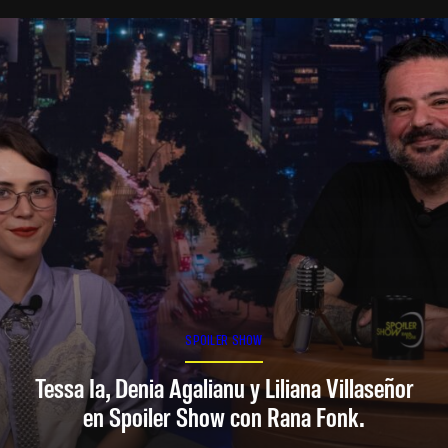
SPOILER SHOW
Tessa Ia, Denia Agalianu y Liliana Villaseñor
en Spoiler Show con Rana Fonk.