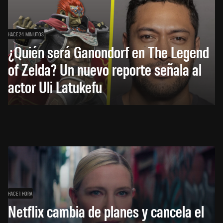
HACE 24 MINUTOS
¿Quién será Ganondorf en The Legend
of Zelda? Un nuevo reporte señala al
actor Uli Latukefu
HACE 1 HORA
Netflix cambia de planes y cancela el