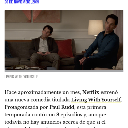
20 DE NOVIEMBRE, 2019
LIVING WITH YOURSELF
Hace aproximadamente un mes,
Netflix
estrenó
una nueva comedia titulada
Living With Yourself
.
Protagonizada por
Paul Rudd
, esta primera
temporada contó con
8
episodios y, aunque
todavía no hay anuncios acerca de que si el