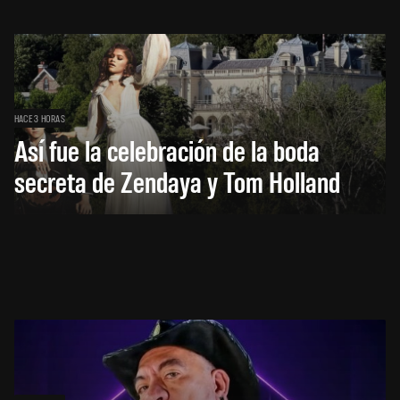
HACE 3 HORAS
Así fue la celebración de la boda
secreta de Zendaya y Tom Holland