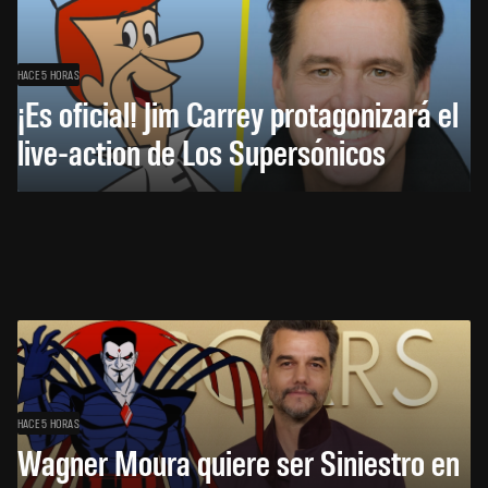
HACE 5 HORAS
¡Es oficial! Jim Carrey protagonizará el
live-action de Los Supersónicos
HACE 5 HORAS
Wagner Moura quiere ser Siniestro en