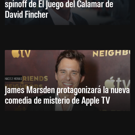
spinoff de El Juego del Calamar de
David Fincher
HACE 2 HORAS
James Marsden protagonizará la nueva
comedia de misterio de Apple TV