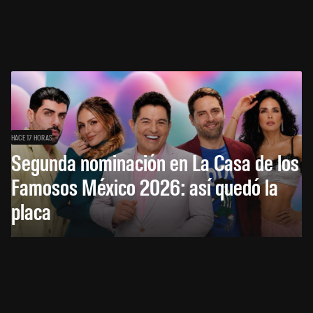
HACE 17 HORAS
Segunda nominación en La Casa de los
Famosos México 2026: así quedó la
placa