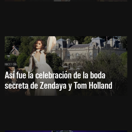
HACE 1 DÍA
Así fue la celebración de la boda
secreta de Zendaya y Tom Holland