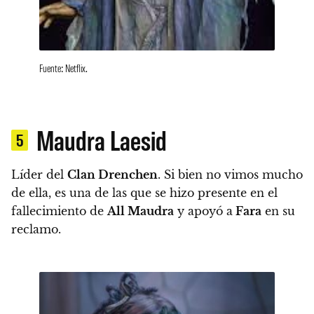
Fuente: Netflix.
Maudra Laesid
5
Líder del
Clan Drenchen
. Si bien no vimos mucho
de ella, es una de las que
se hizo presente en el
fallecimiento de
All Maudra
y apoyó a
Fara
en su
reclamo
.