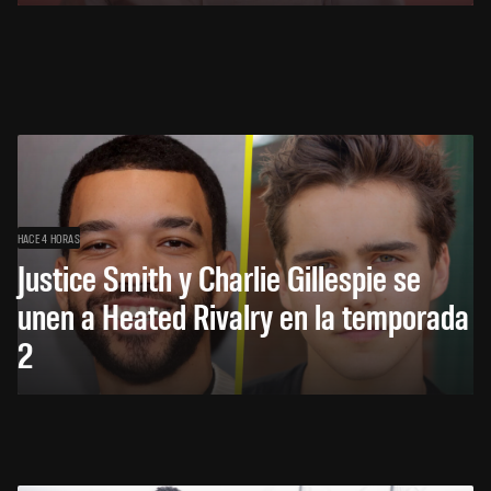
HACE 4 HORAS
Justice Smith y Charlie Gillespie se
unen a Heated Rivalry en la temporada
2