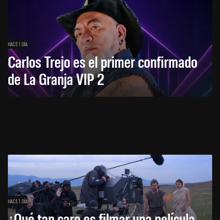
HACE 1 DÍA
Carlos Trejo es el primer confirmado
de La Granja VIP 2
HACE 1 DÍA
¿Qué tan caro es filmar una película