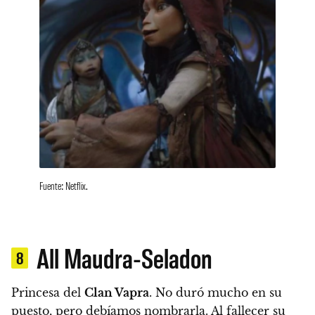
Fuente: Netflix.
All Maudra-Seladon
8
Princesa del
Clan Vapra
. No duró mucho en su
puesto, pero debíamos nombrarla.
Al fallecer su