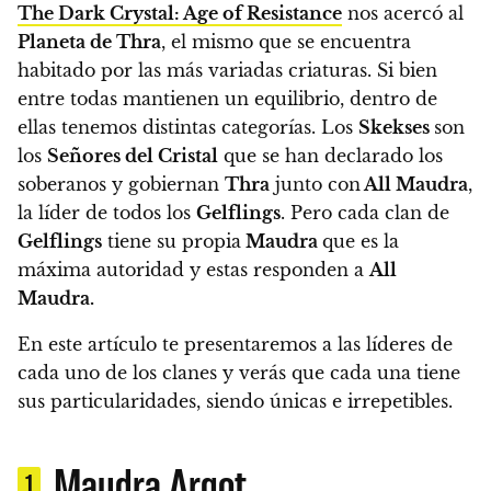
The Dark Crystal: Age of Resistance
nos acercó al
Planeta de Thra
, el mismo que se encuentra
habitado por las más variadas criaturas.
Si bien
entre todas mantienen un equilibrio, dentro de
ellas tenemos distintas categorías. Los
Skekses
son
los
Señores del Cristal
que se han declarado los
soberanos y gobiernan
Thra
junto con
All Maudra
,
la líder de todos los
Gelflings
. Pero cada clan de
Gelflings
tiene su propia
Maudra
que es la
máxima autoridad y estas responden a
All
Maudra.
En este artículo te presentaremos a las líderes de
cada uno de los clanes y verás que cada una tiene
sus particularidades, siendo únicas e irrepetibles.
Maudra Argot
1