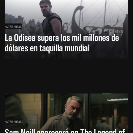
HACE 5 HORAS
La Odisea supera los mil millones de
dólares en taquilla mundial
HACE 6 HORAS
Sam Neill aparecerá en The Legend of