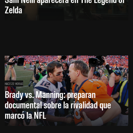
Zelda
HACE 22 HORAS
Brady vs. Manning: preparan
documental sobre la rivalidad que
marcó la NFL