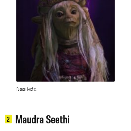
Fuente: Netflix.
Maudra Seethi
2