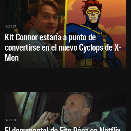
HACE 1 DÍA
Kit Connor estaría a punto de
convertirse en el nuevo Cyclops de X-
Men
HACE 1 DÍA
El documental de Fito Páez en Netflix