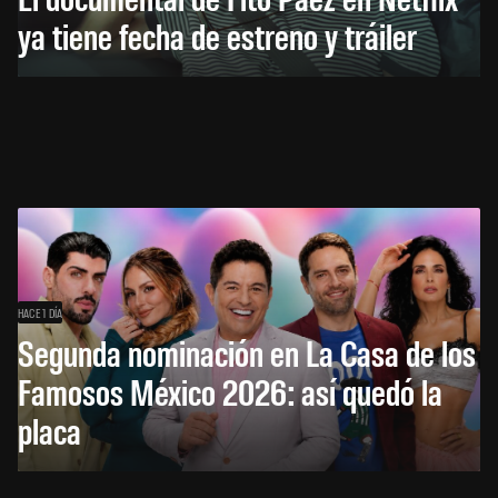
ya tiene fecha de estreno y tráiler
HACE 1 DÍA
Segunda nominación en La Casa de los
Famosos México 2026: así quedó la
placa