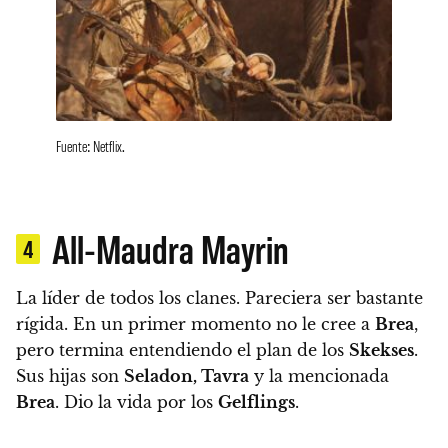
Fuente: Netflix.
All-Maudra Mayrin
4
La líder de todos los clanes. Pareciera ser bastante
rígida.
En un primer momento no le cree a
Brea
,
pero termina entendiendo el plan de los
Skekses
.
Sus hijas son
Seladon, Tavra
y la mencionada
Brea
.
Dio la vida por los
Gelflings
.