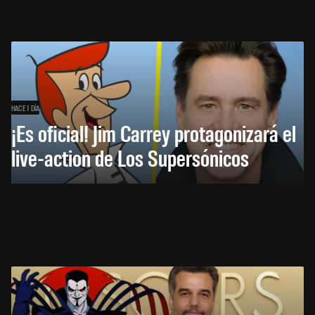
HACE 1 DÍA
¡Es oficial! Jim Carrey protagonizará el
live-action de Los Supersónicos