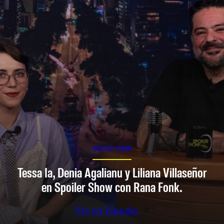
SPOILER SHOW
Tessa Ia, Denia Agalianu y Liliana Villaseñor
en Spoiler Show con Rana Fonk.
Ver en Youtube