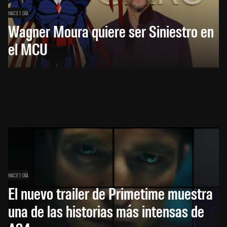
HACE 1 DÍA
Wagner Moura quiere ser Siniestro en
el MCU
HACE 1 DÍA
El nuevo trailer de Primetime muestra
una de las historias más intensas de