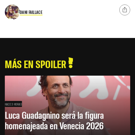
DANI FAILLACE
MÁS EN SPOILER
HACE 3 HORAS
Luca Guadagnino será la figura
homenajeada en Venecia 2026