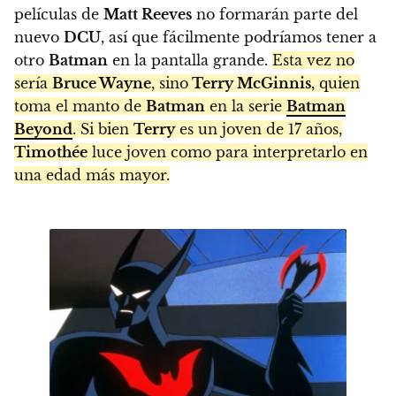
películas de
Matt Reeves
no formarán parte del
nuevo
DCU
, así que fácilmente podríamos tener a
otro
Batman
en la pantalla grande.
Esta vez no
sería
Bruce Wayne
, sino
Terry McGinnis
, quien
toma el manto de
Batman
en la serie
Batman
Beyond
. Si bien
Terry
es un joven de 17 años,
Timothée
luce joven como para interpretarlo en
una edad más mayor.