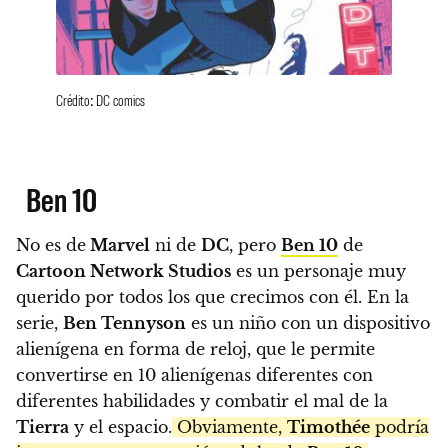
Crédito: DC comics
Ben 10
No es de
Marvel
ni de
DC
, pero
Ben 10
de
Cartoon Network Studios
es un personaje muy
querido por todos los que crecimos con él. En la
serie,
Ben Tennyson
es un niño con un dispositivo
alienígena en forma de reloj, que le permite
convertirse en 10 alienígenas diferentes con
diferentes habilidades y combatir el mal de la
Tierra
y el espacio.
Obviamente,
Timothée
podría