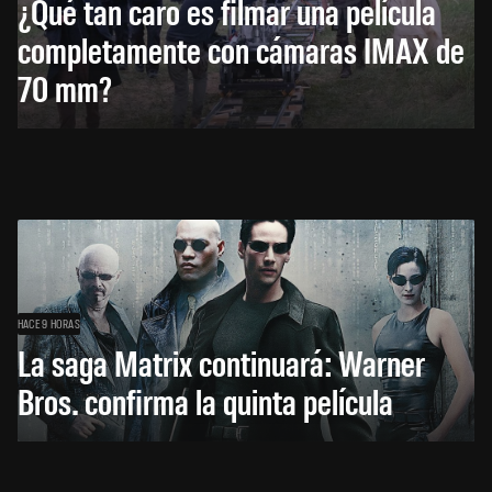
¿Qué tan caro es filmar una película
completamente con cámaras IMAX de
70 mm?
HACE 9 HORAS
La saga Matrix continuará: Warner
Bros. confirma la quinta película