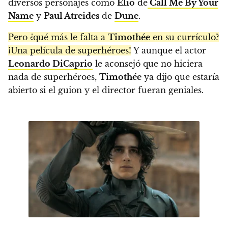
diversos personajes como
Elio
de
Call Me By Your
Name
y
Paul Atreides
de
Dune
.
Pero ¿qué más le falta a
Timothée
en su currículo?
¡Una película de superhéroes!
Y aunque el actor
Leonardo DiCaprio
le aconsejó que no hiciera
nada de superhéroes,
Timothée
ya dijo que estaría
abierto si el guion y el director fueran geniales.