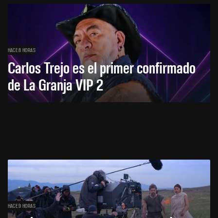
HACE 8 HORAS
Carlos Trejo es el primer confirmado
de La Granja VIP 2
HACE 9 HORAS