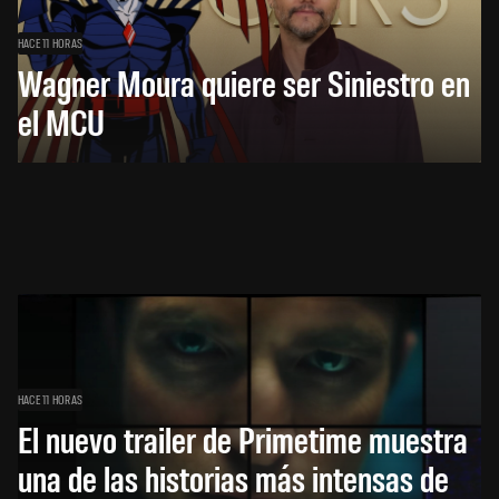
HACE 11 HORAS
Wagner Moura quiere ser Siniestro en
el MCU
HACE 11 HORAS
El nuevo trailer de Primetime muestra
una de las historias más intensas de