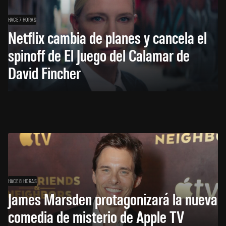
HACE 7 HORAS
Netflix cambia de planes y cancela el
spinoff de El Juego del Calamar de
David Fincher
HACE 8 HORAS
James Marsden protagonizará la nueva
comedia de misterio de Apple TV