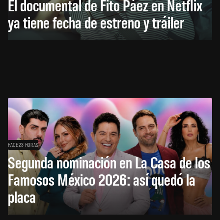
El documental de Fito Páez en Netflix
ya tiene fecha de estreno y tráiler
HACE 23 HORAS
Segunda nominación en La Casa de los
Famosos México 2026: así quedó la
placa