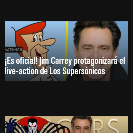
HACE 10 HORAS
¡Es oficial! Jim Carrey protagonizará el
live-action de Los Supersónicos