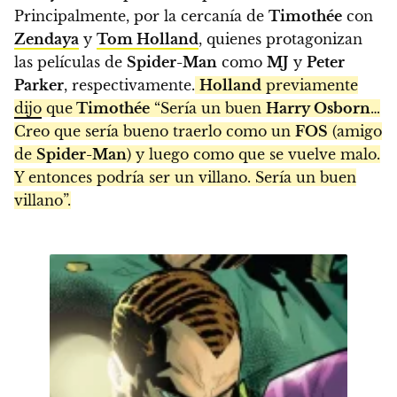
Principalmente, por la cercanía de
Timothée
con
Zendaya
y
Tom Holland
, quienes protagonizan
las películas de
Spider-Man
como
MJ
y
Peter
Parker
, respectivamente.
Holland
previamente
dijo
que
Timothée
“Sería un buen
Harry Osborn
…
Creo que sería bueno traerlo como un
FOS
(amigo
de
Spider-Man
) y luego como que se vuelve malo.
Y entonces podría ser un villano. Sería un buen
villano”.