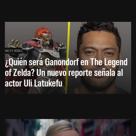
HACE 5 HORAS
¿Quién será Ganondorf en The Legend
of Zelda? Un nuevo reporte señala al
actor Uli Latukefu