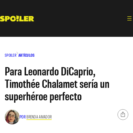
Saltar
al
contenido
SPOILER
ARTÍCULOS
Para Leonardo DiCaprio,
Timothée Chalamet sería un
superhéroe perfecto
POR
BRENDA AMADOR