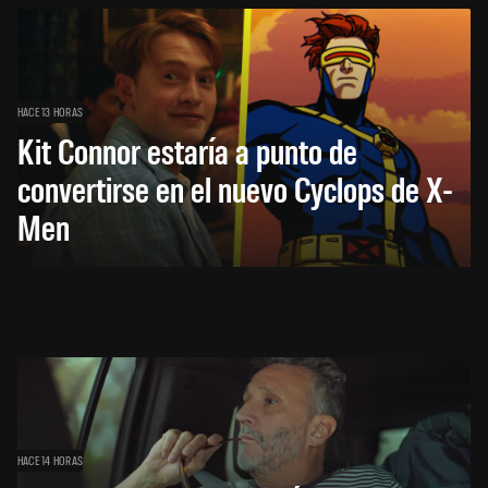
HACE 13 HORAS
Kit Connor estaría a punto de
convertirse en el nuevo Cyclops de X-
Men
HACE 14 HORAS