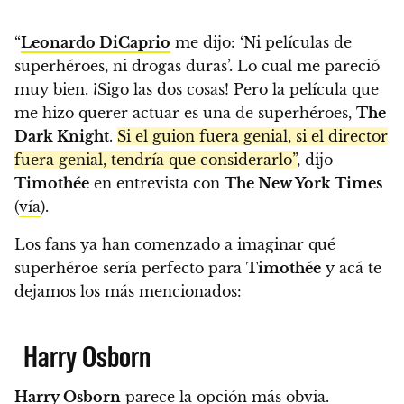
“
Leonardo DiCaprio
me dijo: ‘Ni películas de
superhéroes, ni drogas duras’. Lo cual me pareció
muy bien. ¡Sigo las dos cosas! Pero la película que
me hizo querer actuar es una de superhéroes,
The
Dark Knight
.
Si el guion fuera genial, si el director
fuera genial, tendría que considerarlo”
, dijo
Timothée
en entrevista con
The New York Times
(
vía
).
Los fans ya han comenzado a imaginar qué
superhéroe sería perfecto para
Timothée
y acá te
dejamos los más mencionados:
Harry Osborn
Harry Osborn
parece la opción más obvia.