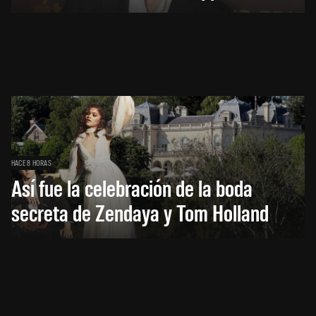
HACE 8 HORAS
Así fue la celebración de la boda
secreta de Zendaya y Tom Holland