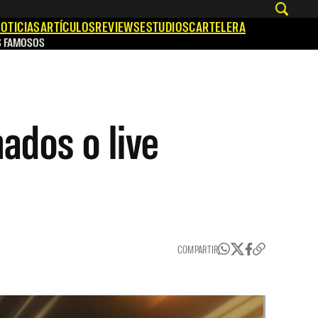
OTICIAS
ARTÍCULOS
REVIEWS
ESTUDIOS
CARTELERA
S FAMOSOS
ados o live
COMPARTIR