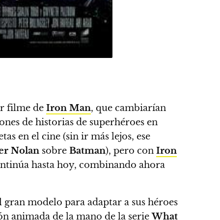
er filme de
Iron Man
, que cambiarían
iones de historias de superhéroes en
as en el cine (sin ir más lejos, ese
er Nolan
sobre
Batman
), pero con
Iron
ntinúa hasta hoy, combinando ahora
l gran modelo para adaptar a sus héroes
ón animada de la mano de la serie
What