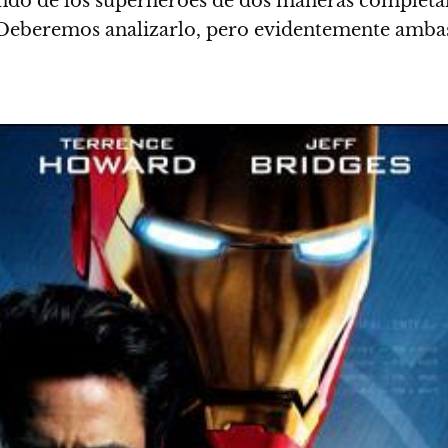
ndo de los superhéroes de dos maneras completam
eberemos analizarlo, pero evidentemente ambas 