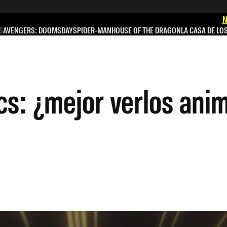
N
S
AVENGERS: DOOMSDAY
SPIDER-MAN
HOUSE OF THE DRAGON
LA CASA DE LO
s: ¿mejor verlos anim