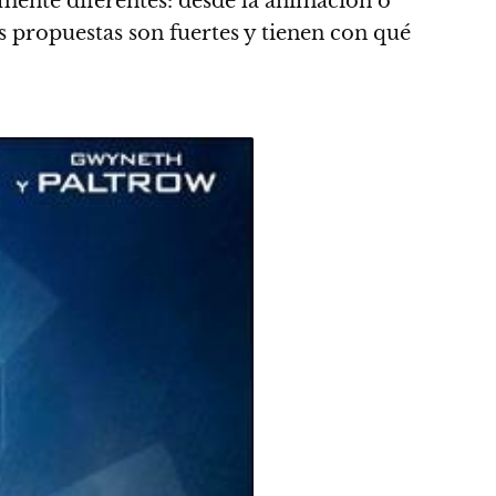
ente diferentes: desde la animación o
propuestas son fuertes y tienen con qué