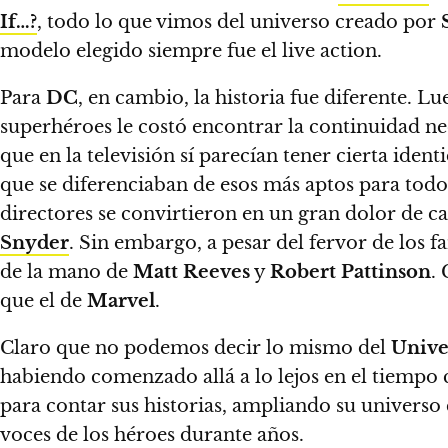
If…?
, todo lo que vimos del universo creado por
modelo elegido siempre fue el live action.
Para
DC
, en cambio, la historia fue diferente. Lu
superhéroes le costó encontrar la continuidad nec
que en la televisión sí parecían tener cierta id
que se diferenciaban de esos más aptos para to
directores se convirtieron en un gran dolor de 
Snyder
. Sin embargo, a pesar del fervor de los 
de la mano de
Matt Reeves
y
Robert Pattinson
.
que el de
Marvel
.
Claro que no podemos decir lo mismo del
Unive
habiendo comenzado allá a lo lejos en el tiempo
para contar sus historias, ampliando su universo
voces de los héroes durante años.