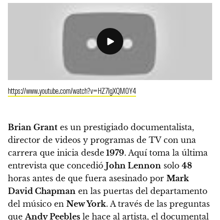
https://www.youtube.com/watch?v=HZ7IgXQM0Y4
Brian Grant
es un prestigiado documentalista,
director de videos y programas de TV con una
carrera que inicia desde
1979
. Aquí toma la última
entrevista que concedió
John Lennon
solo
48
horas antes de que fuera asesinado por
Mark
David Chapman
en las puertas del departamento
del músico en
New York
. A través de las preguntas
que
Andy Peebles
le hace al artista, el documental