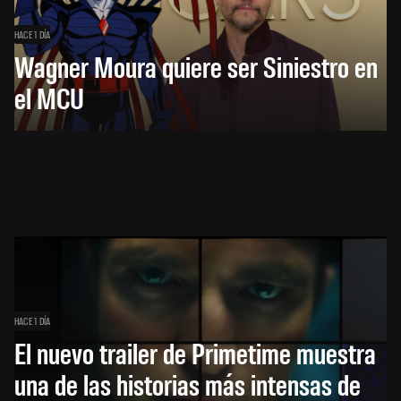
HACE 1 DÍA
Wagner Moura quiere ser Siniestro en
el MCU
HACE 1 DÍA
El nuevo trailer de Primetime muestra
una de las historias más intensas de