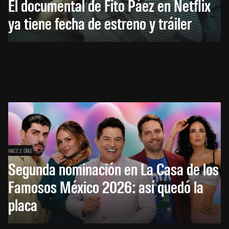
El documental de Fito Páez en Netflix
ya tiene fecha de estreno y tráiler
HACE 2 DÍAS
Segunda nominación en La Casa de los
Famosos México 2026: así quedó la
placa