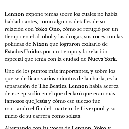
Lennon
expone temas sobre los cuales no había
hablado antes, como algunos detalles de su
relación con
Yoko
Ono
, cómo se refugió por un
tiempo en el alcohol y las drogas, sus roces con las
políticas de
Nixon
que lograron exiliarlo de
Estados Unidos
por un tiempo y la relación
especial que tenía con la ciudad de
Nueva York
.
Uno de los puntos más importantes, y sobre los
que se dedican varios minutos de la charla, es la
separación de
The Beatles
.
Lennon
habla acerca
de ese episodio en el que declaró que eran más
famosos que
Jesús
y cómo ese suceso fue
marcando el fin del cuarteto de
Liverpool
y su
inicio de su carrera como solista.
Alternando con las voces de
Lennon
,
Yoko
y