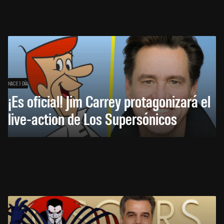
HACE 1 DÍA
¡Es oficial! Jim Carrey protagonizará el
live-action de Los Supersónicos