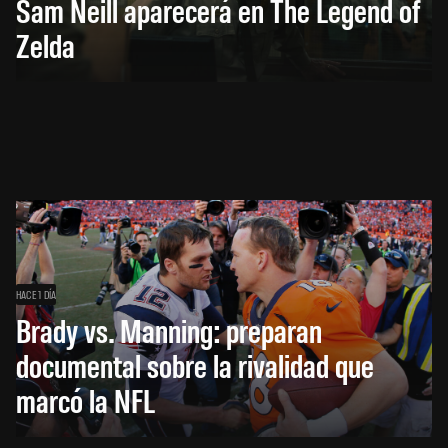
Sam Neill aparecerá en The Legend of
Zelda
HACE 1 DÍA
Brady vs. Manning: preparan
documental sobre la rivalidad que
marcó la NFL