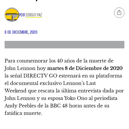
POR
SERGIO PAZ
8 DE DICIEMBRE, 2020
Para conmemorar los
40 años
de la muerte de
John Lennon
hoy
martes 8 de Diciembre de 2020
la señal
DIRECTV GO
estrenará en su plataforma
el documental exclusivo
Lennon’s Last
Weekend
que rescata la última entrevista dada por
John Lennon
y su esposa
Yoko Ono
al periodista
Andy Peebles
de la
BBC 48
horas antes de su
fatídica muerte.