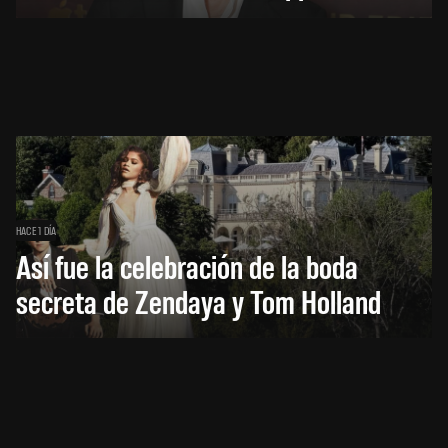
HACE 1 DÍA
Así fue la celebración de la boda
secreta de Zendaya y Tom Holland