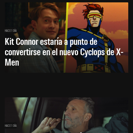
HACE 1 DÍA
Kit Connor estaría a punto de
convertirse en el nuevo Cyclops de X-
Men
HACE 1 DÍA