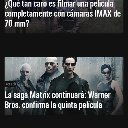
¿Qué tan caro es filmar una película
completamente con cámaras IMAX de
70 mm?
HACE 1 DÍA
La saga Matrix continuará: Warner
Bros. confirma la quinta película