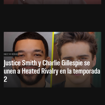
HACE 14 HORAS
Justice Smith y Charlie Gillespie se
unen a Heated Rivalry en la temporada
2