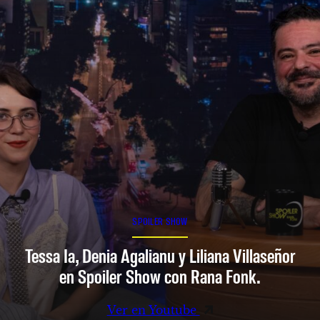
SPOILER SHOW
Tessa Ia, Denia Agalianu y Liliana Villaseñor
en Spoiler Show con Rana Fonk.
Ver en Youtube