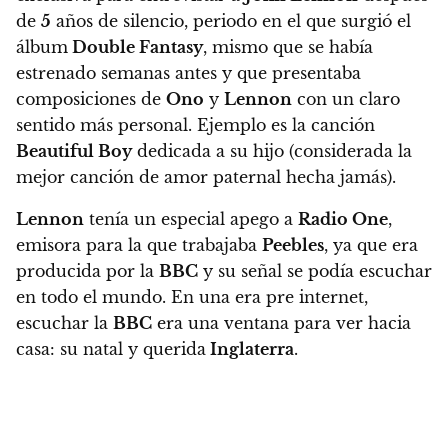
de
5
años de silencio, periodo en el que surgió el
álbum
Double Fantasy
, mismo que se había
estrenado semanas antes y que presentaba
composiciones de
Ono
y
Lennon
con un claro
sentido más personal. Ejemplo es la canción
Beautiful Boy
dedicada a su hijo (considerada la
mejor canción de amor paternal hecha jamás).
Lennon
tenía un especial apego a
Radio One
,
emisora para la que trabajaba
Peebles
, ya que era
producida por la
BBC
y su señal se podía escuchar
en todo el mundo. En una era pre internet,
escuchar la
BBC
era una ventana para ver hacia
casa: su natal y querida
Inglaterra
.