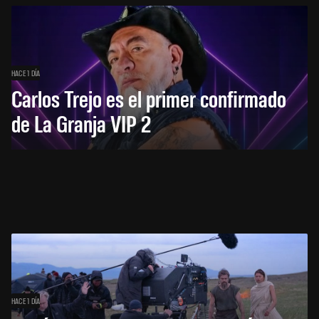
HACE 1 DÍA
Carlos Trejo es el primer confirmado
de La Granja VIP 2
HACE 1 DÍA