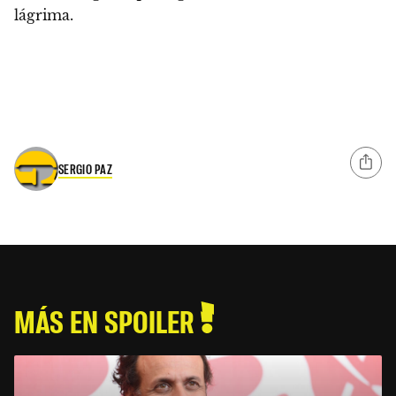
lágrima.
SERGIO PAZ
MÁS EN SPOILER