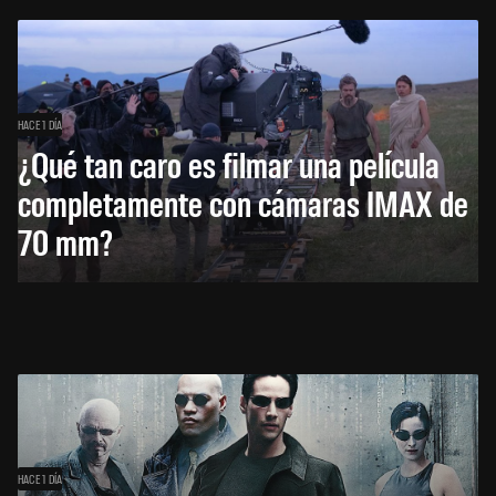
HACE 1 DÍA
¿Qué tan caro es filmar una película
completamente con cámaras IMAX de
70 mm?
HACE 1 DÍA