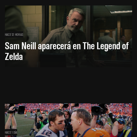
HACE 12 HORAS
Sam Neill aparecerá en The Legend of
Zelda
HACE 1 DÍA