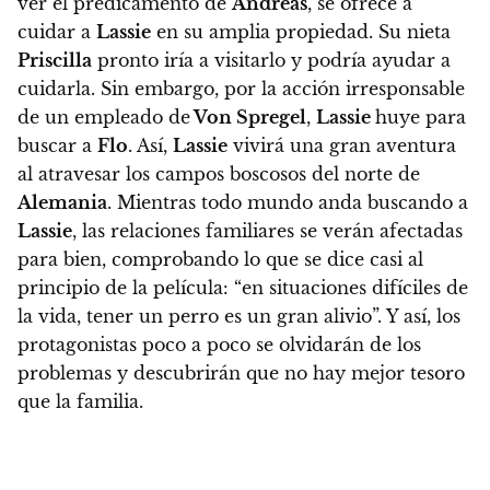
ver el predicamento de
Andreas
, se ofrece a
cuidar a
Lassie
en su amplia propiedad. Su nieta
Priscilla
pronto iría a visitarlo y podría ayudar a
cuidarla.
Sin embargo, por la acción irresponsable
de un empleado de
Von Spregel
,
Lassie
huye para
buscar a
Flo
. Así,
Lassie
vivirá una gran aventura
al atravesar los campos boscosos del norte de
Alemania
. Mientras todo mundo anda buscando a
Lassie
, las relaciones familiares se verán afectadas
para bien, comprobando lo que se dice casi al
principio de la película: “en situaciones difíciles de
la vida, tener un perro es un gran alivio”. Y así, los
protagonistas poco a poco se olvidarán de los
problemas y descubrirán que no hay mejor tesoro
que la familia.