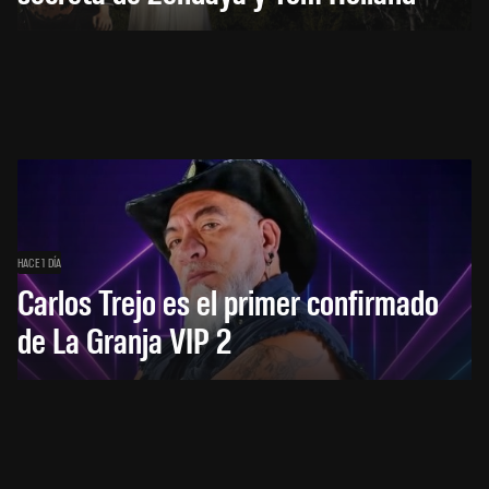
HACE 1 DÍA
Carlos Trejo es el primer confirmado
de La Granja VIP 2