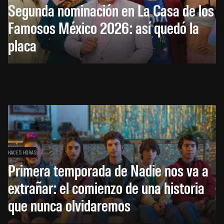
Segunda nominación en La Casa de los
Famosos México 2026: así quedó la
placa
HACE 5 HORAS
Primera temporada de Nadie nos va a
extrañar: el comienzo de una historia
que nunca olvidaremos