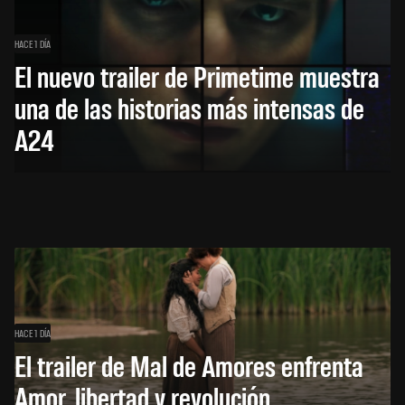
HACE 1 DÍA
El nuevo trailer de Primetime muestra
una de las historias más intensas de
A24
HACE 1 DÍA
El trailer de Mal de Amores enfrenta
Amor, libertad y revolución