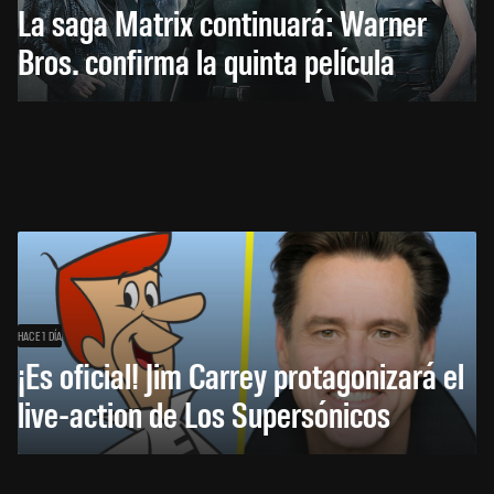
La saga Matrix continuará: Warner
Bros. confirma la quinta película
HACE 1 DÍA
¡Es oficial! Jim Carrey protagonizará el
live-action de Los Supersónicos