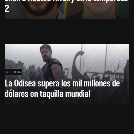
2
HACE 11 HORAS
La Odisea supera los mil millones de
dólares en taquilla mundial