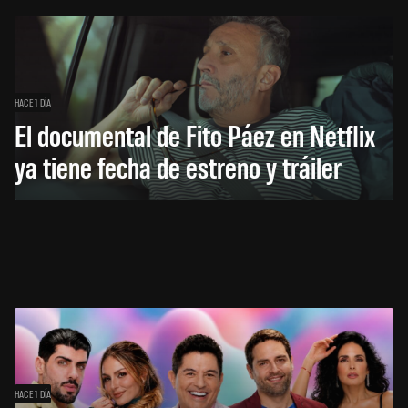
HACE 1 DÍA
El documental de Fito Páez en Netflix
ya tiene fecha de estreno y tráiler
HACE 1 DÍA