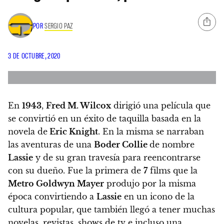
POR
SERGIO PAZ
3 DE OCTUBRE, 2020
En
1943
,
Fred M. Wilcox
dirigió una película que
se convirtió en un éxito de taquilla basada en la
novela de
Eric Knight
. En la misma se narraban
las aventuras de una
Boder Collie
de nombre
Lassie
y de su gran travesía para reencontrarse
con su dueño. Fue la primera de
7
films que la
Metro Goldwyn Mayer
produjo por la misma
época convirtiendo a
Lassie
en un icono de la
cultura popular, que también llegó a tener muchas
novelas, revistas, shows de tv e incluso una