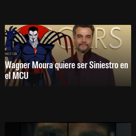
HACE 1 DÍA
Wagner Moura quiere ser Siniestro en
el MCU