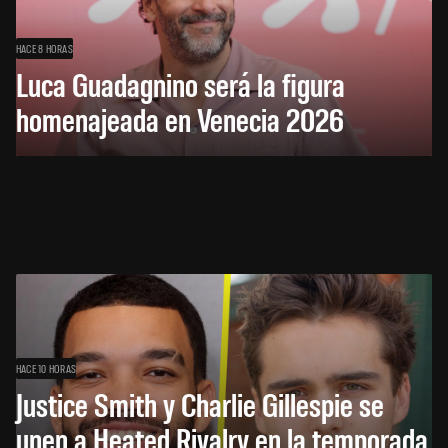
HACE 8 HORAS
Luca Guadagnino será la figura
homenajeada en Venecia 2026
HACE 10 HORAS
Justice Smith y Charlie Gillespie se
unen a Heated Rivalry en la temporada