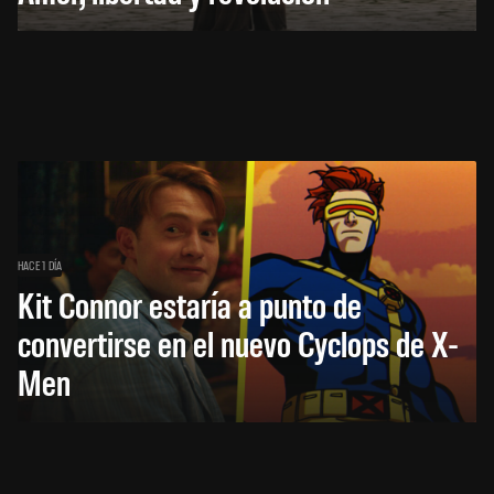
HACE 1 DÍA
Kit Connor estaría a punto de
convertirse en el nuevo Cyclops de X-
Men