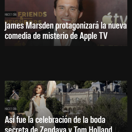
HACE 1 DÍA
James Marsden protagonizará la nueva
comedia de misterio de Apple TV
HACE 1 DÍA
Así fue la celebración de la boda
secreta de Zendaya y Tom Holland