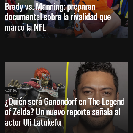
Brady vs. Manning: preparan
documental sobre la rivalidad que
marcó la NFL
HACE 1 DÍA
¿Quién será Ganondorf en The Legend
of Zelda? Un nuevo reporte señala al
actor Uli Latukefu