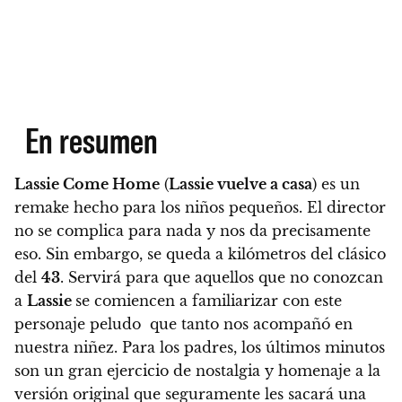
En resumen
Lassie Come Home
(
Lassie vuelve a casa
) es un
remake hecho para los niños pequeños. El director
no se complica para nada y nos da precisamente
eso. Sin embargo,
se queda a kilómetros del clásico
del
43
.
Servirá para que aquellos que no conozcan
a
Lassie
se comiencen a familiarizar con este
personaje peludo que tanto nos acompañó en
nuestra niñez. Para los padres, los últimos minutos
son un gran ejercicio de nostalgia y homenaje a la
versión original que seguramente les sacará una