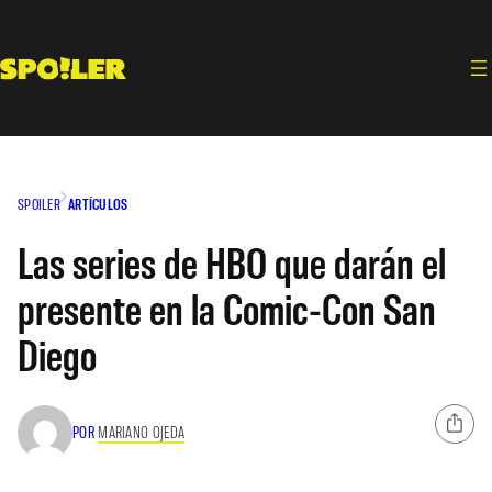
Saltar
al
contenido
SPOILER
ARTÍCULOS
Las series de HBO que darán el
presente en la Comic-Con San
Diego
POR
MARIANO OJEDA