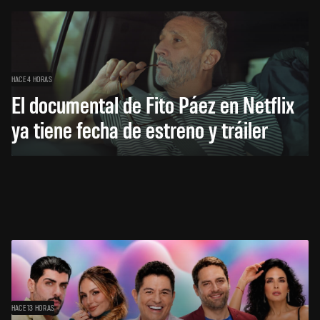
HACE 4 HORAS
El documental de Fito Páez en Netflix
ya tiene fecha de estreno y tráiler
HACE 13 HORAS