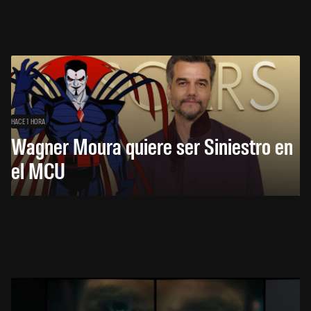
HACE 1 HORA
Wagner Moura quiere ser Siniestro en
el MCU