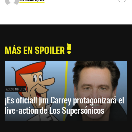
MÁS EN SPOILER
HACE 38 MINUTOS
¡Es oficial! Jim Carrey protagonizará el
live-action de Los Supersónicos