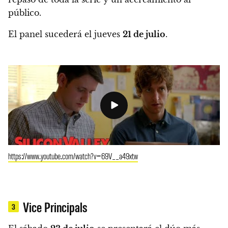
público.
El panel sucederá el jueves
21 de julio
.
https://www.youtube.com/watch?v=69V__a49xtw
Vice Principals
3