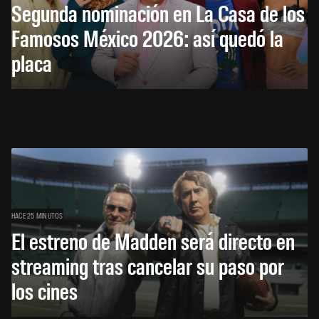
Segunda nominación en La Casa de los
Famosos México 2026: así quedó la
placa
HACE 25 MINUTOS
El estreno de Madden será directo en
streaming tras cancelar su paso por
los cines