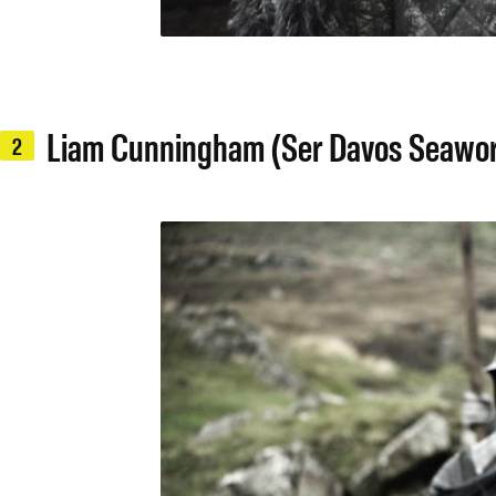
Liam Cunningham (Ser Davos Seawor
2