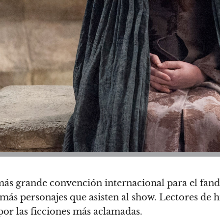
la más grande convención internacional para el fa
emás personajes que asisten al show.
Lectores de hi
por las ficciones más aclamadas.