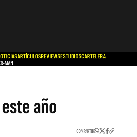
OTICIAS
ARTÍCULOS
REVIEWS
ESTUDIOS
CARTELERA
ER-MAN
 este año
COMPARTIR