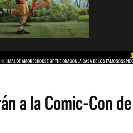
N
INGS
MAL DE AMORES
HOUSE OF THE DRAGON
LA CASA DE LOS FAMOSOS
SPID
irán a la Comic-Con de