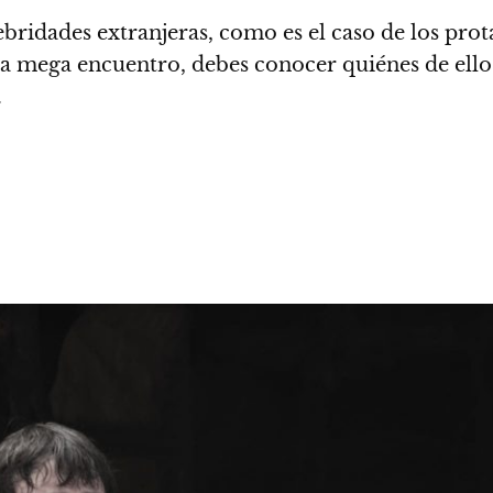
ebridades extranjeras, como es el caso de los prot
ta mega encuentro, debes conocer quiénes de ellos
.