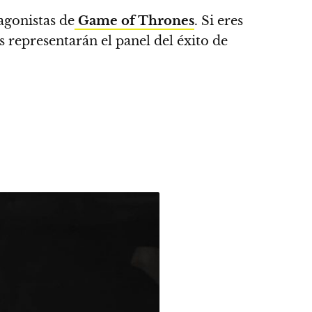
agonistas de
Game of Thrones
.
Si eres
 representarán el panel del éxito de