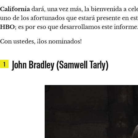
California
dará, una vez más, la bienvenida a cel
uno de los afortunados que estará presente en es
HBO
; es por eso que desarrollamos este informe
Con ustedes, ¡los nominados!
John Bradley (Samwell Tarly)
1