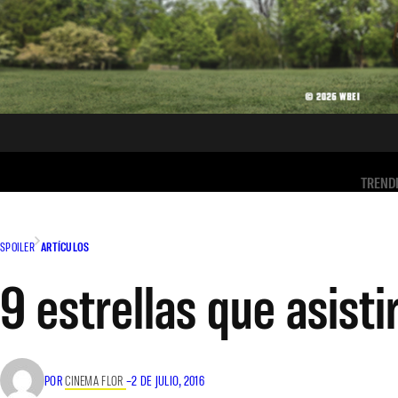
TREND
SPOILER
ARTÍCULOS
9 estrellas que asist
POR
CINEMA FLOR
–
2 DE JULIO, 2016