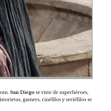
ndom.
San Diego
se viste de superhéroes,
storietas, gamers, cinéfilos y seriéfilos se