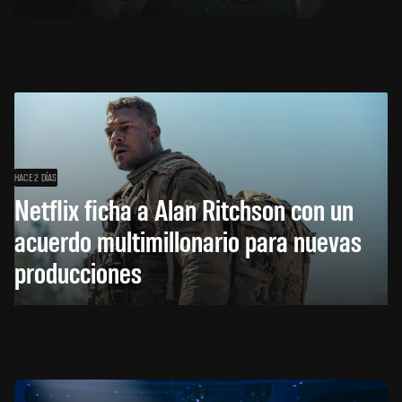
HACE 2 DÍAS
Netflix ficha a Alan Ritchson con un
acuerdo multimillonario para nuevas
producciones