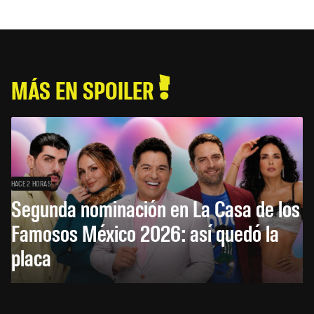
MÁS EN SPOILER
HACE 2 HORAS
Segunda nominación en La Casa de los
Famosos México 2026: así quedó la
placa