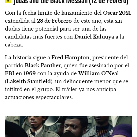
Con la fecha límite de lanzamiento del
Oscar 2021
extendida al
28 de Febrero
de este año, esta sin
dudas tiene potencial para ser una de las
candidatas más fuertes con
Daniel Kaluuya
a la
cabeza.
La historia sigue a
Fred Hampton
, presidente del
partido
Black Panther,
quien fue asesinado por el
FBI
en
1969
con la ayuda de
William O’Neal
(
Lakeith Stanfield
), un delincuente menor que se
infiltró en el grupo. El tráiler ya nos anticipa
actuaciones espectaculares.