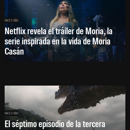
HACE 2 DÍAS
Netflix revela el tráiler de Moria, la
serie inspirada en la vida de Moria
Casán
HACE 3 DÍAS
El séptimo episodio de la tercera