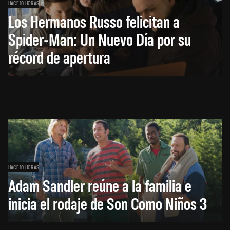
HACE 10 HORAS
Los Hermanos Russo felicitan a
Spider-Man: Un Nuevo Día por su
récord de apertura
HACE 10 HORAS
Adam Sandler reúne a la familia e
inicia el rodaje de Son Como Niños 3