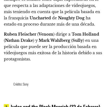
que respecta a las adaptaciones de videojuegos,
más teniendo en cuenta que la película basada en
la franquicia
Uncharted
de
Naughty Dog
ha
estado en proceso durante más de una década.
Ruben Fleischer
(
Venom
) dirige a
Tom Holland
(
Nathan Drake
) y
Mark Wahlberg
(
Sully
) en una
película que puede ser la producción basada en
videojuegos más exitosa de la historia debido a sus
protagonistas.
Crédito: Sony
Judas and the Black Messiah (12 de Febrero)
3