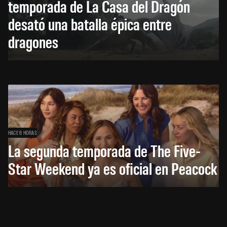
temporada de La Casa del Dragón
desató una batalla épica entre
dragones
HACE 6 HORAS
La segunda temporada de The Five-
Star Weekend ya es oficial en Peacock