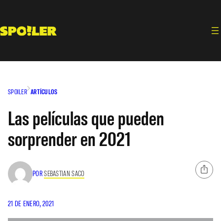
Saltar
al
contenido
SPOILER
ARTÍCULOS
Las películas que pueden
sorprender en 2021
POR
SEBASTIAN SACO
21 DE ENERO, 2021