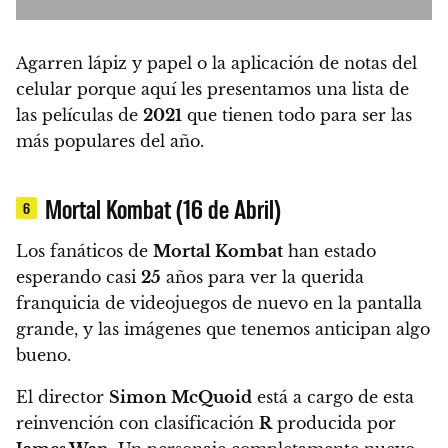
Agarren lápiz y papel o la aplicación de notas del
celular porque aquí les presentamos
una lista de
las películas de
2021
que tienen todo para ser las
más populares del año.
Mortal Kombat (16 de Abril)
6
Los fanáticos de
Mortal Kombat
han estado
esperando casi
25
años para ver la querida
franquicia de videojuegos de nuevo en la pantalla
grande, y las imágenes que tenemos anticipan algo
bueno.
El director
Simon McQuoid
está a cargo de esta
reinvención con clasificación
R
producida por