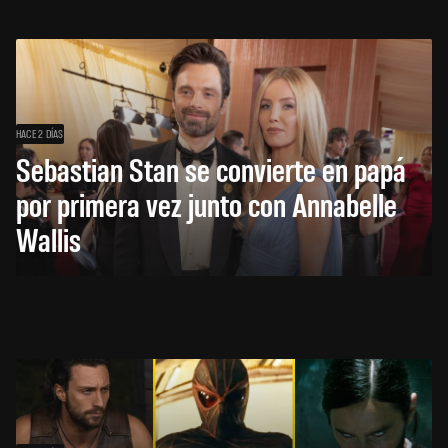
HACE 2 DÍAS
Sebastian Stan se convierte en papá
por primera vez junto con Annabelle
Wallis