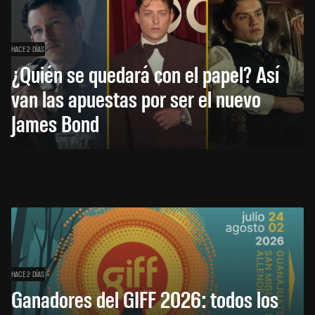
HACE 2 DÍAS
¿Quién se quedará con el papel? Así
van las apuestas por ser el nuevo
James Bond
HACE 2 DÍAS
Ganadores del GIFF 2026: todos los