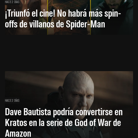
HACE 2 DÍAS
¡Triunfó el cine! No habrá más spin-
offs de villanos de Spider-Man
HACE 2 DÍAS
Dave Bautista podría convertirse en
Kratos en la serie de God of War de
Amazon