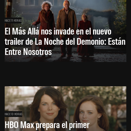
HACE 11 HORAS
El Más Allá nos invade en el nuevo
trailer de La Noche del Demonio: Están
Entre Nosotros
HACE 13 HORAS
HBO Max prepara el primer