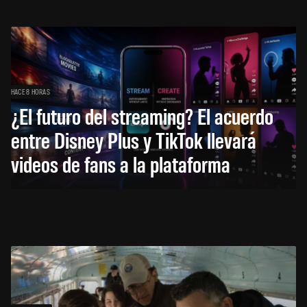
HACE 8 HORAS
¿El futuro del streaming? El acuerdo
entre Disney Plus y TikTok llevará
videos de fans a la plataforma