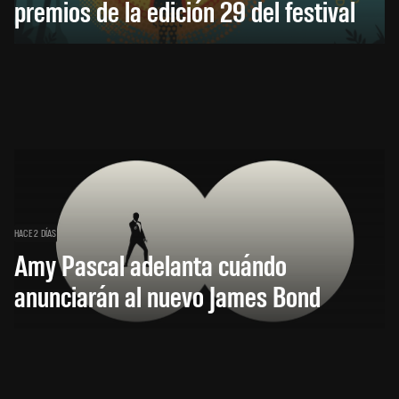
premios de la edición 29 del festival
HACE 2 DÍAS
Amy Pascal adelanta cuándo
anunciarán al nuevo James Bond