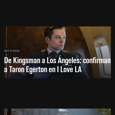
HACE 10 HORAS
De Kingsman a Los Ángeles: confirman
a Taron Egerton en I Love LA