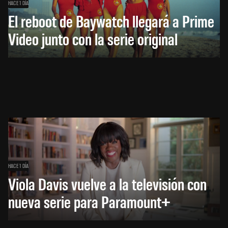
HACE 1 DÍA
El reboot de Baywatch llegará a Prime
Video junto con la serie original
HACE 1 DÍA
Viola Davis vuelve a la televisión con
nueva serie para Paramount+