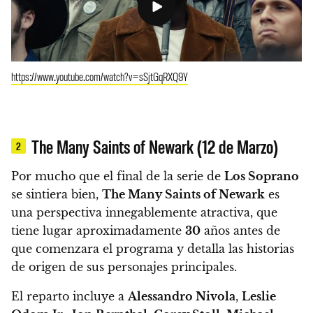
https://www.youtube.com/watch?v=sSjtGqRXQ9Y
The Many Saints of Newark (12 de Marzo)
2
Por mucho que el final de la serie de
Los Soprano
se sintiera bien,
The Many Saints of Newark
es
una perspectiva innegablemente atractiva, que
tiene lugar aproximadamente
30
años antes de
que comenzara el programa y detalla las historias
de origen de sus personajes principales.
El reparto incluye a
Alessandro Nivola
,
Leslie