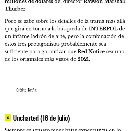
millones
de dólares
del director
Rawson Marshall
Thurber
.
Poco se sabe sobre los detalles de la trama más allá
que gira en torno a la búsqueda de
INTERPOL
de
un infame ladrón de arte, pero la combinación de
estos tres protagonistas probablemente sea
suficiente para garantizar que
Red Notice
sea uno
de los originales más vistos de
2021
.
Crédito: Netflix
Uncharted (16 de Julio)
4
Siempre es sensato tener bajas expectativas en lo