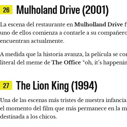
Mulholand Drive (2001)
26
La escena del restaurante en
Mulholland Drive
f
uno de ellos comienza a contarle a su compañero s
encuentran actualmente.
A medida que la historia avanza, la película se co
literal del meme de
The Office
“oh, it’s happeni
The Lion King (1994)
27
Una de las escenas más tristes de nuestra infanci
el momento del film que más permanece en la mem
destinada a los chicos.