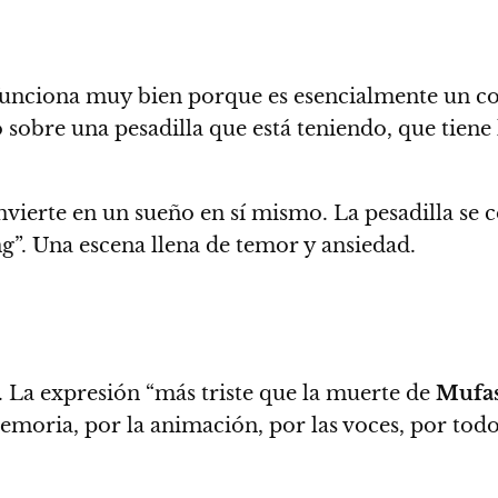
unciona muy bien porque es esencialmente un cor
obre una pesadilla que está teniendo, que tiene l
nvierte en un sueño en sí mismo. La pesadilla se c
ng”. Una escena llena de temor y ansiedad.
a. La expresión “más triste que la muerte de
Mufas
oria, por la animación, por las voces, por todo 