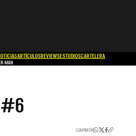
OTICIAS
ARTÍCULOS
REVIEWS
ESTUDIOS
CARTELERA
ER-MAN
e #6
COMPARTIR