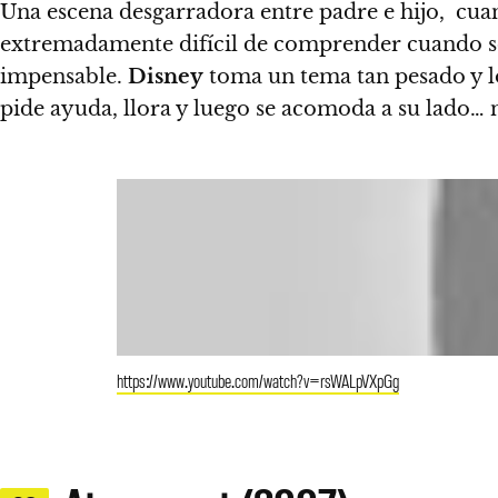
Una escena desgarradora entre padre e hijo, cu
extremadamente difícil de comprender cuando so
impensable.
Disney
toma un tema tan pesado y l
pide ayuda, llora y luego se acomoda a su lado… n
https://www.youtube.com/watch?v=rsWALpVXpGg