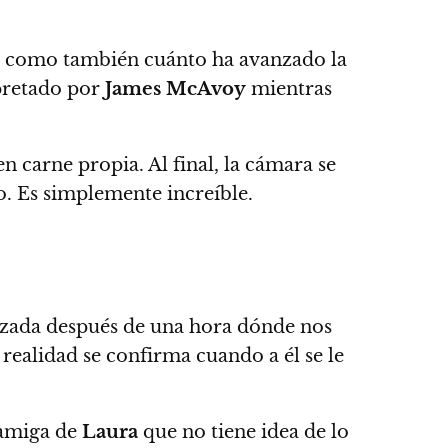
así como también cuánto ha avanzado la
rpretado por
James McAvoy
mientras
n carne propia. Al final, la cámara se
. Es simplemente increíble.
izada después de una hora dónde nos
realidad se confirma cuando a él se le
 amiga de
Laura
que no tiene idea de lo