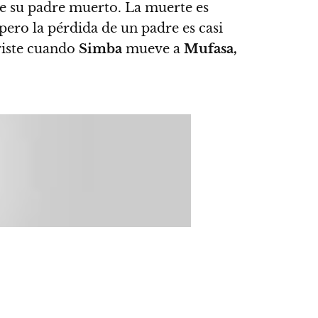
e su padre muerto. La muerte es
ro la pérdida de un padre es casi
riste cuando
Simba
mueve a
Mufasa,