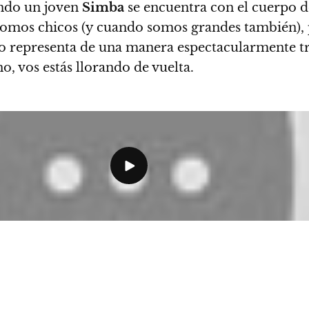
ando un joven
Simba
se encuentra con el cuerpo d
mos chicos (y cuando somos grandes también), pe
o representa de una manera espectacularmente t
o, vos estás llorando de vuelta.