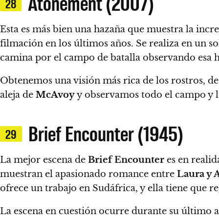
Atonement (2007)
28
Esta es más bien una hazaña que muestra la incre
filmación en los últimos años. Se realiza en un s
camina por el campo de batalla observando esa h
Obtenemos una visión más rica de los rostros, de 
aleja de
McAvoy
y observamos todo el campo y l
Brief Encounter (1945)
29
La mejor escena de
Brief Encounter
es en reali
muestran el apasionado romance entre
Laura y 
ofrece un trabajo en Sudáfrica, y ella tiene que r
La escena en cuestión ocurre durante su último