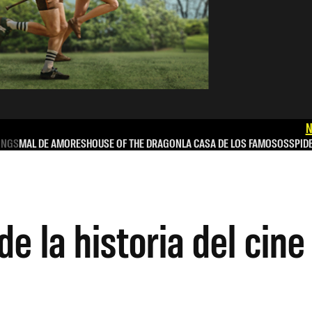
N
INGS
MAL DE AMORES
HOUSE OF THE DRAGON
LA CASA DE LOS FAMOSOS
SPID
e la historia del cin