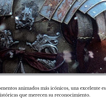
 momentos animados más icónicos
, una excelente es
 históricas que merecen su reconocimiento.