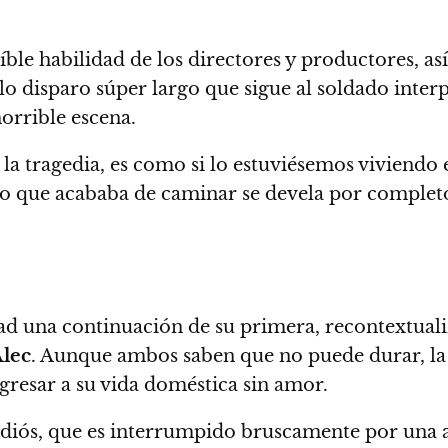
íble habilidad de los directores y productores, 
olo disparo súper largo que sigue al soldado inte
orrible escena.
la tragedia, es como si lo estuviésemos viviendo e
o que acababa de caminar se devela por completo
dad una continuación de su primera, recontextual
Alec
. Aunque ambos saben que no puede durar, la 
egresar a su vida doméstica sin amor.
 adiós, que es interrumpido bruscamente por una