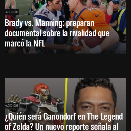
HACE 3 DÍAS
Brady vs. Manning: preparan
documental sobre la rivalidad que
marcó la NFL
HACE 3 DÍAS
¿Quién será Ganondorf en The Legend
of Zelda? Un nuevo reporte señala al