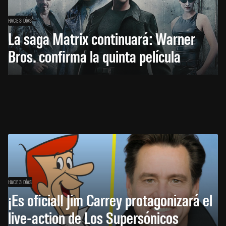
HACE 3 DÍAS
La saga Matrix continuará: Warner
Bros. confirma la quinta película
HACE 3 DÍAS
¡Es oficial! Jim Carrey protagonizará el
live-action de Los Supersónicos