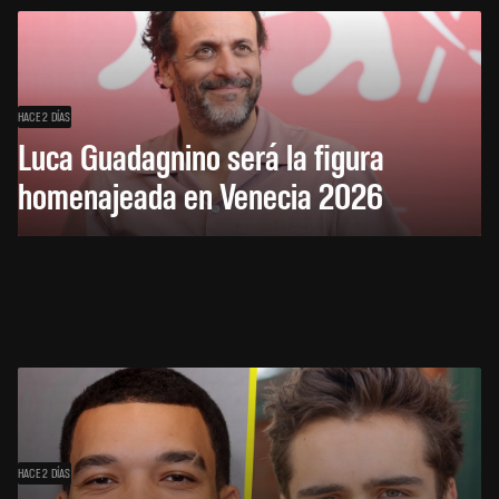
HACE 2 DÍAS
Luca Guadagnino será la figura
homenajeada en Venecia 2026
HACE 2 DÍAS