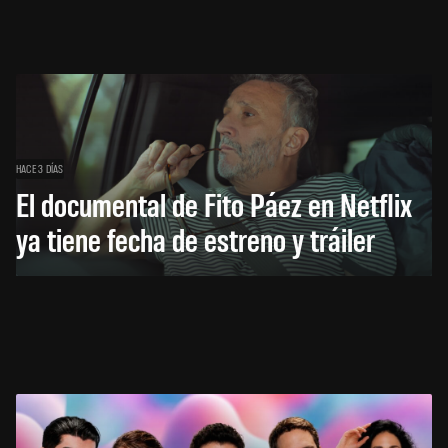
HACE 3 DÍAS
El documental de Fito Páez en Netflix
ya tiene fecha de estreno y tráiler