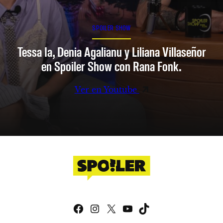
SPOILER SHOW
Tessa Ia, Denia Agalianu y Liliana Villaseñor
en Spoiler Show con Rana Fonk.
Ver en Youtube
Facebook
Instagram
X
YouTube
TikTok