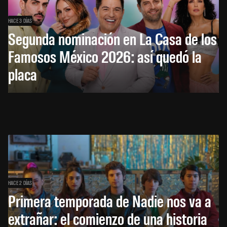
HACE 3 DÍAS
Segunda nominación en La Casa de los
Famosos México 2026: así quedó la
placa
HACE 2 DÍAS
Primera temporada de Nadie nos va a
extrañar: el comienzo de una historia