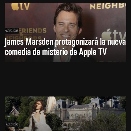
HACE 3 DÍAS
James Marsden protagonizará la nueva
comedia de misterio de Apple TV
HACE 3 DÍAS