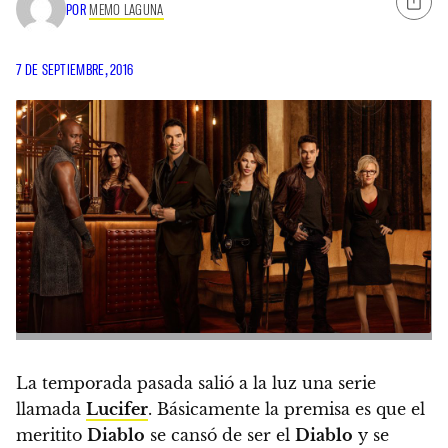
POR
MEMO LAGUNA
7 DE SEPTIEMBRE, 2016
La temporada pasada salió a la luz una serie
llamada
Lucifer
. Básicamente la premisa es que
el
meritito
Diablo
se cansó de ser el
Diablo
y se