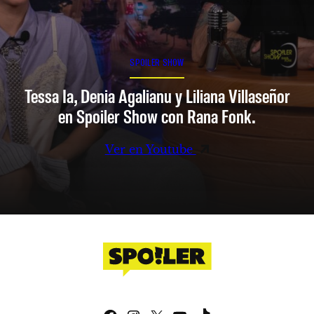
SPOILER SHOW
Tessa Ia, Denia Agalianu y Liliana Villaseñor
en Spoiler Show con Rana Fonk.
Ver en Youtube
Facebook
Instagram
X
YouTube
TikTok