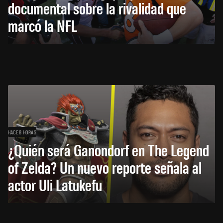
documental sobre la rivalidad que
marcó la NFL
HACE 8 HORAS
¿Quién será Ganondorf en The Legend
of Zelda? Un nuevo reporte señala al
actor Uli Latukefu