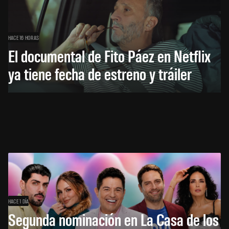
HACE 16 HORAS
El documental de Fito Páez en Netflix
ya tiene fecha de estreno y tráiler
HACE 1 DÍA
Segunda nominación en La Casa de los