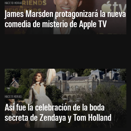
HACE 10 HORAS
James Marsden protagonizará la nueva
comedia de misterio de Apple TV
HACE 11 HORAS
Así fue la celebración de la boda
secreta de Zendaya y Tom Holland