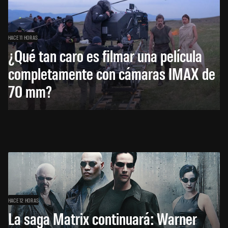
HACE 11 HORAS
¿Qué tan caro es filmar una película
completamente con cámaras IMAX de
70 mm?
HACE 12 HORAS
La saga Matrix continuará: Warner