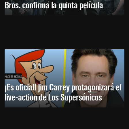
Bros. confirma la quinta película
HACE 13 HORAS
¡Es oficial! Jim Carrey protagonizará el
live-action de Los Supersónicos