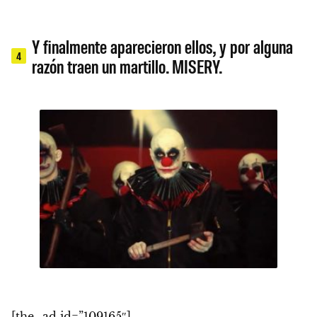
Y finalmente aparecieron ellos, y por alguna
4
razón traen un martillo. MISERY.
[the_ad id=”109165″]