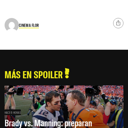
CINEMA FLOR
MÁS EN SPOILER
HACE 6 HORAS
Brady vs. Manning: preparan