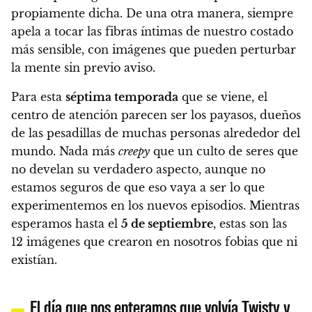
propiamente dicha. De una otra manera,
siempre
apela a tocar las fibras íntimas de nuestro costado
más sensible, con imágenes que pueden perturbar
la mente sin previo aviso
.
Para esta
séptima temporada
que se viene, el
centro de atención parecen ser los payasos, dueños
de las pesadillas de muchas personas alrededor del
mundo. Nada más
creepy
que un culto de seres que
no develan su verdadero aspecto, aunque no
estamos seguros de que eso vaya a ser lo que
experimentemos en los nuevos episodios. Mientras
esperamos hasta el
5 de septiembre
, estas son las
12 imágenes que crearon en nosotros fobias que ni
existían.
El día que nos enteramos que volvía Twisty y