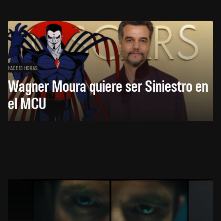
HACE 13 HORAS
Wagner Moura quiere ser Siniestro en
el MCU