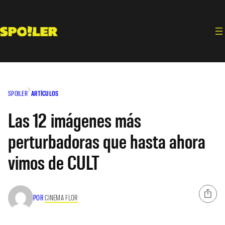
Saltar
al
contenido
SPOILER
ARTÍCULOS
Las 12 imágenes más
perturbadoras que hasta ahora
vimos de CULT
POR
CINEMA FLOR