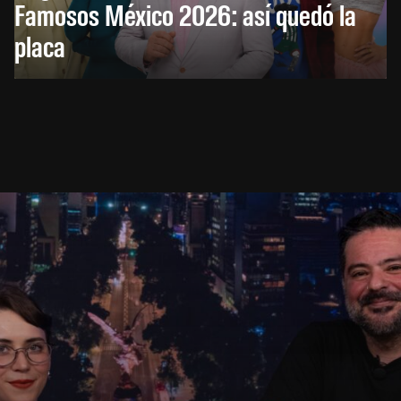
Famosos México 2026: así quedó la
placa