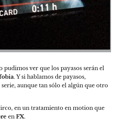
ado pudimos ver que los payasos serán el
fobia
. Y si hablamos de payasos,
 serie, aunque tan sólo el algún que otro
irco, en un tratamiento en motion que
bre
en
FX
.