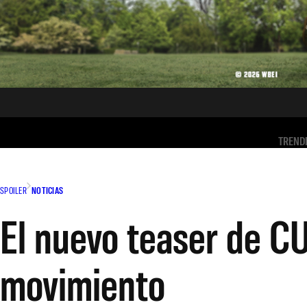
TREND
SPOILER
NOTICIAS
El nuevo teaser de C
movimiento