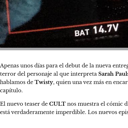
Apenas unos días para el debut de la nueva entr
terror del personaje al que interpreta
Sarah Paul
hablamos de
Twisty
, quien una vez más en enc
capítulo.
El nuevo teaser de
CULT
nos muestra el cómic d
está verdaderamente imperdible. Los nuevos epis