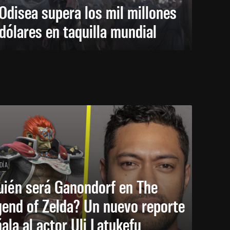
Odisea supera los mil millones
dólares en taquilla mundial
DÍA
uién será Ganondorf en The
end of Zelda? Un nuevo reporte
ala al actor Uli Latukefu