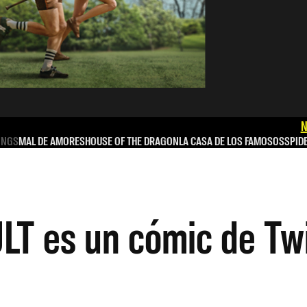
N
INGS
MAL DE AMORES
HOUSE OF THE DRAGON
LA CASA DE LOS FAMOSOS
SPID
ULT es un cómic de Tw