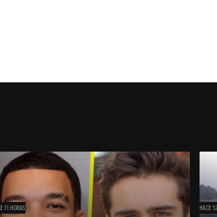
E 11 HORAS
HACE 1