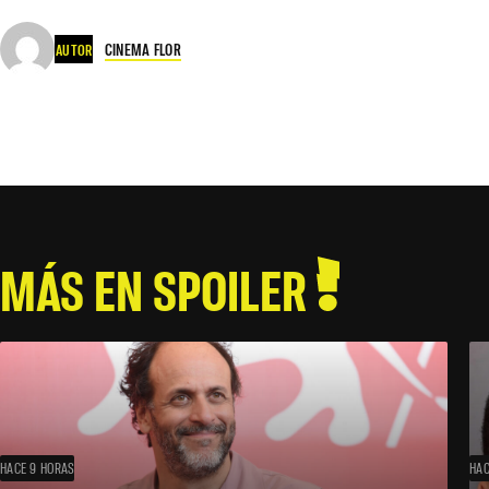
CINEMA FLOR
AUTOR
MÁS EN SPOILER
HACE 9 HORAS
HAC