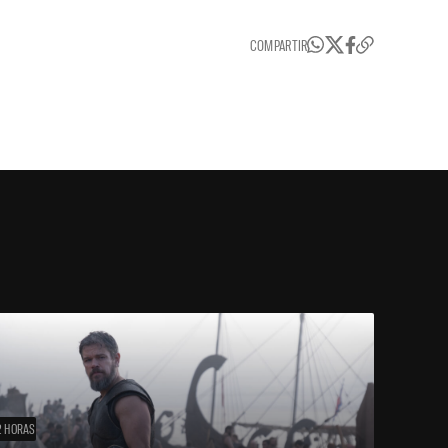
COMPARTIR
2 HORAS