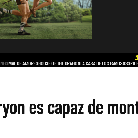
N
INGS
MAL DE AMORES
HOUSE OF THE DRAGON
LA CASA DE LOS FAMOSOS
SPID
ryon es capaz de mon