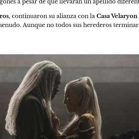
ones a pesar de que llevaran un apellido diferent
ros
, continuaron su alianza con la
Casa Velaryon
a menudo. Aunque no todos sus herederos termina