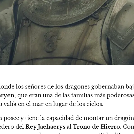
donde los señores de los dragones gobernaban ba
aryen
, que eran una de las familias más poderosas
alía en el mar en lugar de los cielos.
n
posee y tiene la capacidad de montar un dragón
redero del
Rey Jaehaerys
al
Trono de Hierro
. Com