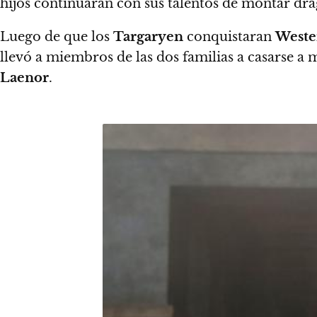
hijos continuaran con sus talentos de montar drag
Luego de que los
Targaryen
conquistaran
Weste
llevó a miembros de las dos familias a casarse 
Laenor
.