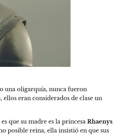
jo una oligarquía, nunca fueron
, ellos eran considerados de clase un
 es que su madre es la princesa
Rhaenys
o posible reina, ella insistió en que sus