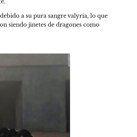
e.
debido a su pura sangre valyria, lo que
ron siendo jinetes de dragones como