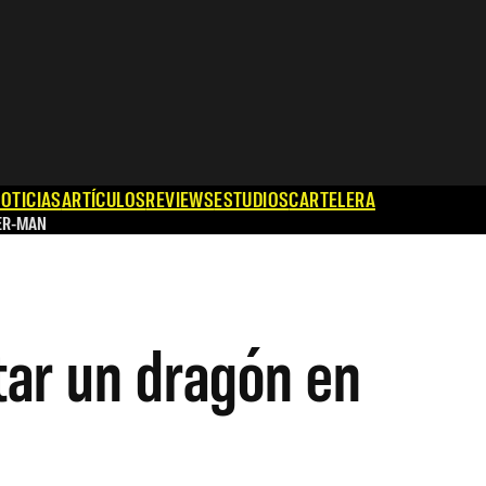
OTICIAS
ARTÍCULOS
REVIEWS
ESTUDIOS
CARTELERA
ER-MAN
tar un dragón en