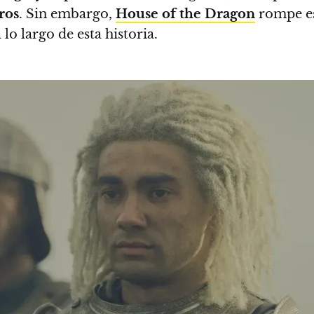
ros
. Sin embargo,
House of the Dragon
rompe es
o largo de esta historia.