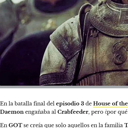
En la batalla final del
episodio 3
de
House of th
Daemon
engañaba al
Crabfeeder
, pero ¿por qu
En
GOT
se creía que solo aquellos en la familia
T