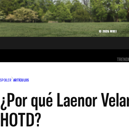
TREND
SPOILER
ARTÍCULOS
¿Por qué Laenor Vela
HOTD?