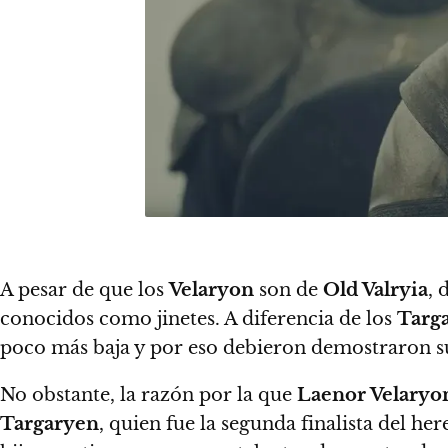
A pesar de que los
Velaryon
son de
Old Valryia
, 
conocidos como jinetes. A diferencia de los
Targ
poco más baja y por eso debieron demostraron su v
No obstante,
la razón por la que
Laenor Velaryo
Targaryen
, quien fue la segunda finalista del he