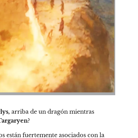
lys,
arriba de un dragón mientras
Targaryen
?
s están fuertemente asociados con la