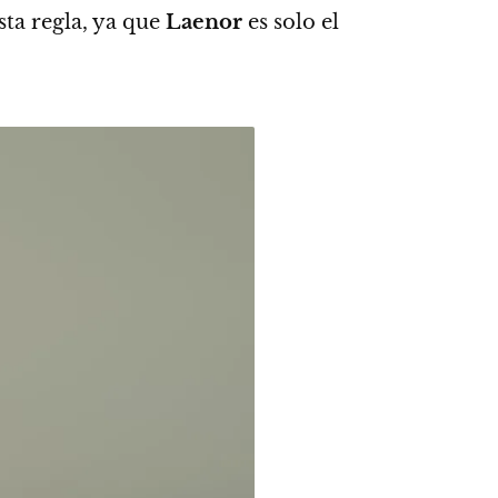
ta regla
, ya que
Laenor
es solo el