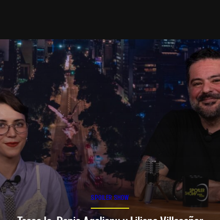
SPOILER SHOW