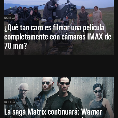
HACE 1 DÍA
¿Qué tan caro es filmar una película
completamente con cámaras IMAX de
70 mm?
HACE 1 DÍA
La saga Matrix continuará: Warner