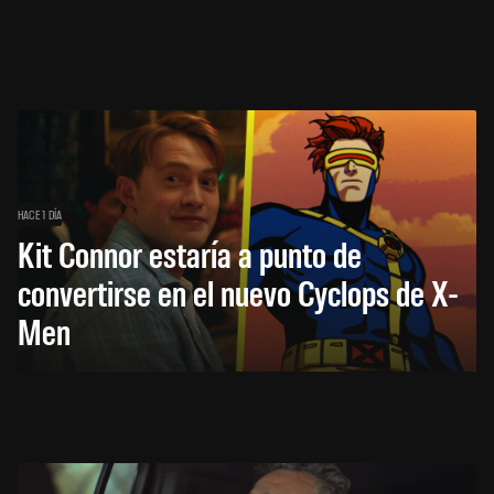
HACE 1 DÍA
Kit Connor estaría a punto de
convertirse en el nuevo Cyclops de X-
Men