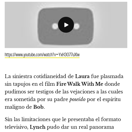
https://www.youtube.com/watch?v=YxH3O77uXIw
La siniestra cotidianeidad de
Laura
fue plasmada
sin tapujos en el film
Fire Walk With Me
donde
pudimos ser testigos de las vejaciones a las cuales
era sometida por su padre
poseído
por el espíritu
maligno de
Bob
.
Sin las limitaciones que le presentaba el formato
televisivo,
Lynch
pudo dar un real panorama