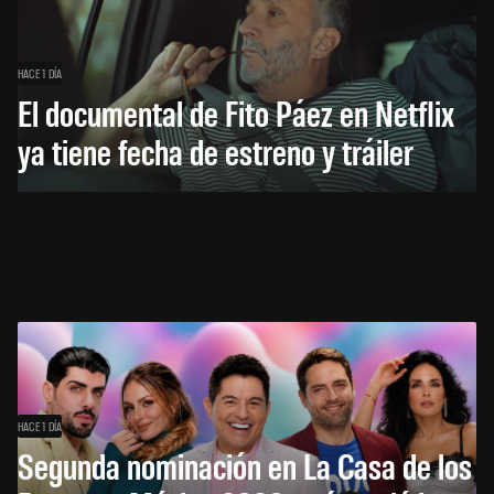
HACE 1 DÍA
El documental de Fito Páez en Netflix
ya tiene fecha de estreno y tráiler
HACE 1 DÍA
Segunda nominación en La Casa de los