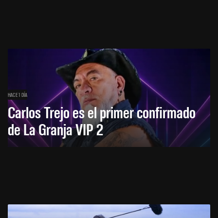
HACE 1 DÍA
Carlos Trejo es el primer confirmado
de La Granja VIP 2