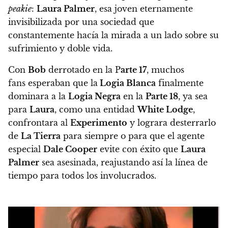
peakie
:
Laura Palmer
, esa joven eternamente
invisibilizada por una sociedad que
constantemente hacía la mirada a un lado sobre su
sufrimiento y doble vida.
Con
Bob
derrotado en la P
arte 17
, muchos
fans esperaban que la
Logia Blanca
finalmente
dominara a la
Logia Negra
en la
Parte 18
, ya sea
para
Laura
, como una entidad
White Lodge
,
confrontara al
Experimento
y lograra desterrarlo
de
La Tierra
para siempre o para que el agente
especial
Dale Cooper
evite con éxito que
Laura
Palmer
sea asesinada, reajustando así la línea de
tiempo para todos los involucrados.