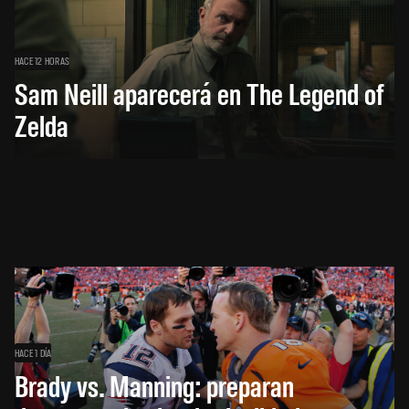
HACE 12 HORAS
Sam Neill aparecerá en The Legend of
Zelda
HACE 1 DÍA
Brady vs. Manning: preparan