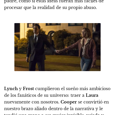
padre, como si estas ideas fueran más fáciles de
procesar que la realidad de su propio abuso.
Lynch
y
Frost
cumplieron el sueño más ambicioso
de los fanáticos de su universo: traer a
Laura
nuevamente con nosotros
.
Cooper
se convirtió en
nuestro brazo aliado dentro de la narrativa y le