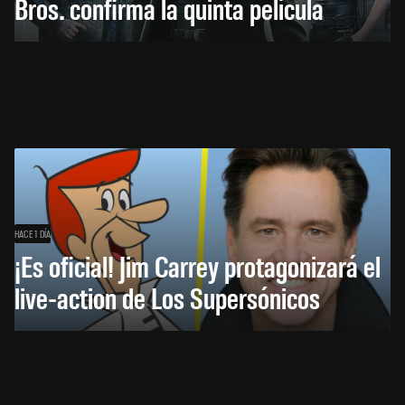
Bros. confirma la quinta película
HACE 1 DÍA
¡Es oficial! Jim Carrey protagonizará el
live-action de Los Supersónicos