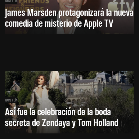
HACE 1 DÍA
James Marsden protagonizará la nueva
comedia de misterio de Apple TV
HACE 1 DÍA
Así fue la celebración de la boda
secreta de Zendaya y Tom Holland