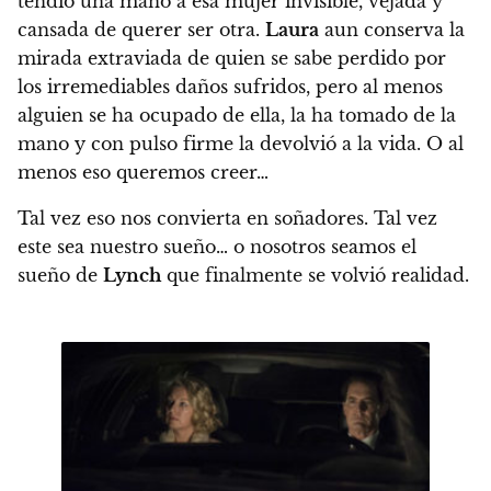
tendió una mano a esa mujer invisible, vejada y
cansada de querer ser otra.
Laura
aun conserva la
mirada extraviada de quien se sabe perdido por
los irremediables daños sufridos, pero al menos
alguien se ha ocupado de ella, la ha tomado de la
mano y con pulso firme la devolvió a la vida. O al
menos eso queremos creer…
Tal vez eso nos convierta en soñadores. Tal vez
este sea nuestro sueño… o nosotros seamos el
sueño de
Lynch
que finalmente se volvió realidad.