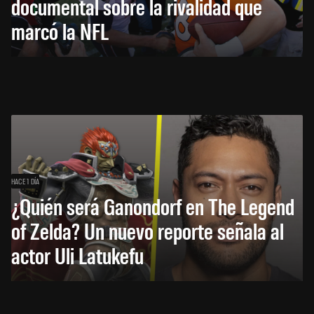
documental sobre la rivalidad que
marcó la NFL
HACE 1 DÍA
¿Quién será Ganondorf en The Legend
of Zelda? Un nuevo reporte señala al
actor Uli Latukefu