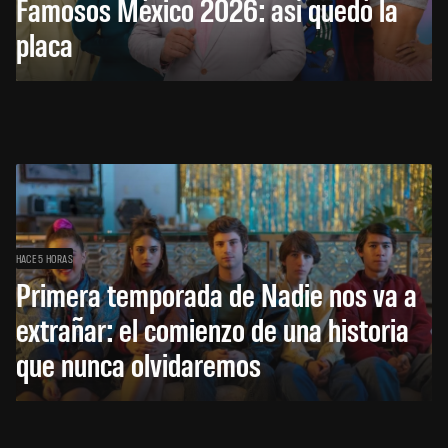
Famosos México 2026: así quedó la
placa
HACE 5 HORAS
Primera temporada de Nadie nos va a
extrañar: el comienzo de una historia
que nunca olvidaremos