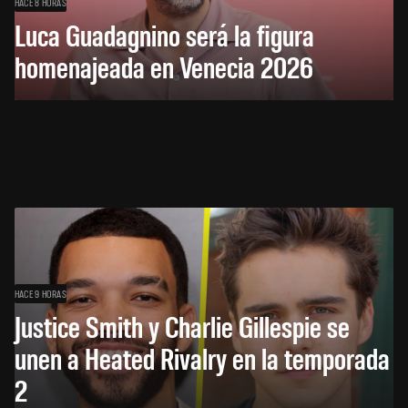
HACE 8 HORAS
Luca Guadagnino será la figura
homenajeada en Venecia 2026
HACE 9 HORAS
Justice Smith y Charlie Gillespie se
unen a Heated Rivalry en la temporada
2