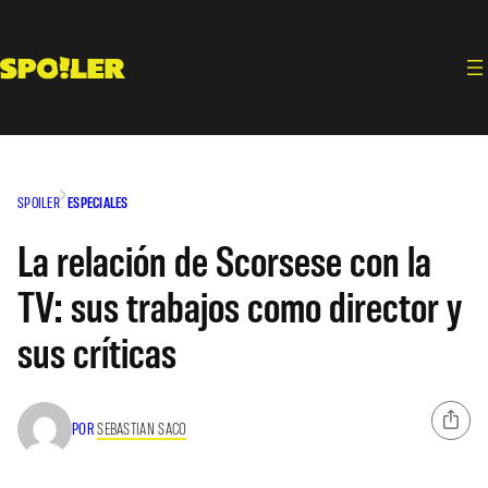
Saltar
al
contenido
SPOILER
ESPECIALES
La relación de Scorsese con la
TV: sus trabajos como director y
sus críticas
POR
SEBASTIAN SACO