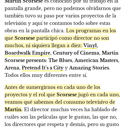
Martin Scorsese
es conocido por su trabajo en la
pantalla grande, pero no podemos olvidarnos que
también tuvo su paso por varios proyectos de la
televisión y aquí te contamos todo sobre estas
obras en la pantalla chica.
Los programas en los
que
Scorsese
participó como director no son
muchos, ni siquiera llegan a diez:
Vinyl
,
Boardwalk Empire
,
Century of Cinema
,
Martin
Scorsese presents: The Blues
,
American Masters
,
Arena
,
Pretend It’s a City
y
Amazing Stories.
Todos ellos muy diferentes entre sí.
Antes de sumergirnos en cada uno de los
proyectos y el rol que
Scorsese
jugó en cada uno,
veamos qué sabemos del consumo televisivo de
Martin
.
El director muchas veces ha hablado de
cuáles son las películas que le gustan, las que no,
los directores que respeta y demás, pero su gusto