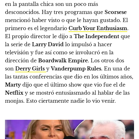
en la pantalla chica son un poco más
desconocidos. Hay tres programas que
Scorsese
mencionó haber visto o que le hayan gustado. El
primero es el legendario
Curb Your Enthusiasm
.
El propio director le dijo a
The Independent
que
la serie de
Larry David
lo impulsó a hacer
televisión y fue así como se involucró en la
dirección de
Boardwalk Empire
. Los otros dos
son
Derry Girls
y
Vanderpump Rules
. En una de
las tantas conferencias que dio en los últimos años,
Marty
dijo que el último show que vio fue el de
Netflix
y se mostró entusiasmado al hablar de las
monjas. Esto ciertamente nadie lo vio venir.