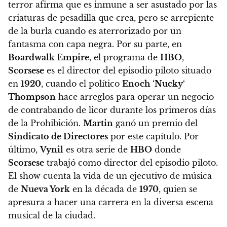
terror afirma que es inmune a ser asustado por las
criaturas de pesadilla que crea, pero se arrepiente
de la burla cuando es aterrorizado por un
fantasma con capa negra. Por su parte, en
Boardwalk Empire
, el programa de
HBO
,
Scorsese
es el director del episodio piloto situado
en
1920
, cuando el político
Enoch
‘
Nucky
‘
Thompson
hace arreglos para operar un negocio
de contrabando de licor durante los primeros días
de la Prohibición.
Martin
ganó un premio del
Sindicato de Directores
por este capítulo. Por
último,
Vynil
es otra serie de
HBO
donde
Scorsese
trabajó como director del episodio piloto.
El show cuenta la vida de un ejecutivo de música
de
Nueva York
en la década de
1970
, quien se
apresura a hacer una carrera en la diversa escena
musical de la ciudad.