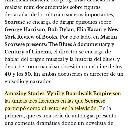
realizar mini documentales sobre figuras
destacadas de la cultura o sucesos importantes,
Scorsese
se encarga de dirigir episodios sobre
George
Harrison
,
Bob
Dylan
,
Elia Kazan
y
New
York Review of Books
. Por otro lado, en
Martin
Scorsese presents: The Blues A documentary
y
Century of Cinema
, el director se encarga de
hablar del origen musical y la historia del blues, y
describe como nació su obsesión con el cine de los
40
y los
50
. En ambas docuseries es director de un
episodio y narrador.
Amazing Stories
,
Vynil
y
Boardwalk Empire
son
las únicas tres ficciones en las que
Scorsese
participó como director en la televisión.
En la
primera, que es una serie de antología, presenta
una comedia dramática donde un novelista de