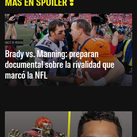
MÁS EN SPOILER
HACE 14 HORAS
Brady vs. Manning: preparan
documental sobre la rivalidad que
marcó la NFL