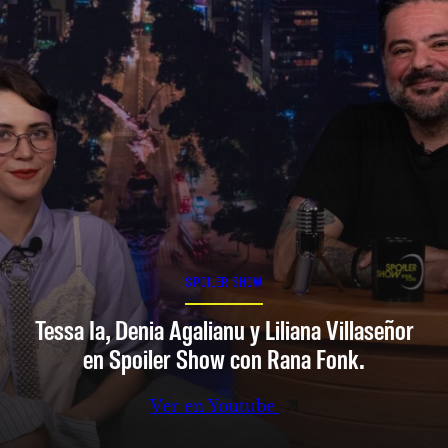
SPOILER SHOW
Tessa Ia, Denia Agalianu y Liliana Villaseñor
en Spoiler Show con Rana Fonk.
Ver en Youtube