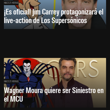
HACE 21 HORAS
¡Es oficial! Jim Carrey protagonizará el
live-action de Los Supersónicos
HACE 21 HORAS
Wagner Moura quiere ser Siniestro en
el MCU