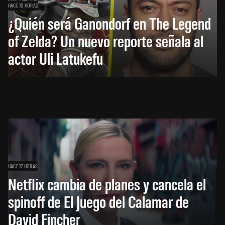
HACE 16 HORAS
¿Quién será Ganondorf en The Legend
of Zelda? Un nuevo reporte señala al
actor Uli Latukefu
HACE 17 HORAS
Netflix cambia de planes y cancela el
spinoff de El Juego del Calamar de
David Fincher