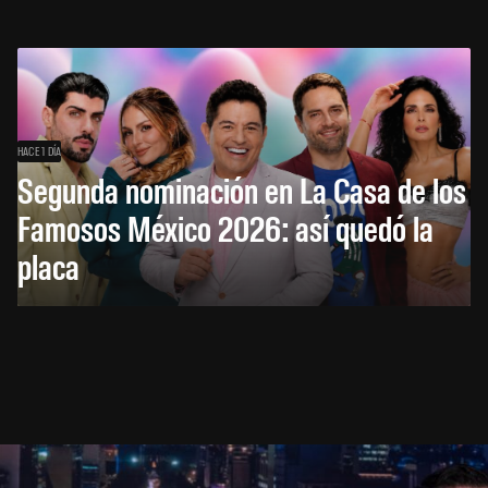
HACE 1 DÍA
Segunda nominación en La Casa de los
Famosos México 2026: así quedó la
placa