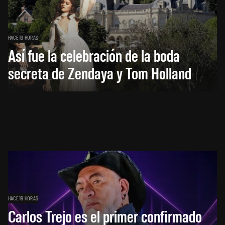
HACE 19 HORAS
Así fue la celebración de la boda
secreta de Zendaya y Tom Holland
HACE 19 HORAS
Carlos Trejo es el primer confirmado