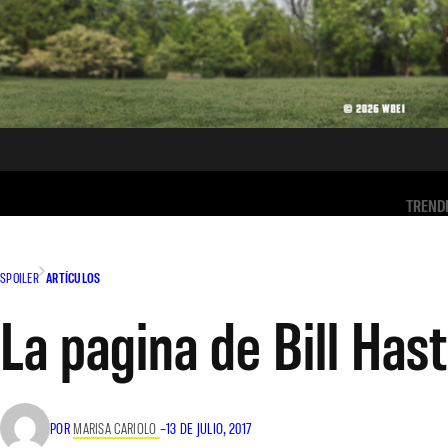
TREND
SPOILER
ARTÍCULOS
La pagina de Bill Has
POR
MARISA CARIOLO
–
13 DE JULIO, 2017