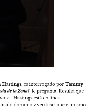
 Hastings
, es interrogado por
Tammy
da de la Zona
?
, le pregunta. Resulta que
vo sí .
Hastings
está en línea
cionado dominio y verificar que el mismo