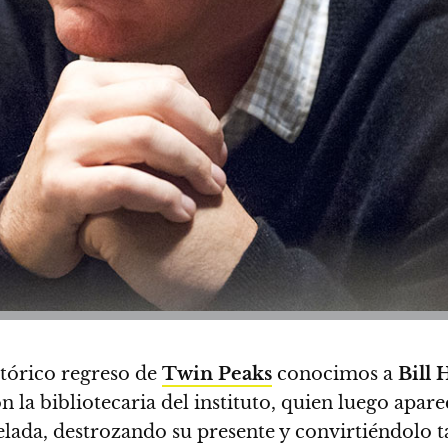
stórico regreso de
Twin Peaks
conocimos a
Bill 
la bibliotecaria del instituto, quien luego apare
elada, destrozando su presente y convirtiéndolo 