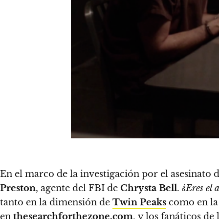
En el marco de la investigación por el asesinato 
Preston
, agente del FBI de
Chrysta Bell
.
¿Eres el 
tanto en la dimensión de
Twin
Peaks
como en la n
en
thesearchforthezone.com
,
y los fanáticos d