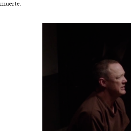
muerte.