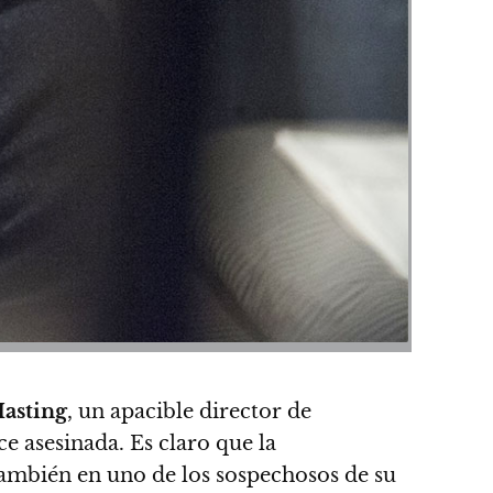
Hasting
,
un apacible director de
ce asesinada
. Es claro que la
también en uno de los sospechosos de su