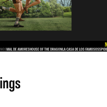
N
INGS
MAL DE AMORES
HOUSE OF THE DRAGON
LA CASA DE LOS FAMOSOS
SPID
tings