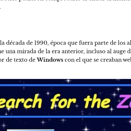
.
 la década de 1990
, época que fuera parte de los a
 una mirada de la era anterior, incluso al auge d
or de texto de
Windows
con el que se creaban w