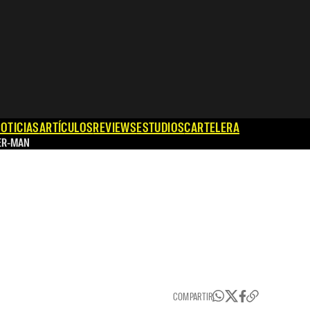
OTICIAS
ARTÍCULOS
REVIEWS
ESTUDIOS
CARTELERA
ER-MAN
COMPARTIR