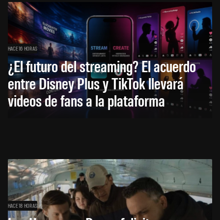
HACE 16 HORAS
¿El futuro del streaming? El acuerdo
entre Disney Plus y TikTok llevará
videos de fans a la plataforma
HACE 18 HORAS