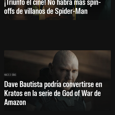
¡Triunfó el cine! No habrá más spin-
offs de villanos de Spider-Man
HACE 2 DÍAS
Dave Bautista podría convertirse en
Kratos en la serie de God of War de
Amazon