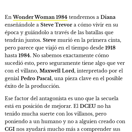
En
Wonder Woman 1984
tendremos a
Diana
enseñándole a
Steve Trevor
a cómo vivir en su
época y guiándolo a través de las batallas que
tendrán juntos
.
Steve
murió en la primera cinta,
pero parece que viajó en el tiempo desde
1918
hasta
1984.
No sabemos exactamente cómo
sucedió esto, pero seguramente tiene algo que ver
con el villano,
Maxwell Lord
, interpretado por el
genial
Pedro Pascal,
una pieza clave en el posible
éxito de la producción.
Ese factor del antagonista es uno que la secuela
está en posición de mejorar. El
DCEU
no ha
tenido mucha suerte con los villanos, pero
poniendo a un humano y no a alguien creado con
CGI
nos ayudará mucho más a comprender sus