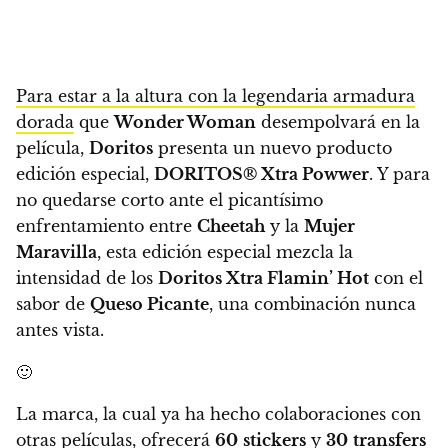
Para estar a la altura con la legendaria armadura
dorada
que
Wonder Woman
desempolvará en la
película,
Doritos
presenta un nuevo producto
edición especial,
DORITOS® Xtra Powwer
. Y para
no quedarse corto ante el picantísimo
enfrentamiento entre
Cheetah
y la
Mujer
Maravilla
, esta edición especial mezcla la
intensidad de los
Doritos Xtra Flamin’ Hot
con el
sabor de
Queso Picante
, una combinación nunca
antes vista.
🙂
La marca, la cual ya ha hecho colaboraciones con
otras películas,
ofrecerá
60
stickers
y
30
transfers