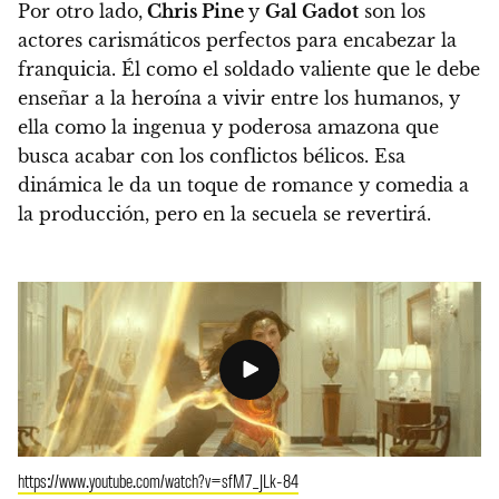
Por otro lado,
Chris Pine
y
Gal Gadot
son los
actores carismáticos perfectos para encabezar la
franquicia.
Él como el soldado valiente que le debe
enseñar a la heroína a vivir entre los humanos, y
ella como la ingenua y poderosa amazona que
busca acabar con los conflictos bélicos.
Esa
dinámica le da un toque de romance y comedia a
la producción, pero en la secuela se revertirá.
https://www.youtube.com/watch?v=sfM7_JLk-84