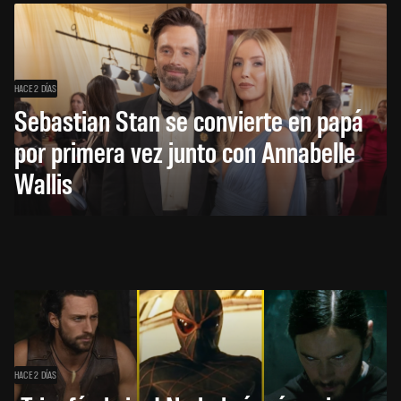
HACE 2 DÍAS
Sebastian Stan se convierte en papá
por primera vez junto con Annabelle
Wallis
HACE 2 DÍAS