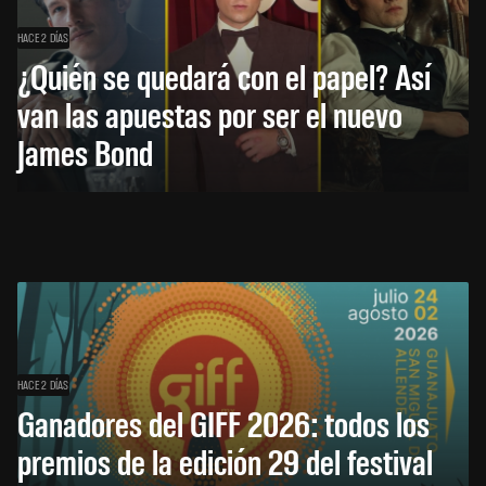
HACE 2 DÍAS
¿Quién se quedará con el papel? Así
van las apuestas por ser el nuevo
James Bond
HACE 2 DÍAS
Ganadores del GIFF 2026: todos los
premios de la edición 29 del festival