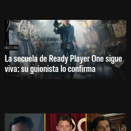
HACE 2 DÍAS
La secuela de Ready Player One sigue
viva: su guionista lo confirma