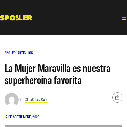
Saltar
al
contenido
SPOILER
ARTÍCULOS
La Mujer Maravilla es nuestra
superheroína favorita
POR
SEBASTIAN SACO
17 DE SEPTIEMBRE, 2020