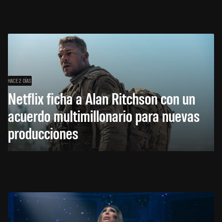
HACE 2 DÍAS
Netflix ficha a Alan Ritchson con un
acuerdo multimillonario para nuevas
producciones