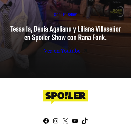
SPOILER SHOW
Tessa Ia, Denia Agalianu y Liliana Villaseñor
en Spoiler Show con Rana Fonk.
Ver en Youtube
Facebook
Instagram
X
YouTube
TikTok