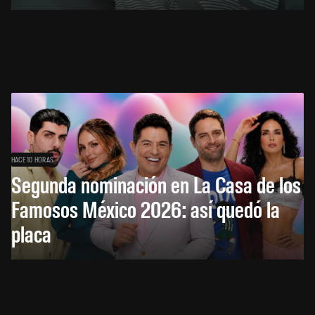
HACE 10 HORAS
Segunda nominación en La Casa de los
Famosos México 2026: así quedó la
placa