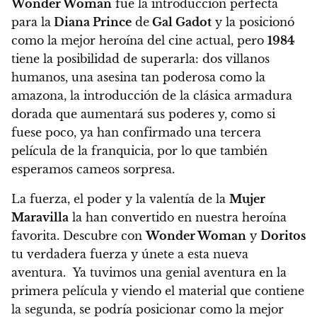
Wonder Woman
fue la introducción perfecta
para la
Diana Prince
de
Gal Gadot
y la posicionó
como la mejor heroína del cine actual, pero
1984
tiene la posibilidad de superarla: dos villanos
humanos, una asesina tan poderosa como la
amazona, la introducción de la clásica armadura
dorada que aumentará sus poderes y, como si
fuese poco, ya han confirmado una tercera
película de la franquicia, por lo que también
esperamos cameos sorpresa.
La fuerza, el poder y la valentía de la
Mujer
Maravilla
la han convertido en nuestra heroína
favorita.
Descubre con
Wonder Woman
y
Doritos
tu verdadera fuerza y únete a esta nueva
aventura
. Ya tuvimos una genial aventura en la
primera película y viendo el material que contiene
la segunda,
se podría posicionar como la mejor