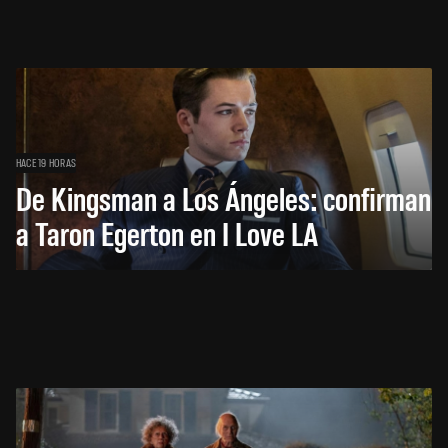
HACE 19 HORAS
De Kingsman a Los Ángeles: confirman
a Taron Egerton en I Love LA