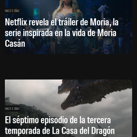
HACE 3 DÍAS
Netflix revela el tráiler de Moria, la
serie inspirada en la vida de Moria
Casán
HACE 3 DÍAS
El séptimo episodio de la tercera
temporada de La Casa del Dragón