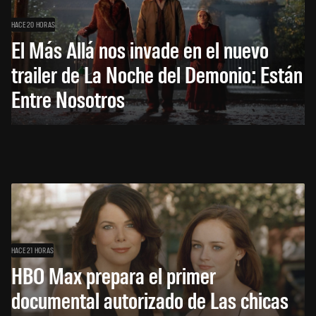
HACE 20 HORAS
El Más Allá nos invade en el nuevo
trailer de La Noche del Demonio: Están
Entre Nosotros
HACE 21 HORAS
HBO Max prepara el primer
documental autorizado de Las chicas