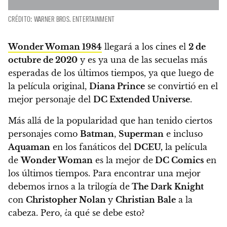
CRÉDITO: WARNER BROS. ENTERTAINMENT
Wonder Woman 1984
llegará a los cines el
2 de
octubre de 2020
y es ya una de las secuelas más
esperadas de los últimos tiempos
, ya que luego de
la película original,
Diana Prince
se convirtió en el
mejor personaje del
DC Extended Universe
.
Más allá de la popularidad que han tenido ciertos
personajes como
Batman
,
Superman
e incluso
Aquaman
en los fanáticos del
DCEU,
la película
de
Wonder Woman
es la mejor de
DC Comics
en
los últimos tiempos.
Para encontrar una mejor
debemos irnos a la trilogía de
The Dark Knight
con
Christopher Nolan
y
Christian Bale
a la
cabeza.
Pero, ¿a qué se debe esto?