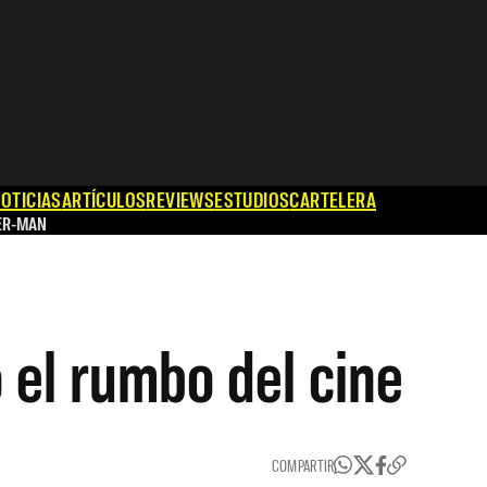
OTICIAS
ARTÍCULOS
REVIEWS
ESTUDIOS
CARTELERA
ER-MAN
 el rumbo del cine
COMPARTIR