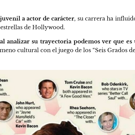
 juvenil a actor de carácter
, su carrera ha influid
 estrellas de Hollywood.
e
al analizar su trayectoria podemos ver que es 
ómeno cultural con el juego de los “Seis Grados d