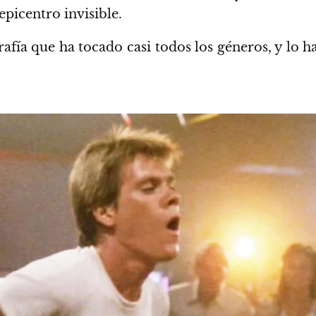
l epicentro invisible.
afía que ha tocado casi todos los géneros, y lo 