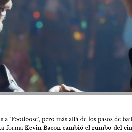
s a ‘Footloose’, pero más allá de los pasos de b
erta forma
Kevin Bacon cambió el rumbo del ci