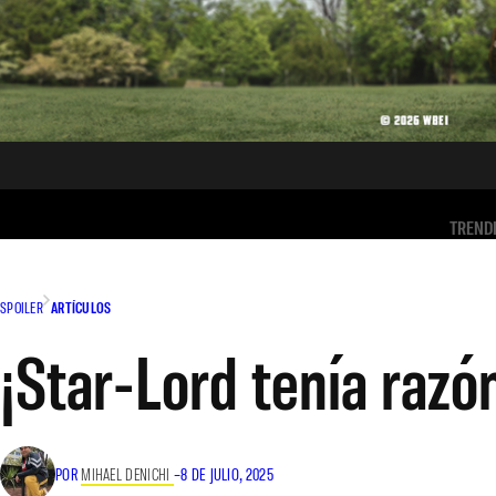
TREND
SPOILER
ARTÍCULOS
¡Star-Lord tenía razó
POR
MIHAEL DENICHI
–
8 DE JULIO, 2025