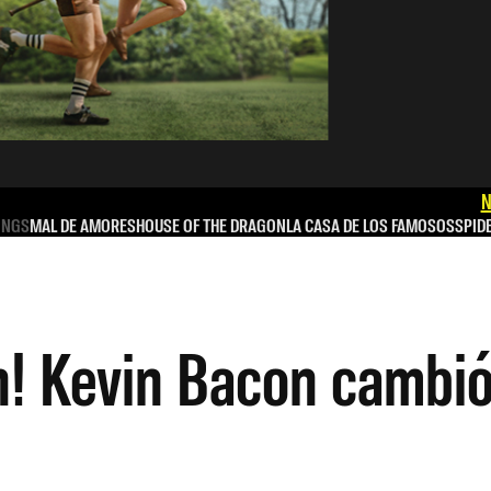
N
INGS
MAL DE AMORES
HOUSE OF THE DRAGON
LA CASA DE LOS FAMOSOS
SPID
n! Kevin Bacon cambió