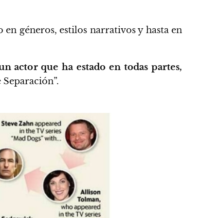
o en géneros, estilos narrativos y hasta en
un actor que ha estado en todas partes,
e Separación”.