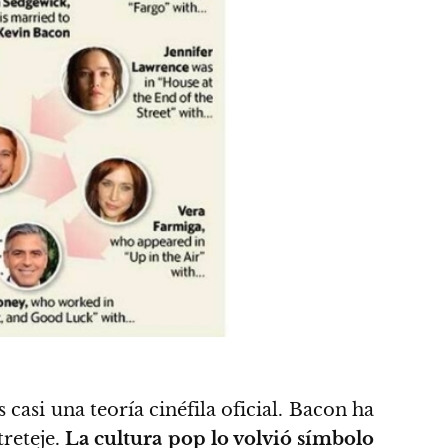
casi una teoría cinéfila oficial. Bacon ha
treteje.
La cultura pop lo volvió símbolo