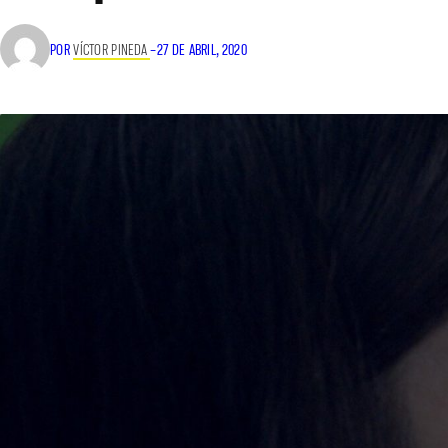
POR
VÍCTOR PINEDA
–
27 DE ABRIL, 2020