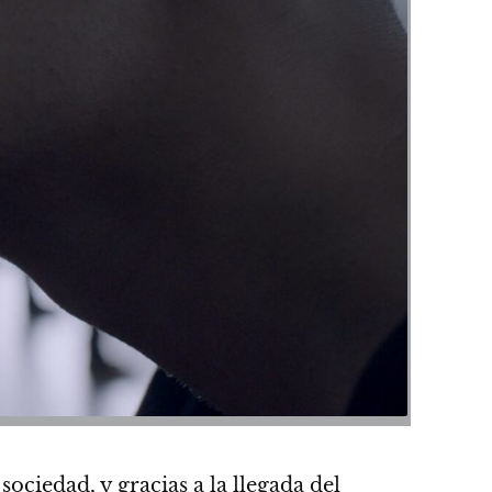
ciedad, y gracias a la llegada del