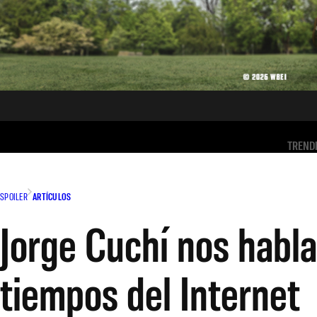
TREND
SPOILER
ARTÍCULOS
Jorge Cuchí nos habla
tiempos del Internet