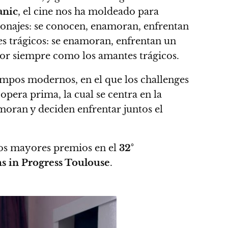
anic
, el cine nos ha moldeado para
rsonajes: se conocen, enamoran, enfrentan
tes trágicos: se enamoran, enfrentan un
or siempre como los amantes trágicos.
empos modernos, en el que los challenges
u opera prima, la cual se centra en la
amoran y deciden enfrentar juntos el
 los mayores premios en el
32°
s in Progress Toulouse
.