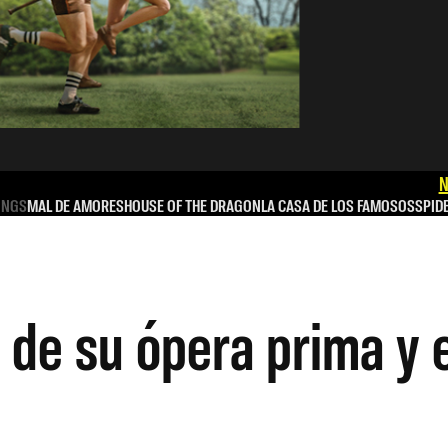
N
INGS
MAL DE AMORES
HOUSE OF THE DRAGON
LA CASA DE LOS FAMOSOS
SPID
 de su ópera prima y 