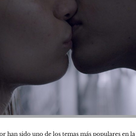
 han sido uno de los temas más populares en la so