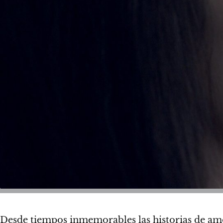
Desde tiempos inmemorables las historias de amor