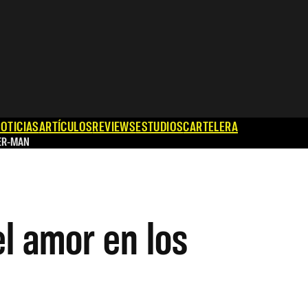
OTICIAS
ARTÍCULOS
REVIEWS
ESTUDIOS
CARTELERA
ER-MAN
el amor en los