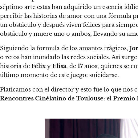
séptimo arte estas han adquirido un esencia idíl
percibir las historias de amor con una fórmula p
un obstáculo y después viven felices para siempre
obstáculo y muere uno o ambos, llevando su amor
Siguiendo la formula de los amantes trágicos,
Jo
o retos han inundado las redes sociales.
Así surg
historia de
Félix
y
Elisa
, de
17
años, quienes se c
último momento de este juego: suicidarse.
Platicamos con el director y esto fue lo que nos
Rencontres Cinélatino
de
Toulouse
: el
Premio 