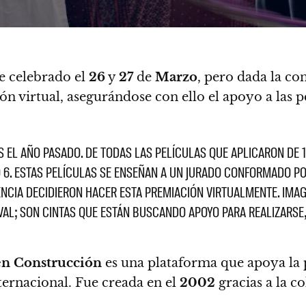
e celebrado el
26
y
27
de
Marzo
, pero dada la co
ón virtual
, asegurándose con ello el apoyo a las 
 EL AÑO PASADO. DE TODAS LAS PELÍCULAS QUE APLICARON DE 1
 6. ESTAS PELÍCULAS SE ENSEÑAN A UN JURADO CONFORMADO POR
NCIA DECIDIERON HACER ESTA PREMIACIÓN VIRTUALMENTE. IMAG
VAL; SON CINTAS QUE ESTÁN BUSCANDO APOYO PARA REALIZARSE, 
en Construcción
es una plataforma que apoya la
ternacional
. Fue creada en el
2002
gracias a la c