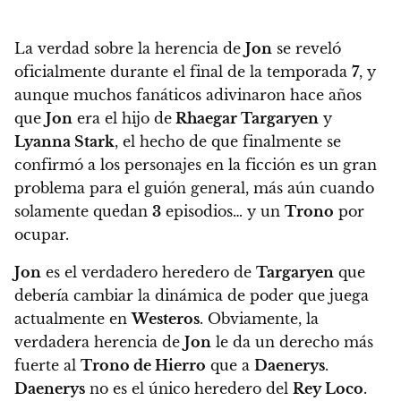
La verdad sobre la herencia de
Jon
se reveló
oficialmente durante el final de la temporada
7
, y
aunque muchos fanáticos adivinaron hace años
que
Jon
era el hijo de
Rhaegar Targaryen
y
Lyanna Stark
,
el hecho de que finalmente se
confirmó a los personajes en la ficción es un gran
problema para el guión general, más aún cuando
solamente quedan
3
episodios… y un
Trono
por
ocupar.
Jon
es el verdadero heredero de
Targaryen
que
debería cambiar la dinámica de poder que juega
actualmente en
Westeros
. Obviamente, la
verdadera herencia de
Jon
le da un derecho más
fuerte al
Trono de Hierro
que a
Daenerys
.
Daenerys
no es el único heredero del
Rey Loco
.