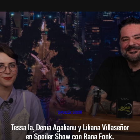
SPOILER SHOW
Tessa Ia, Denia Agalianu y Liliana Villaseñor
en Spoiler Show con Rana Fonk.