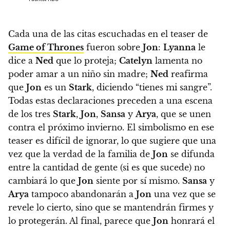
Cada una de las citas escuchadas en el teaser de
Game of Thrones
fueron sobre
Jon
:
Lyanna
le
dice a
Ned
que lo proteja;
Catelyn
lamenta no
poder amar a un niño sin madre;
Ned
reafirma
que
Jon
es un
Stark
, diciendo “tienes mi sangre”.
Todas estas declaraciones preceden a una escena
de los tres
Stark
,
Jon
,
Sansa
y
Arya
, que se unen
contra el próximo invierno.
El simbolismo en ese
teaser es difícil de ignorar, lo que sugiere que una
vez que la verdad de la familia de
Jon
se difunda
entre la cantidad de gente (si es que sucede) no
cambiará lo que
Jon
siente por sí mismo.
Sansa
y
Arya
tampoco abandonarán a
Jon
una vez que se
revele lo cierto, sino que se mantendrán firmes y
lo protegerán. Al final, parece que
Jon
honrará el