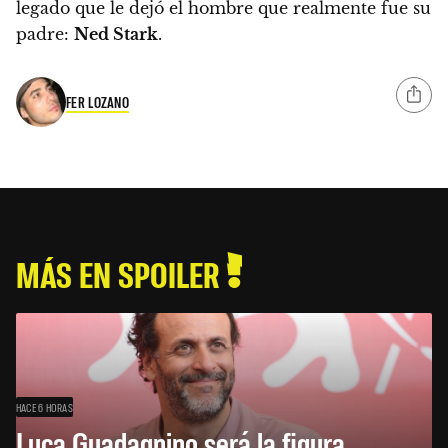
legado que le dejó el hombre que realmente fue su
padre:
Ned Stark
.
FER LOZANO
MÁS EN SPOILER
HACE 6 HORAS
Luca Guadagnino será la figura