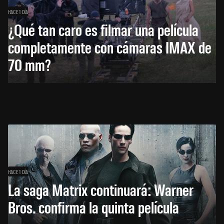
HACE 1 DÍA
¿Qué tan caro es filmar una película
completamente con cámaras IMAX de
70 mm?
HACE 1 DÍA
La saga Matrix continuará: Warner
Bros. confirma la quinta película