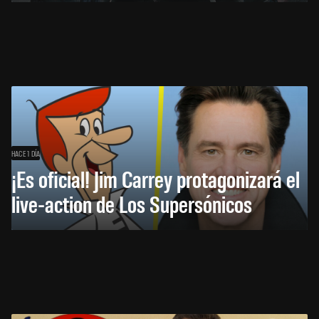
HACE 1 DÍA
¡Es oficial! Jim Carrey protagonizará el
live-action de Los Supersónicos