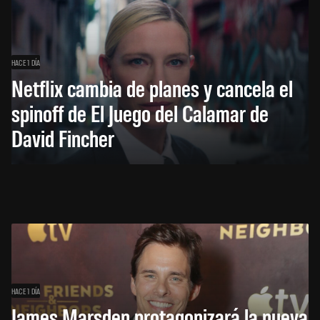
HACE 1 DÍA
Netflix cambia de planes y cancela el
spinoff de El Juego del Calamar de
David Fincher
HACE 1 DÍA
James Marsden protagonizará la nueva