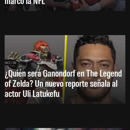
marcó la NFL
HACE 1 DÍA
¿Quién será Ganondorf en The Legend
of Zelda? Un nuevo reporte señala al
actor Uli Latukefu