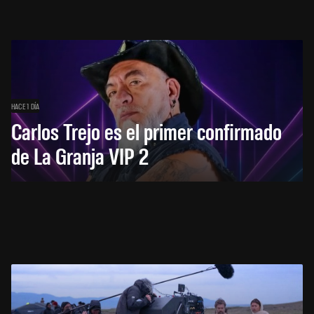
HACE 1 DÍA
Carlos Trejo es el primer confirmado
de La Granja VIP 2