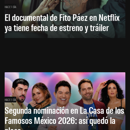
HACE 1 DÍA
El documental de Fito Páez en Netflix
ya tiene fecha de estreno y tráiler
HACE 1 DÍA
Segunda nominación en La Casa de los
Famosos México 2026: así quedó la