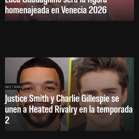
homenajeada en Venecia 2026
HACE 7 HORAS
Justice Smith y Charlie Gillespie se
unen a Heated Rivalry en la temporada
2