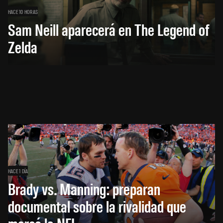
HACE 10 HORAS
Sam Neill aparecerá en The Legend of
Zelda
HACE 1 DÍA
Brady vs. Manning: preparan
documental sobre la rivalidad que