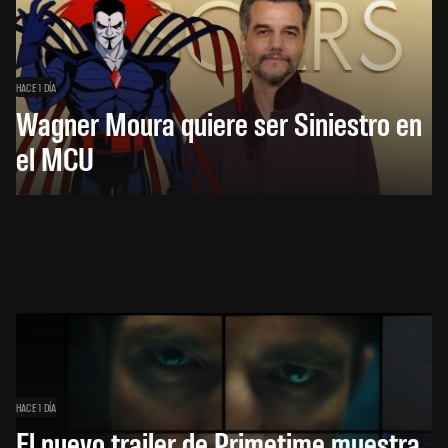
HACE 1 DÍA
Wagner Moura quiere ser Siniestro en
el MCU
HACE 1 DÍA
El nuevo trailer de Primetime muestra