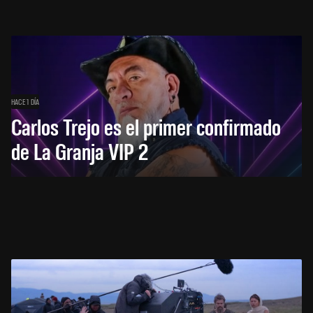
HACE 1 DÍA
Carlos Trejo es el primer confirmado
de La Granja VIP 2