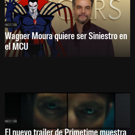
HACE 1 DÍA
Wagner Moura quiere ser Siniestro en
el MCU
HACE 1 DÍA
El nuevo trailer de Primetime muestra