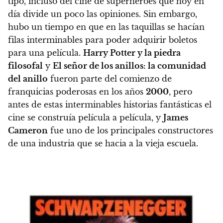
tipo, incluso del cine de superhéroes que hoy en
día divide un poco las opiniones. Sin embargo,
hubo un tiempo en que en las taquillas se hacían
filas interminables para poder adquirir boletos
para una película.
Harry Potter y la piedra
filosofal
y
El señor de los anillos: la comunidad
del anillo
fueron parte del comienzo de
franquicias poderosas en los años
2000
, pero
antes de estas interminables historias fantásticas
el
cine se construía película a película, y
James
Cameron
fue uno de los principales constructores
de una industria que se hacia a la vieja escuela.