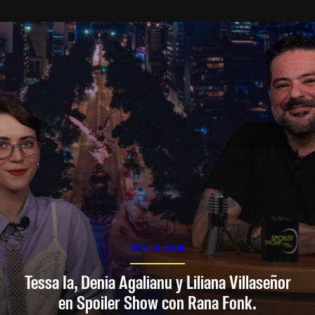
SPOILER SHOW
Tessa Ia, Denia Agalianu y Liliana Villaseñor
en Spoiler Show con Rana Fonk.