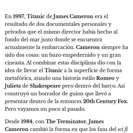
En
1997
,
Titanic
de
James Cameron
era el
resultado de dos documentales personales y
privados que el mismo director había hecho al
fondo del mar justo donde se encuentra
actualmente la embarcación.
Cameron
siempre ha
sido dos cosas: un buzo empedernido y un gran
cineasta. Al combinar estas disciplinas dio con la
idea de llevar el
Titanic
a la superficie de forma
metafórica, atando una historia estilo
Romeo
y
Julieta
de
Shakespeare
pero dentro del barco. Así
construyó un borrador de guion que llevó a
presentar dentro de la entonces
20th Century Fox
.
Pero vayamos un poco al pasado.
Desde
1984
, con
The Terminator
,
James
Cameron
cambió la forma en que los fans del
sci fi