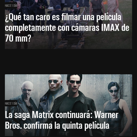
HACE 1 DÍA
¿Qué tan caro es filmar una película
completamente con cámaras IMAX de
70 mm?
HACE 1 DÍA
La saga Matrix continuará: Warner
Bros. confirma la quinta película