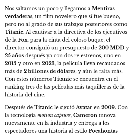
Nos saltamos un poco y llegamos a
Mentiras
verdaderas
, un film novelero que sí fue bueno,
pero no al grado de sus trabajos posteriores como
Titanic
. Al cautivar a la directiva de los ejecutivos
de la
Fox
, para la cinta del coloso buque, el
director consiguió un presupuesto de
200 MDD
y
25 años
después ya con dos re estrenos, uno en
2015
y otro en
2023
, la película lleva recaudados
más de
2 billones de dólares
, y aún le falta más.
Con estos números
Titanic
se encuentra en el
ranking tres de las películas más taquilleras de la
historia del cine.
Después de
Titanic
le siguió
Avatar
en
2009
. Con
la tecnología
motion capture
,
Cameron
innova
nuevamente en la industria y entrega a los
espectadores una historia al estilo
Pocahontas