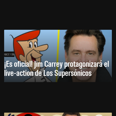
HACE 1 DÍA
¡Es oficial! Jim Carrey protagonizará el
live-action de Los Supersónicos