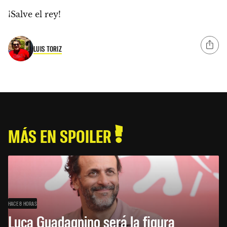
¡Salve el rey!
LUIS TORIZ
MÁS EN SPOILER
HACE 8 HORAS
Luca Guadagnino será la figura