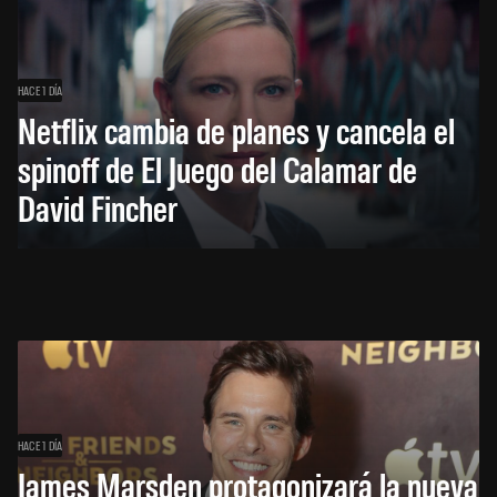
HACE 1 DÍA
Netflix cambia de planes y cancela el
spinoff de El Juego del Calamar de
David Fincher
HACE 1 DÍA
James Marsden protagonizará la nueva