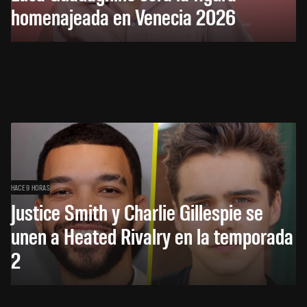
homenajeada en Venecia 2026
HACE 9 HORAS
Justice Smith y Charlie Gillespie se
unen a Heated Rivalry en la temporada
2