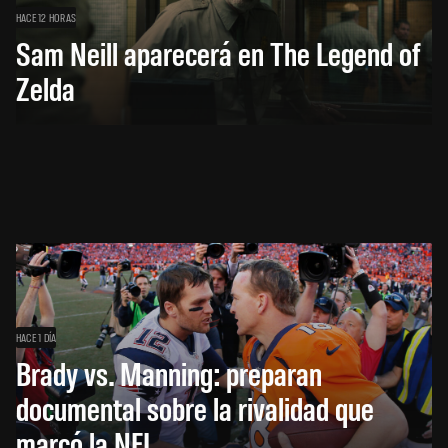
HACE 12 HORAS
Sam Neill aparecerá en The Legend of
Zelda
HACE 1 DÍA
Brady vs. Manning: preparan
documental sobre la rivalidad que
marcó la NFL