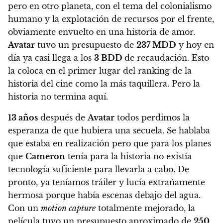
pero en otro planeta, con el tema del colonialismo
humano y la explotación de recursos por el frente,
obviamente envuelto en una historia de amor.
Avatar
tuvo un presupuesto de
237 MDD
y hoy en
día ya casi llega a los
3 BDD
de recaudación. Esto
la coloca en el primer lugar del ranking de la
historia del cine como la más taquillera. Pero la
historia no termina aquí.
13 años
después de
Avatar
todos perdimos la
esperanza de que hubiera una secuela. Se hablaba
que estaba en realización pero que para los planes
que
Cameron
tenía para la historia no existía
tecnología suficiente para llevarla a cabo. De
pronto, ya teníamos tráiler y lucía extrañamente
hermosa porque había escenas debajo del agua.
Con un
motion capture
totalmente mejorado, la
película tuvo un presupuesto aproximado de
250