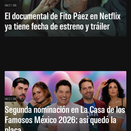
HACE 1 DÍA
El documental de Fito Páez en Netflix
ya tiene fecha de estreno y tráiler
HACE 1 DÍA
Segunda nominación en La Casa de los
Famosos México 2026: así quedó la
placa