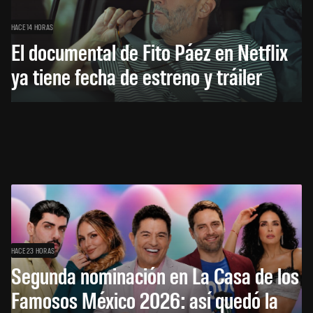
HACE 14 HORAS
El documental de Fito Páez en Netflix
ya tiene fecha de estreno y tráiler
HACE 23 HORAS
Segunda nominación en La Casa de los
Famosos México 2026: así quedó la