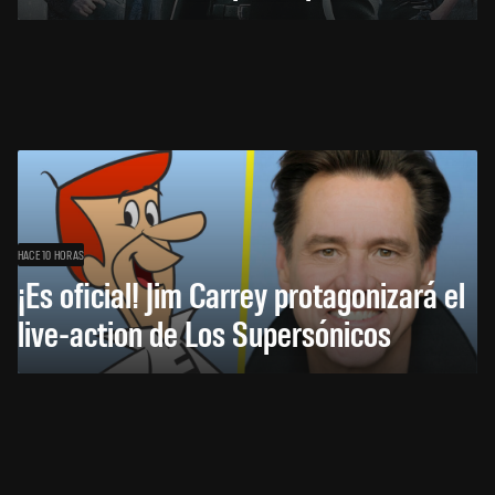
HACE 10 HORAS
¡Es oficial! Jim Carrey protagonizará el
live-action de Los Supersónicos