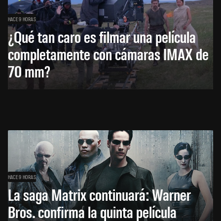
HACE 9 HORAS
¿Qué tan caro es filmar una película
completamente con cámaras IMAX de
70 mm?
HACE 9 HORAS
La saga Matrix continuará: Warner
Bros. confirma la quinta película