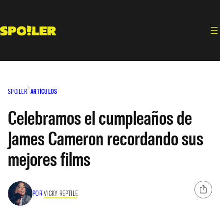
Saltar
al
contenido
SPOILER
ARTÍCULOS
Celebramos el cumpleaños de
James Cameron recordando sus
mejores films
POR
VICKY REPTILE