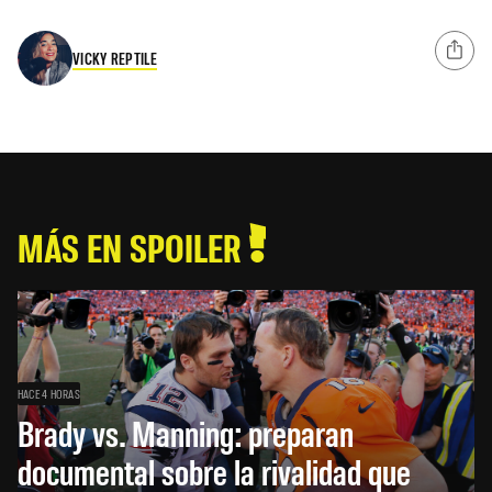
VICKY REPTILE
MÁS EN SPOILER
HACE 4 HORAS
Brady vs. Manning: preparan
documental sobre la rivalidad que