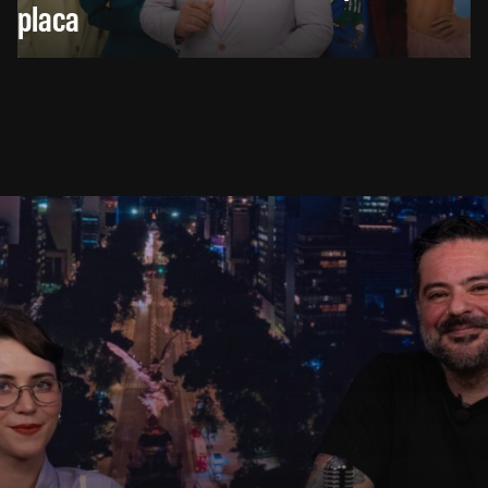
placa