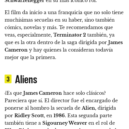
Schwarzenegger
en su más icónico rol.
El film da inicio a una franquicia que no solo tiene
muchísimas secuelas en su haber, sino también
cómics, novelas y más.
Te recomendamos que
veas, especialmente,
Terminator 2
también, ya
que es la otra dentro de la saga dirigida por
James
Cameron
y hay quienes la consideran todavía
mejor que la primera.
Aliens
3
¿Es que
James Cameron
hace solo clásicos?
Pareciera que sí.
El director fue el encargado de
ponerse al hombro la secuela de
Alien,
dirigida
por
Ridley Scott
, en
1986.
Esta segunda parte
también tiene a
Sigourney Weaver
en el rol de