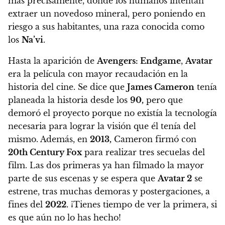
más precisamente, donde los humanos intentan
extraer un novedoso mineral, pero poniendo en
riesgo a sus habitantes, una raza conocida como
los
Na’vi
.
Hasta la aparición de
Avengers: Endgame
,
Avatar
era la película con mayor recaudación en la
historia del cine.
Se dice que
James Cameron
tenía
planeada la historia desde los
90,
pero que
demoró el proyecto porque no existía la tecnología
necesaria para lograr la visión que él tenía del
mismo.
Además, en
2013,
Cameron firmó con
20th Century Fox
para realizar tres secuelas del
film. Las dos primeras ya han filmado la mayor
parte de sus escenas y
se espera que
Avatar 2
se
estrene, tras muchas demoras y postergaciones, a
fines del
2022
.
¡Tienes tiempo de ver la primera, si
es que aún no lo has hecho!