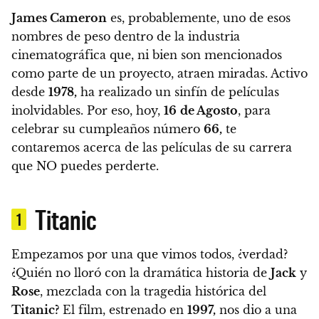
James Cameron
es, probablemente, uno de esos
nombres de peso dentro de la industria
cinematográfica que, ni bien son mencionados
como parte de un proyecto, atraen miradas. Activo
desde
1978,
ha realizado un sinfín de películas
inolvidables. Por eso,
hoy,
16
de Agosto
, para
celebrar su cumpleaños número
66,
te
contaremos acerca de las películas de su carrera
que NO puedes perderte.
Titanic
1
Empezamos por una que vimos todos, ¿verdad?
¿Quién no lloró con la dramática historia de
Jack
y
Rose
, mezclada con la tragedia histórica del
Titanic?
El film, estrenado en
1997,
nos dio a una