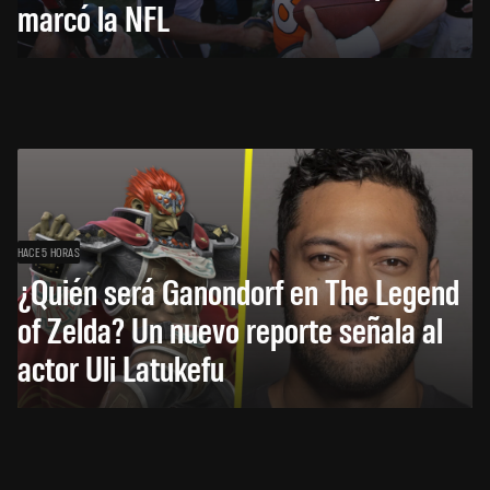
marcó la NFL
HACE 5 HORAS
¿Quién será Ganondorf en The Legend
of Zelda? Un nuevo reporte señala al
actor Uli Latukefu