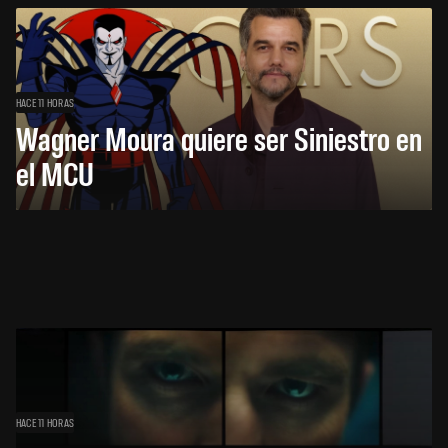
HACE 11 HORAS
Wagner Moura quiere ser Siniestro en
el MCU
HACE 11 HORAS