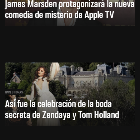
James Marsden protagonizará la nueva
comedia de misterio de Apple TV
HACE 8 HORAS
Así fue la celebración de la boda
secreta de Zendaya y Tom Holland