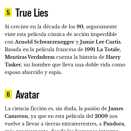
True Lies
5
Si creciste en la década de los
90,
seguramente
viste esta
película cómica de acción imperdible
con
Arnold Schwarzenegger
y
Jamie Lee Curtis
.
Basada en la película francesa de
1991
La Totale
,
Mentiras Verdaderas
cuenta la historia de
Harry
Tasker
, un hombre que lleva una doble vida como
esposo aburrido y espía.
Avatar
6
La ciencia ficción es, sin duda, la pasión de
James
Cameron
, ya que
en esta película del
2009
nos
vuelve a llevar a tierras extraterrestres, a
Pandora,