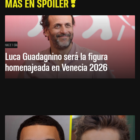
MÁS EN SPOILER
HACE 1 DÍA
Luca Guadagnino será la figura
homenajeada en Venecia 2026