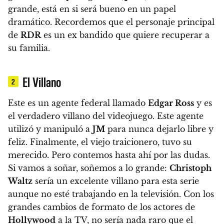
grande, está en si será bueno en un papel
dramático. Recordemos que el personaje principal
de
RDR
es un ex bandido que quiere recuperar a
su familia.
El Villano
2
Este es un agente federal llamado
Edgar Ross
y es
el verdadero villano del videojuego. Este agente
utilizó y manipuló a
JM
para nunca dejarlo libre y
feliz. Finalmente, el viejo traicionero, tuvo su
merecido. Pero contemos hasta ahí por las dudas.
Si vamos a soñar, soñemos a lo grande:
Christoph
Waltz
sería un excelente villano para esta serie
aunque no esté trabajando en la televisión.
Con los
grandes cambios de formato de los actores de
Hollywood
a la TV, no sería nada raro que el