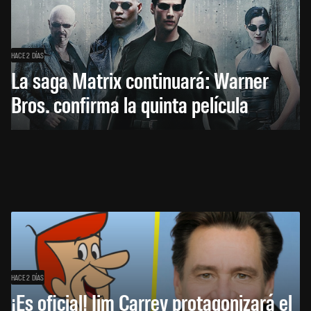
HACE 2 DÍAS
La saga Matrix continuará: Warner
Bros. confirma la quinta película
HACE 2 DÍAS
¡Es oficial! Jim Carrey protagonizará el