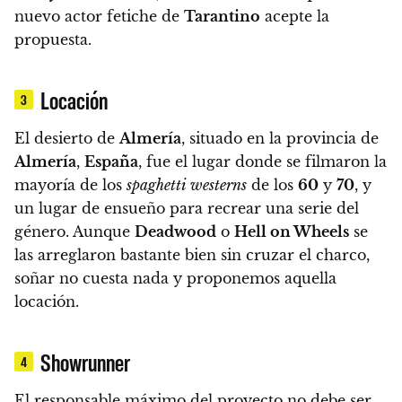
nuevo actor fetiche de
Tarantino
acepte la
propuesta.
Locación
3
El desierto de
Almería
, situado en la provincia de
Almería
,
España
, fue el lugar donde se filmaron la
mayoría de los
spaghetti westerns
de los
60
y
70
, y
un lugar de ensueño para recrear una serie del
género.
Aunque
Deadwood
o
Hell on Wheels
se
las arreglaron bastante bien sin cruzar el charco,
soñar no cuesta nada y proponemos aquella
locación.
Showrunner
4
El responsable máximo del proyecto no debe ser