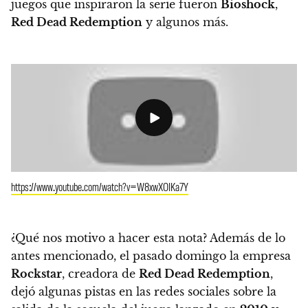
juegos que inspiraron la serie fueron
Bioshock
,
Red Dead Redemption
y algunos más.
https://www.youtube.com/watch?v=W8xwXOIKa7Y
¿Qué nos motivo a hacer esta nota? Además de lo
antes mencionado, el pasado domingo la empresa
Rockstar
, creadora de
Red Dead Redemption
,
dejó algunas pistas en las redes sociales sobre la