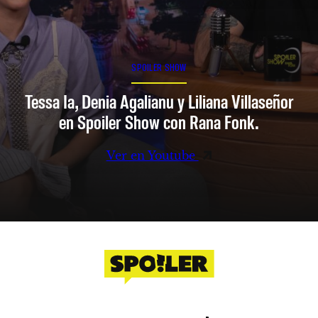
SPOILER SHOW
Tessa Ia, Denia Agalianu y Liliana Villaseñor
en Spoiler Show con Rana Fonk.
Ver en Youtube
Facebook
Instagram
X
YouTube
TikTok