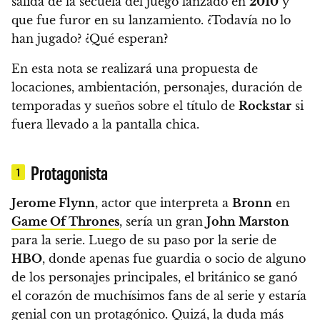
salida de la secuela del juego lanzado en
2010
y
que fue furor en su lanzamiento. ¿Todavía no lo
han jugado? ¿Qué esperan?
En esta nota se realizará una propuesta de
locaciones, ambientación, personajes, duración de
temporadas y sueños sobre el título de
Rockstar
si
fuera llevado a la pantalla chica.
Protagonista
1
Jerome Flynn
, actor que interpreta a
Bronn
en
Game Of Thrones
, sería un gran
John Marston
para la serie.
Luego de su paso por la serie de
HBO
, donde apenas fue guardia o socio de alguno
de los personajes principales, el británico se ganó
el corazón de muchísimos fans de al serie y
estaría
genial con un protagónico.
Quizá, la duda más