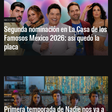
HACE 2 DÍAS
Segunda nominación en La Casa de los
Famosos México 2026: así quedó la
placa
HACE 1 DÍA
Primera temporada de Nadie nos va a