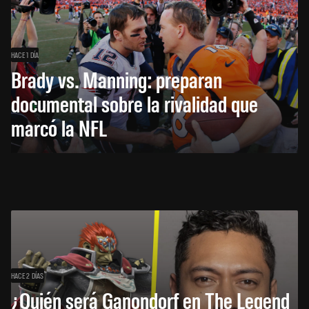
HACE 1 DÍA
Brady vs. Manning: preparan
documental sobre la rivalidad que
marcó la NFL
HACE 2 DÍAS
¿Quién será Ganondorf en The Legend