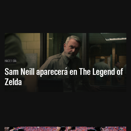
HACE 1 DÍA
Sam Neill aparecerá en The Legend of
Zelda