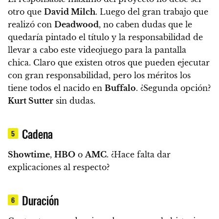
otro que
David Milch
. Luego del gran trabajo que
realizó con
Deadwood
, no caben dudas que le
quedaría pintado el títul
o y la responsabilidad de
llevar a cabo este videojuego para la pantalla
chica. Claro que existen otros que pueden ejecutar
con gran responsabilidad, pero los méritos los
tiene todos el nacido en
Buffalo
. ¿Segunda opción?
Kurt Sutter
sin dudas.
Cadena
5
Showtime
,
HBO
o
AMC
. ¿Hace falta dar
explicaciones al respecto?
Duración
6