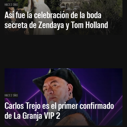
HACE 2 DÍAS
Así fue la celebración de la boda
secreta de Zendaya y Tom Holland
HACE 2 DÍAS
Carlos Trejo es el primer confirmado
de La Granja VIP 2