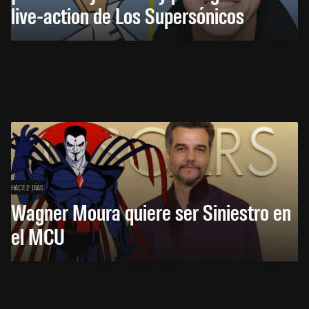
live-action de Los Supersónicos
HACE 2 DÍAS
Wagner Moura quiere ser Siniestro en
el MCU