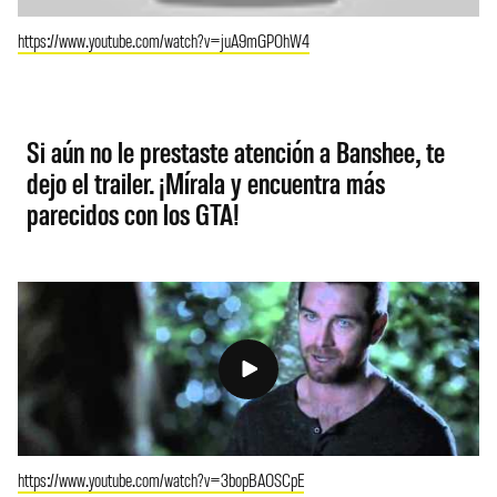
https://www.youtube.com/watch?v=juA9mGPOhW4
Si aún no le prestaste atención a Banshee, te
dejo el trailer. ¡Mírala y encuentra más
parecidos con los GTA!
https://www.youtube.com/watch?v=3bopBAOSCpE