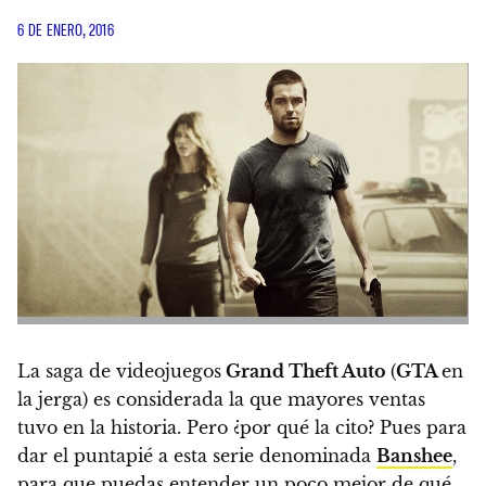
6 DE ENERO, 2016
La saga de videojuegos
Grand Theft Auto
(
GTA
en
la jerga) es considerada la que mayores ventas
tuvo en la historia. Pero ¿por qué la cito? Pues para
dar el puntapié a esta serie denominada
Banshee
,
para que puedas entender un poco mejor de qué