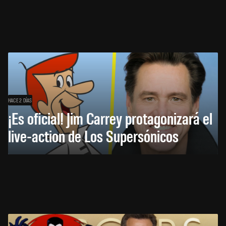
HACE 2 DÍAS
¡Es oficial! Jim Carrey protagonizará el
live-action de Los Supersónicos