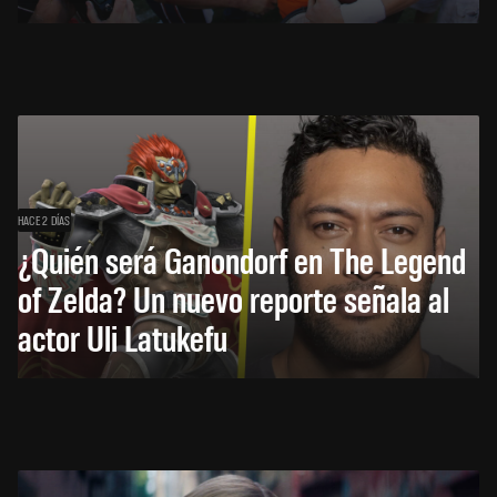
HACE 2 DÍAS
¿Quién será Ganondorf en The Legend
of Zelda? Un nuevo reporte señala al
actor Uli Latukefu