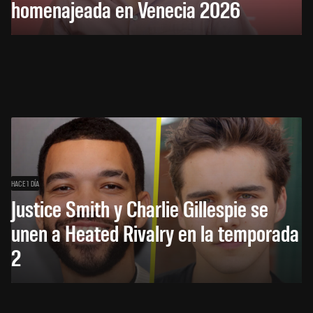
homenajeada en Venecia 2026
HACE 1 DÍA
Justice Smith y Charlie Gillespie se
unen a Heated Rivalry en la temporada
2