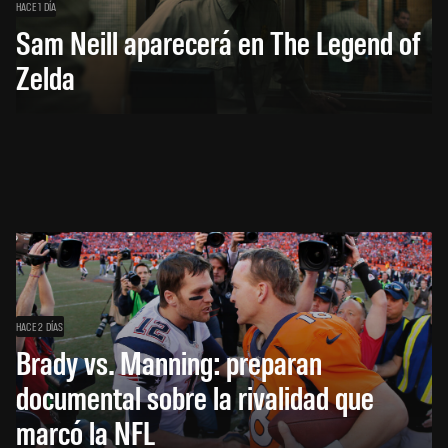
HACE 1 DÍA
Sam Neill aparecerá en The Legend of
Zelda
HACE 2 DÍAS
Brady vs. Manning: preparan
documental sobre la rivalidad que
marcó la NFL