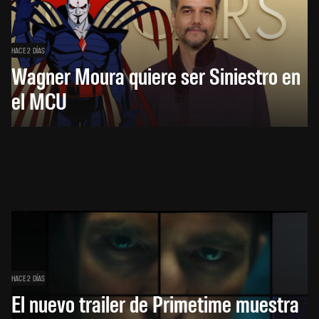
HACE 2 DÍAS
Wagner Moura quiere ser Siniestro en
el MCU
HACE 2 DÍAS
El nuevo trailer de Primetime muestra