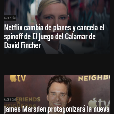
HACE 2 DÍAS
Netflix cambia de planes y cancela el
spinoff de El Juego del Calamar de
David Fincher
HACE 2 DÍAS
James Marsden protagonizará la nueva