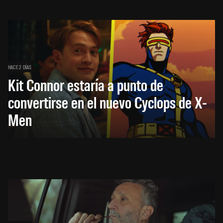
HACE 2 DÍAS
Kit Connor estaría a punto de
convertirse en el nuevo Cyclops de X-
Men