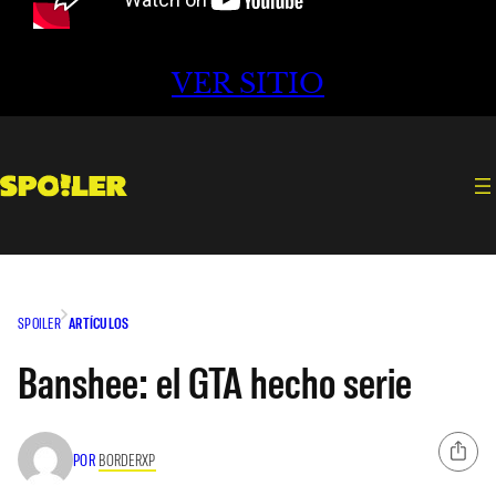
VER SITIO
SPOILER
ARTÍCULOS
Banshee: el GTA hecho serie
POR
BORDERXP