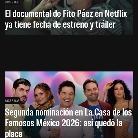
HACE 2 DÍAS
El documental de Fito Páez en Netflix
ya tiene fecha de estreno y tráiler
HACE 3 DÍAS
Segunda nominación en La Casa de los
Famosos México 2026: así quedó la
placa