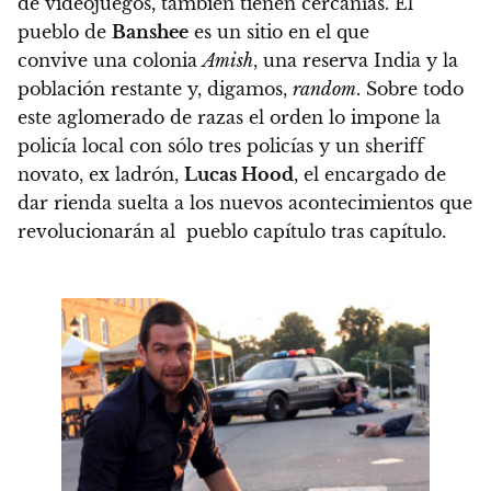
de videojuegos, también tienen cercanías. El
pueblo de
Banshee
es un sitio en el que
convive una colonia
Amish
, una reserva India y la
población restante y, digamos,
random
. Sobre todo
este aglomerado de razas el orden lo impone la
policía local con sólo tres policías y un sheriff
novato, ex ladrón,
Lucas Hood
, el encargado de
dar rienda suelta a los nuevos acontecimientos que
revolucionarán al pueblo capítulo tras capítulo.