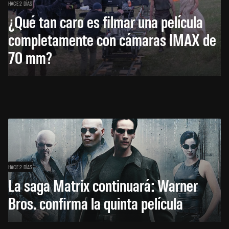
HACE 2 DÍAS
¿Qué tan caro es filmar una película
completamente con cámaras IMAX de
70 mm?
HACE 2 DÍAS
La saga Matrix continuará: Warner
Bros. confirma la quinta película