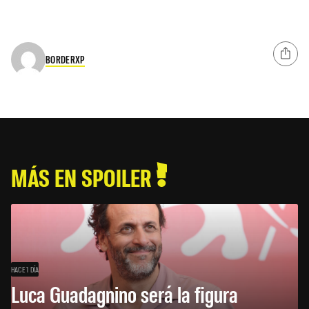
BORDERXP
MÁS EN SPOILER
HACE 1 DÍA
Luca Guadagnino será la figura