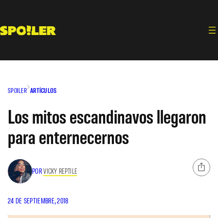
Saltar
al
contenido
SPOILER
ARTÍCULOS
Los mitos escandinavos llegaron
para enternecernos
POR
VICKY REPTILE
24 DE SEPTIEMBRE, 2018