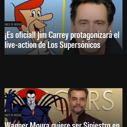
HACE 14 HORAS
¡Es oficial! Jim Carrey protagonizará el
live-action de Los Supersónicos
HACE 15 HORAS
Wagner Moura quiere ser Siniestro en