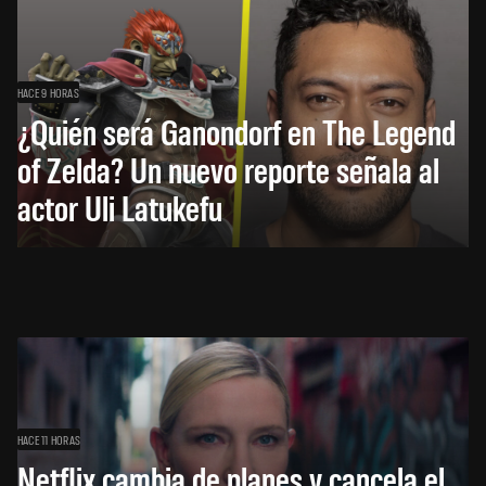
HACE 9 HORAS
¿Quién será Ganondorf en The Legend
of Zelda? Un nuevo reporte señala al
actor Uli Latukefu
HACE 11 HORAS
Netflix cambia de planes y cancela el