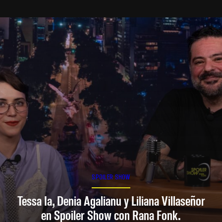
SPOILER SHOW
Tessa Ia, Denia Agalianu y Liliana Villaseñor
en Spoiler Show con Rana Fonk.