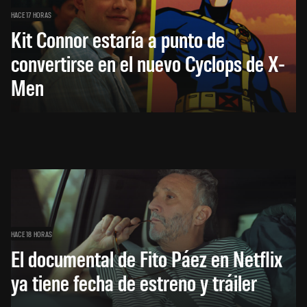
HACE 17 HORAS
Kit Connor estaría a punto de
convertirse en el nuevo Cyclops de X-
Men
HACE 18 HORAS
El documental de Fito Páez en Netflix
ya tiene fecha de estreno y tráiler