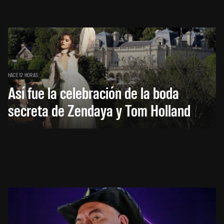
HACE 12 HORAS
Así fue la celebración de la boda
secreta de Zendaya y Tom Holland