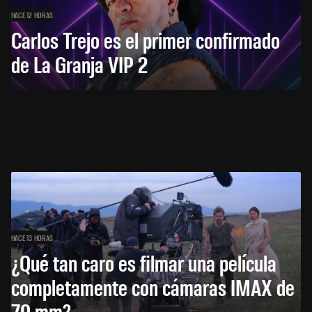
HACE 12 HORAS
Carlos Trejo es el primer confirmado
de La Granja VIP 2
HACE 13 HORAS
¿Qué tan caro es filmar una película
completamente con cámaras IMAX de
70 mm?