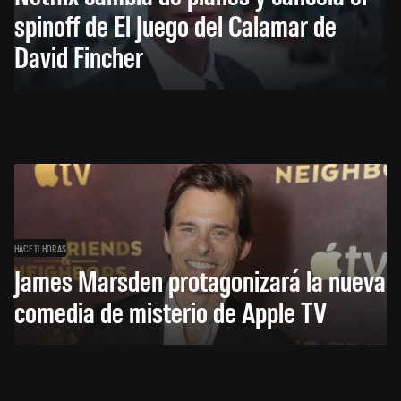
spinoff de El Juego del Calamar de
David Fincher
HACE 11 HORAS
James Marsden protagonizará la nueva
comedia de misterio de Apple TV