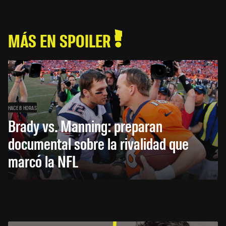
MÁS EN SPOILER
HACE 8 HORAS
Brady vs. Manning: preparan
documental sobre la rivalidad que
marcó la NFL