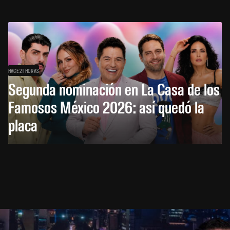
HACE 21 HORAS
Segunda nominación en La Casa de los
Famosos México 2026: así quedó la
placa