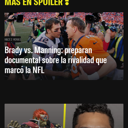
MÁS EN SPOILER
HACE 2 HORAS
Brady vs. Manning: preparan
documental sobre la rivalidad que
marcó la NFL