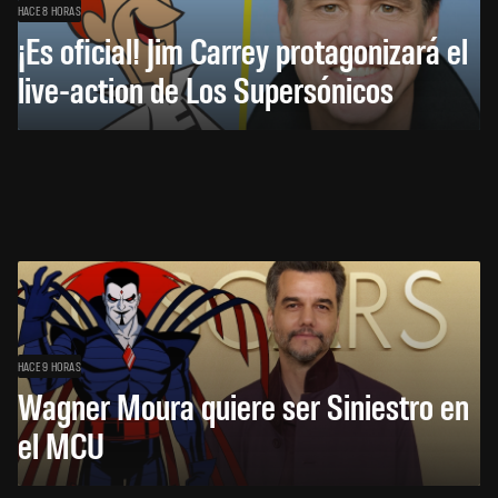
HACE 8 HORAS
¡Es oficial! Jim Carrey protagonizará el
live-action de Los Supersónicos
HACE 9 HORAS
Wagner Moura quiere ser Siniestro en
el MCU