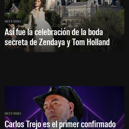
HACE 6 HORAS
Así fue la celebración de la boda
secreta de Zendaya y Tom Holland
HACE 6 HORAS
Carlos Trejo es el primer confirmado