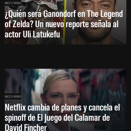
HACE 3 HORAS
¿Quién será Ganondorf en The Legend
of Zelda? Un nuevo reporte señala al
actor Uli Latukefu
HACE 5 HORAS
Netflix cambia de planes y cancela el
spinoff de El Juego del Calamar de
David Fincher