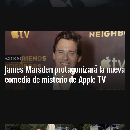
HACE 5 HORAS
James Marsden protagonizará la nueva
comedia de misterio de Apple TV