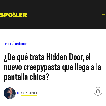
Saltar
al
contenido
SPOILER
ARTÍCULOS
¿De qué trata Hidden Door, el
nuevo creepypasta que llega a la
pantalla chica?
POR
VICKY REPTILE