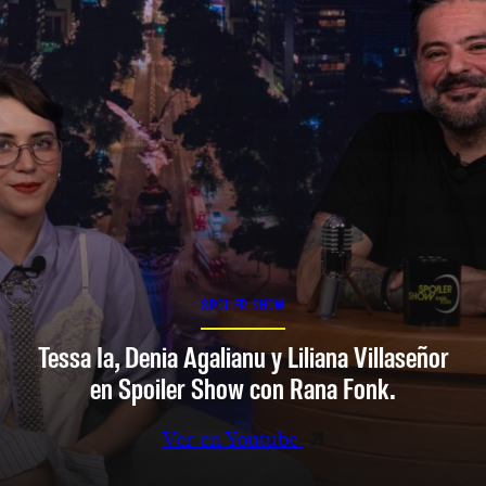
SPOILER SHOW
Tessa Ia, Denia Agalianu y Liliana Villaseñor
en Spoiler Show con Rana Fonk.
Ver en Youtube