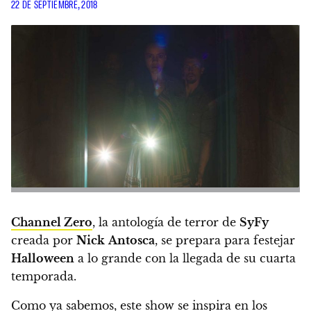
22 DE SEPTIEMBRE, 2018
Channel Zero
, la antología de terror de
SyFy
creada por
Nick
Antosca
, se prepara para festejar
Halloween
a lo grande con la llegada de su cuarta
temporada.
Como ya sabemos,
este show se inspira en los