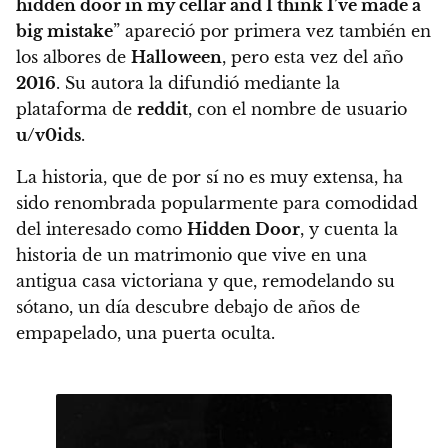
hidden door in my cellar and I think I’ve made a
big mistake
” apareció por primera vez también en
los albores de
Halloween
, pero esta vez del año
2016
. Su autora la difundió mediante la
plataforma de
reddit
, con el nombre de usuario
u/v0ids
.
La historia, que de por sí no es muy extensa, ha
sido renombrada popularmente para comodidad
del interesado como
Hidden Door
, y
cuenta la
historia de un matrimonio que vive en una
antigua casa victoriana y que, remodelando su
sótano, un día descubre debajo de años de
empapelado, una puerta oculta.