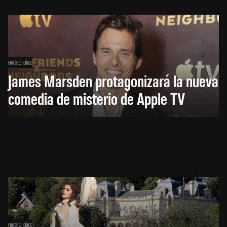
HACE 2 DÍAS
James Marsden protagonizará la nueva
comedia de misterio de Apple TV
HACE 2 DÍAS