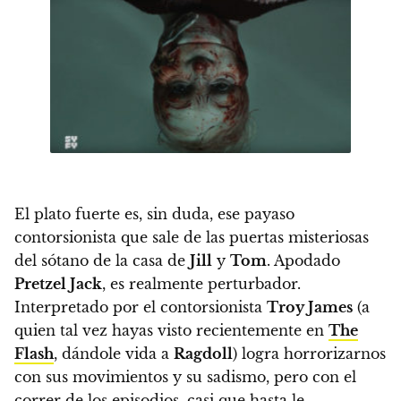
El plato fuerte es, sin duda, ese payaso
contorsionista
que sale de las puertas misteriosas
del sótano de la casa de
Jill
y
Tom
.
Apodado
Pretzel Jack
, es realmente perturbador.
Interpretado por el contorsionista
Troy James
(a
quien tal vez hayas visto recientemente en
The
Flash
, dándole vida a
Ragdoll
) logra horrorizarnos
con sus movimientos y su sadismo, pero con el
correr de los episodios, casi que hasta le