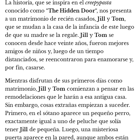
La historia, que se inspira en el
creepypasta
conocido como “
The Hidden Door
“, nos presenta
a un matrimonio de recién casados,
Jill
y
Tom
,
que se mudan a la casa de la infancia de este luego
de que su madre se la regale
.
Jill
y
Tom
se
conocen desde hace veinte años, fueron mejores
amigos de niños y, luego de un tiempo
distanciados, se reencontraron para enamorarse y,
por fin, casarse.
Mientras disfrutan de sus primeros días como
matrimonio,
Jill
y
Tom
comienzan a pensar en las
remodelaciones que le harán a esa antigua casa.
Sin embargo, cosas extrañas empiezan a suceder.
Primero, en el sótano aparece un pequeño perro,
exactamente igual a uno de peluche que solía
tener
Jill
de pequeña. Luego, una misteriosa
puerta aparece en la pared, aunque ambos están