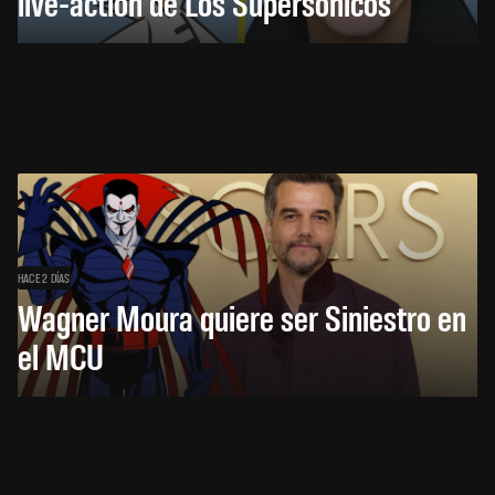
live-action de Los Supersónicos
HACE 2 DÍAS
Wagner Moura quiere ser Siniestro en
el MCU