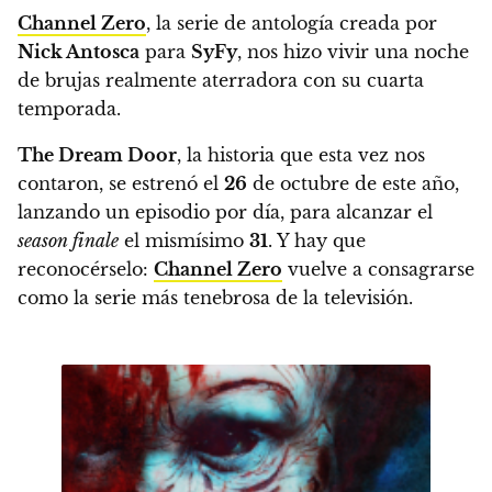
Channel Zero
, la serie de antología creada por
Nick Antosca
para
SyFy
, nos hizo vivir una noche
de brujas realmente aterradora con su cuarta
temporada.
The Dream Door
, la historia que esta vez nos
contaron, se estrenó el
26
de octubre de este año,
lanzando un episodio por día, para alcanzar el
season finale
el mismísimo
31
. Y hay que
reconocérselo:
Channel Zero
vuelve a consagrarse
como la serie más tenebrosa de la televisión.