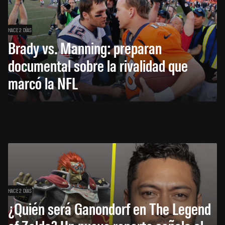
HACE 2 DÍAS
Brady vs. Manning: preparan
documental sobre la rivalidad que
marcó la NFL
HACE 2 DÍAS
¿Quién será Ganondorf en The Legend