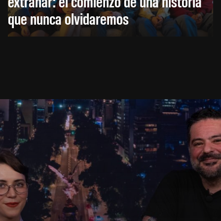
extrañar: el comienzo de una historia
que nunca olvidaremos