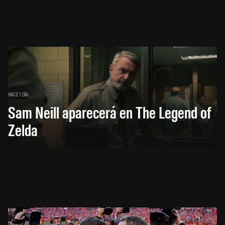
HACE 1 DÍA
Sam Neill aparecerá en The Legend of
Zelda