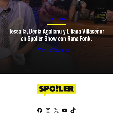
SPOILER SHOW
Tessa Ia, Denia Agalianu y Liliana Villaseñor
en Spoiler Show con Rana Fonk.
Ver en Youtube
Facebook
Instagram
X
YouTube
TikTok