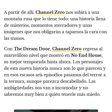
A partir de allí,
Channel Zero
nos subirá a una
montaña rusa que lo tiene todo: una historia llena
de misterios, momentos aterradores y unas
imágenes que nos obligarán a taparnos la cara con
las manos.
Con
The Dream Door
,
Channel Zero
regresa al
maravilloso nivel que mostró en
No End House
,
su mejor temporada hasta ahora.
Los personajes
de esta nueva historia nunca son lo que parecen y
en esos escasos seis episodios pasamos del terror a
la ternura
, aunque parezca descabellado.
Las
ambigüedades nos van a incomodar y no
sabremos muy bien a quién tenerle más miedo.