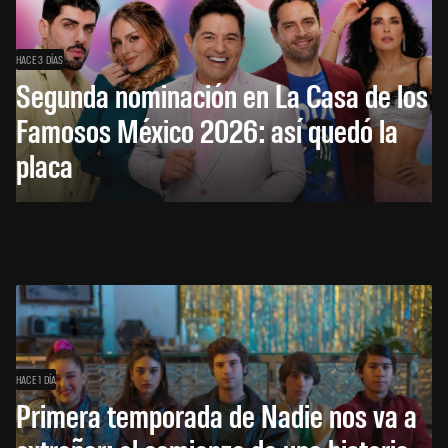
HACE 3 DÍAS
Segunda nominación en La Casa de los
Famosos México 2026: así quedó la
placa
HACE 1 DÍA
Primera temporada de Nadie nos va a