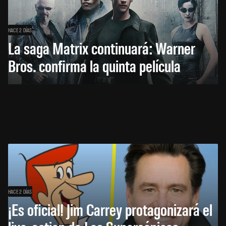
HACE 2 DÍAS
La saga Matrix continuará: Warner
Bros. confirma la quinta película
HACE 2 DÍAS
¡Es oficial! Jim Carrey protagonizará el