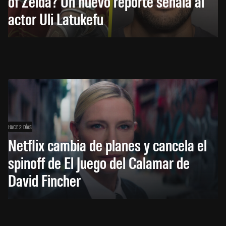
of Zelda? Un nuevo reporte señala al
actor Uli Latukefu
HACE 2 DÍAS
Netflix cambia de planes y cancela el
spinoff de El Juego del Calamar de
David Fincher