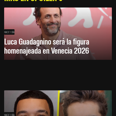
HACE 1 DÍA
Luca Guadagnino será la figura
homenajeada en Venecia 2026
HACE 1 DÍA