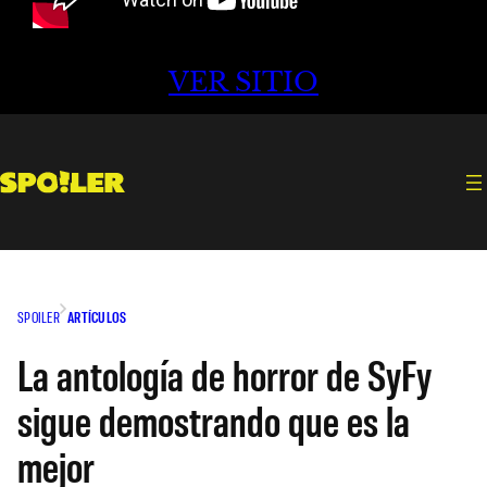
VER SITIO
SPOILER
ARTÍCULOS
La antología de horror de SyFy
sigue demostrando que es la
mejor