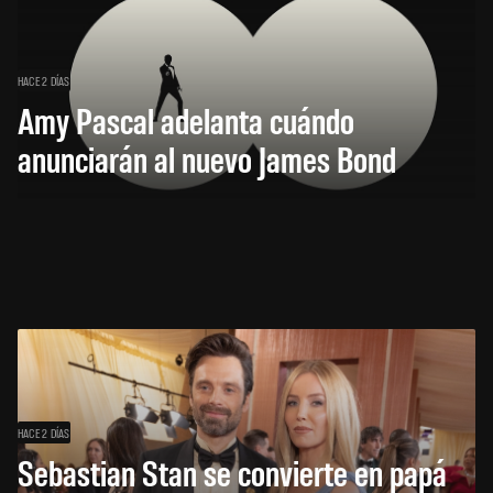
HACE 2 DÍAS
Amy Pascal adelanta cuándo
anunciarán al nuevo James Bond
HACE 2 DÍAS
Sebastian Stan se convierte en papá