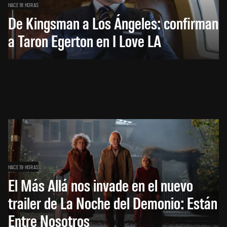
HACE 18 HORAS
De Kingsman a Los Ángeles: confirman
a Taron Egerton en I Love LA
HACE 19 HORAS
El Más Allá nos invade en el nuevo
trailer de La Noche del Demonio: Están
Entre Nosotros