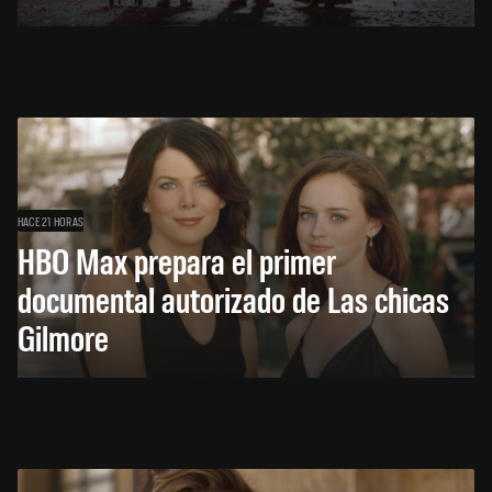
HACE 21 HORAS
HBO Max prepara el primer
documental autorizado de Las chicas
Gilmore