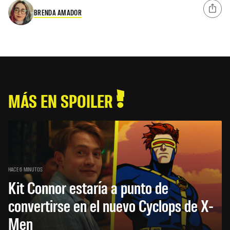
BRENDA AMADOR
MÁS EN SPOILER
HACE 6 MINUTOS
Kit Connor estaría a punto de
convertirse en el nuevo Cyclops de X-
Men