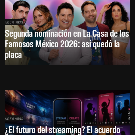
HACE 10 HORAS
Segunda nominación en La Casa de los
Famosos México 2026: así quedó la
placa
HACE 16 HORAS
¿El futuro del streaming? El acuerdo