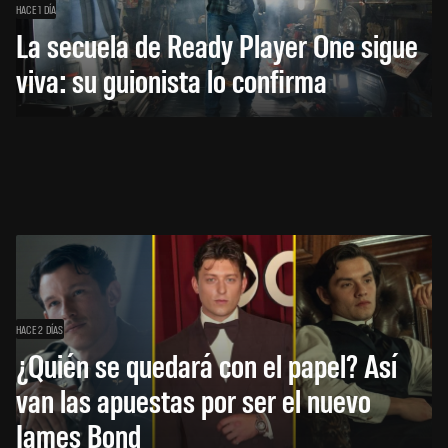
HACE 1 DÍA
La secuela de Ready Player One sigue
viva: su guionista lo confirma
HACE 2 DÍAS
¿Quién se quedará con el papel? Así
van las apuestas por ser el nuevo
James Bond