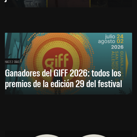
HACE 2 DÍAS
Ganadores del GIFF 2026: todos los
premios de la edición 29 del festival