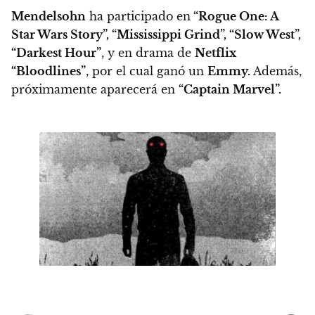
Mendelsohn
ha participado en
“Rogue One: A
Star Wars Story”, “Mississippi Grind”, “Slow West”,
“Darkest Hour”
, y en drama de
Netflix
“Bloodlines”
, por el cual ganó un
Emmy.
Además,
próximamente aparecerá en
“Captain Marvel”.