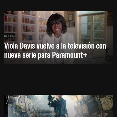
HACE 1 DÍA
Viola Davis vuelve a la televisión con
nueva serie para Paramount+