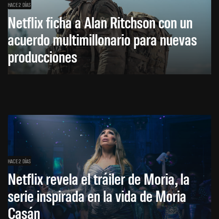
HACE 2 DÍAS
Netflix ficha a Alan Ritchson con un
acuerdo multimillonario para nuevas
producciones
HACE 2 DÍAS
Netflix revela el tráiler de Moria, la
serie inspirada en la vida de Moria
Casán