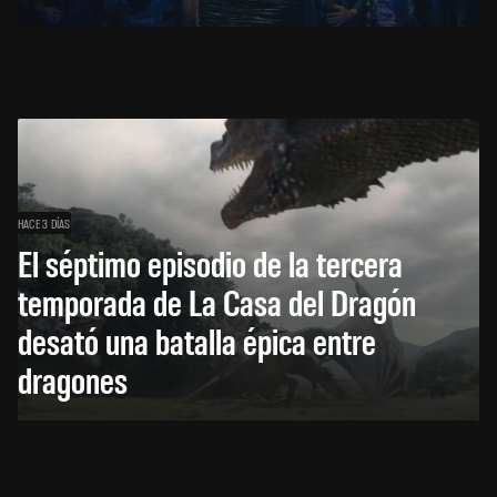
HACE 3 DÍAS
El séptimo episodio de la tercera
temporada de La Casa del Dragón
desató una batalla épica entre
dragones