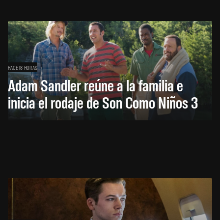
HACE 18 HORAS
Adam Sandler reúne a la familia e
inicia el rodaje de Son Como Niños 3