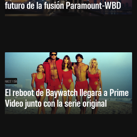
futuro de la fusión Paramount-WBD
HACE 1 DÍA
El reboot de Baywatch llegará a Prime
Video junto con la serie original