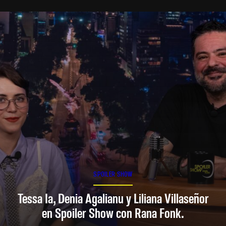
SPOILER SHOW
Tessa Ia, Denia Agalianu y Liliana Villaseñor
en Spoiler Show con Rana Fonk.