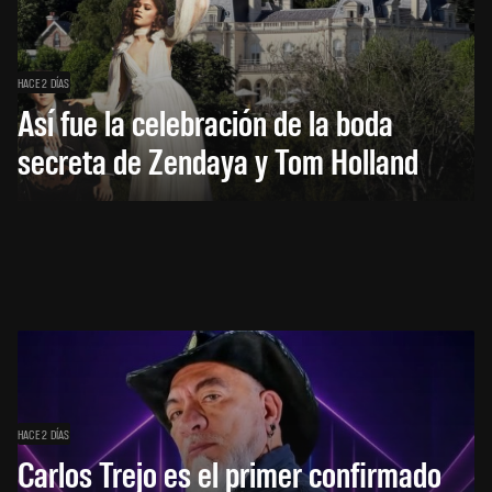
HACE 2 DÍAS
Así fue la celebración de la boda
secreta de Zendaya y Tom Holland
HACE 2 DÍAS
Carlos Trejo es el primer confirmado