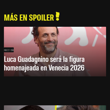
MÁS EN SPOILER
HACE 1 DÍA
Luca Guadagnino será la figura
homenajeada en Venecia 2026