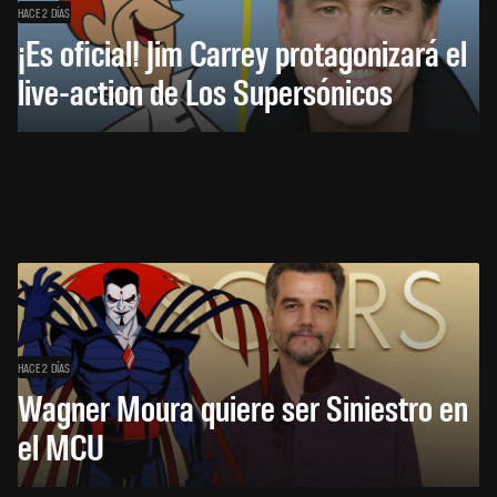
HACE 2 DÍAS
¡Es oficial! Jim Carrey protagonizará el
live-action de Los Supersónicos
HACE 2 DÍAS
Wagner Moura quiere ser Siniestro en
el MCU