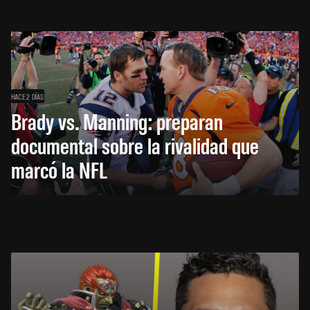
HACE 2 DÍAS
Brady vs. Manning: preparan
documental sobre la rivalidad que
marcó la NFL