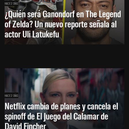
HACE 2 DÍAS
¿Quién será Ganondorf en The Legend
of Zelda? Un nuevo reporte señala al
actor Uli Latukefu
HACE 2 DÍAS
Netflix cambia de planes y cancela el
spinoff de El Juego del Calamar de
David Fincher