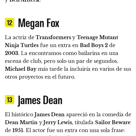
Megan Fox
12
La actriz de
Transformers
y
Teenage Mutant
Ninja Turtles
fue un extra en
Bad Boys 2
de
2003
.
La encontramos como bailarina en una
escena de club, pero solo un par de segundos.
Michael Bay
más tarde la incluiría en varios de sus
otros proyectos en el futuro.
James Dean
13
El histórico
James Dean
apareció en la comedia de
Dean Martin
y
Jerry Lewis
, titulada
Sailor Beware
de
1951
.
El actor fue un extra con una sola frase: