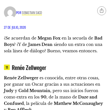
POR
SEBASTIAN SACO
27 DE JULIO, 2020
¿Se acuerdan de
Megan Fox
en la secuela de
Bad
Boys
?
¿Y de
James Dean
siendo un extra con una
sola línea de diálogo? Bueno, veamos entonces.
Renée Zellweger
11
Renée Zellweger
es conocida, entre otras cosas,
por ganar un Oscar gracias a sus actuaciones en
Judy
y
Cold Mountain,
pero
sus inicios fueron
como extra en los
90
, de la mano de
Daze and
Confused
, la película de
Matthew McConaughey
y
Ben Affleck
.