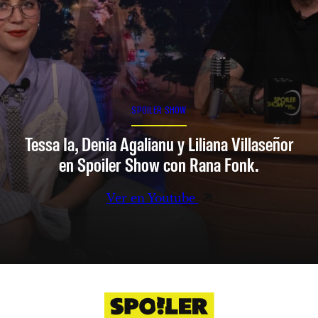
SPOILER SHOW
Tessa Ia, Denia Agalianu y Liliana Villaseñor
en Spoiler Show con Rana Fonk.
Ver en Youtube