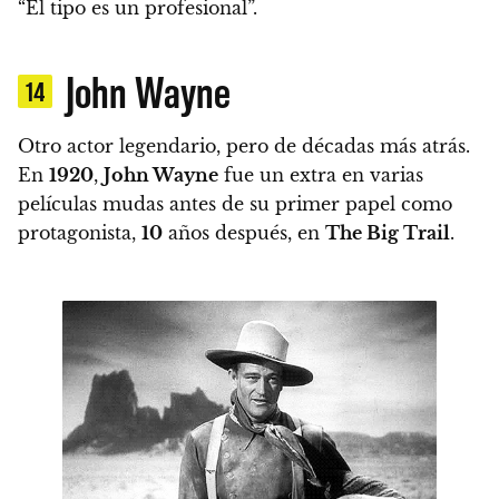
“El tipo es un profesional”.
John Wayne
14
Otro actor legendario, pero de décadas más atrás.
En
1920
,
John Wayne
fue un extra en varias
películas mudas antes de su primer papel como
protagonista
,
10
años después, en
The Big Trail
.