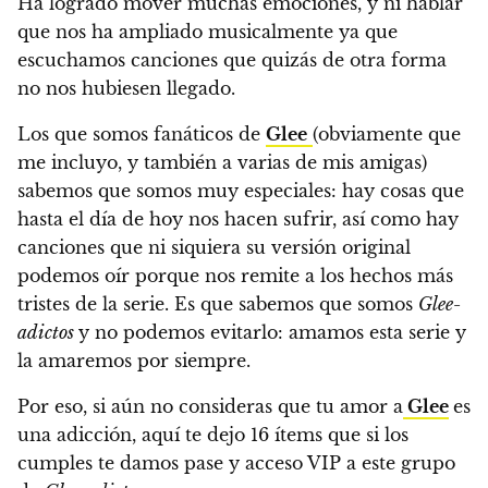
Ha logrado mover muchas emociones, y ni hablar
que nos ha ampliado musicalmente ya que
escuchamos canciones que quizás de otra forma
no nos hubiesen llegado.
Los que somos fanáticos de
Glee
(obviamente que
me incluyo, y también a varias de mis amigas)
sabemos que somos muy especiales: hay cosas que
hasta el día de hoy nos hacen sufrir, así como hay
canciones que ni siquiera su versión original
podemos oír porque nos remite a los hechos más
tristes de la serie. Es que sabemos que
somos
Glee-
adictos
y no podemos evitarlo: amamos esta serie y
la amaremos por siempre.
Por eso,
si aún no consideras que tu amor a
Glee
es
una adicción, aquí te dejo 16 ítems que si los
cumples te damos pase y acceso VIP a este grupo