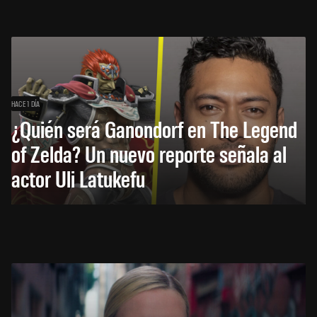
HACE 1 DÍA
¿Quién será Ganondorf en The Legend
of Zelda? Un nuevo reporte señala al
actor Uli Latukefu