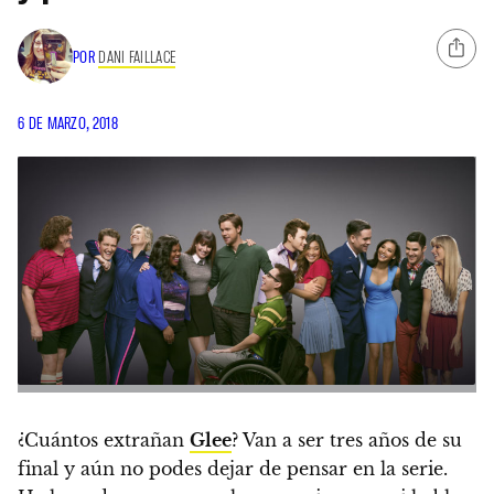
POR
DANI FAILLACE
6 DE MARZO, 2018
¿Cuántos extrañan
Glee
? Van a ser tres años de su
final y aún no podes dejar de pensar en la serie.