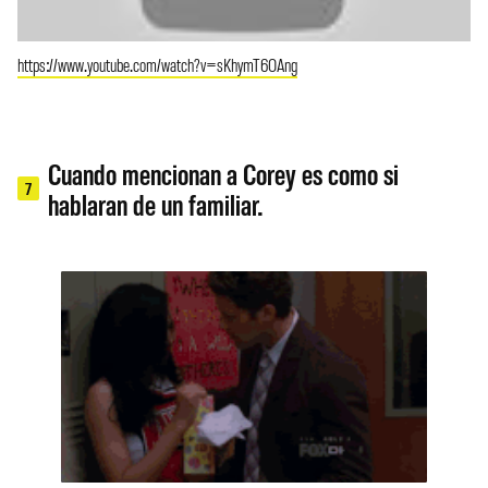
https://www.youtube.com/watch?v=sKhymT6OAng
Cuando mencionan a Corey es como si
7
hablaran de un familiar.