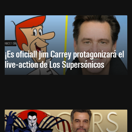
HACE 1 DÍA
¡Es oficial! Jim Carrey protagonizará el
live-action de Los Supersónicos