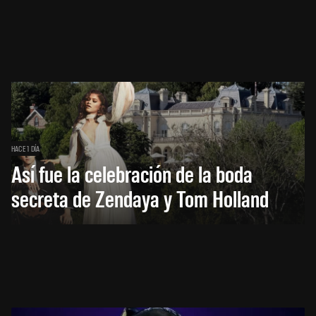
HACE 1 DÍA
Así fue la celebración de la boda
secreta de Zendaya y Tom Holland