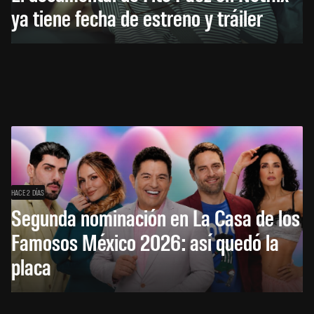
ya tiene fecha de estreno y tráiler
HACE 2 DÍAS
Segunda nominación en La Casa de los
Famosos México 2026: así quedó la
placa