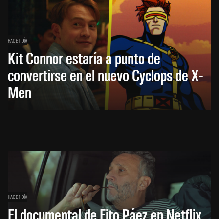
HACE 1 DÍA
Kit Connor estaría a punto de
convertirse en el nuevo Cyclops de X-
Men
HACE 1 DÍA
El documental de Fito Páez en Netflix