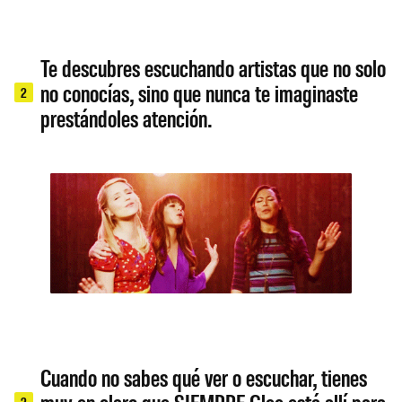
Te descubres escuchando artistas que no solo
no conocías, sino que nunca te imaginaste
2
prestándoles atención.
Cuando no sabes qué ver o escuchar, tienes
3