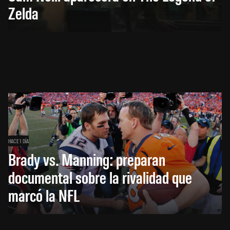
Zelda
HACE 1 DÍA
Brady vs. Manning: preparan
documental sobre la rivalidad que
marcó la NFL