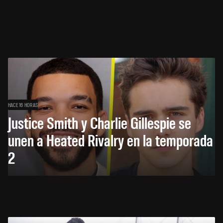
HACE 16 HORAS
Justice Smith y Charlie Gillespie se
unen a Heated Rivalry en la temporada
2