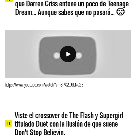
que Darren Criss entone un poco de Teenage
Dream… Aunque sabes que no pasará… 🙁
https://www.youtube.com/watch?v=8PX2_9LNa2E
Viste el crossover de The Flash y Supergirl
titulado Duet con la ilusión de que suene
11
Don’t Stop Believin.