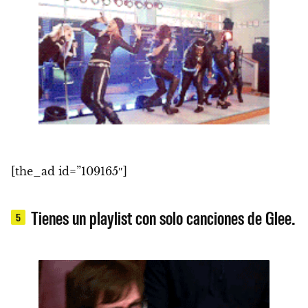
[the_ad id=”109165″]
Tienes un playlist con solo canciones de Glee.
5