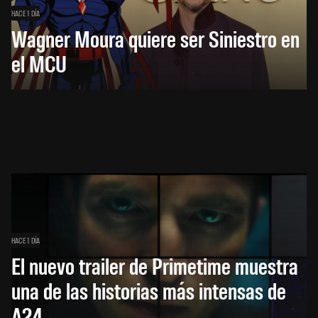
HACE 1 DÍA
Wagner Moura quiere ser Siniestro en
el MCU
HACE 1 DÍA
El nuevo trailer de Primetime muestra
una de las historias más intensas de
A24