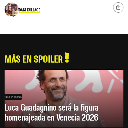
DANI FAILLACE
MÁS EN SPOILER
HACE 15 HORAS
Luca Guadagnino será la figura
homenajeada en Venecia 2026