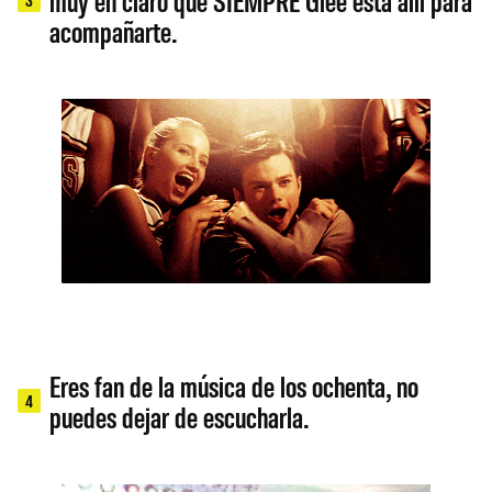
muy en claro que SIEMPRE Glee está allí para
acompañarte.
Eres fan de la música de los ochenta, no
4
puedes dejar de escucharla.