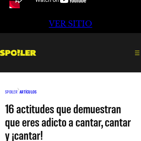
VER SITIO
SPOILER
ARTÍCULOS
16 actitudes que demuestran
que eres adicto a cantar, cantar
y ¡cantar!