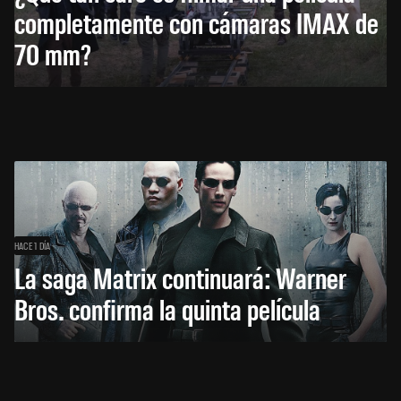
completamente con cámaras IMAX de
70 mm?
HACE 1 DÍA
La saga Matrix continuará: Warner
Bros. confirma la quinta película