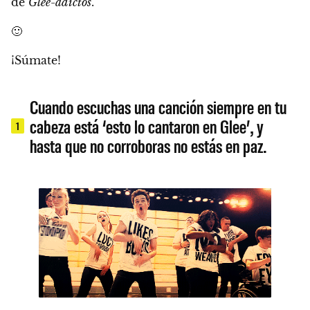
de
Glee-adictos
.
🙂
¡Súmate!
Cuando escuchas una canción siempre en tu
cabeza está ‘esto lo cantaron en Glee’, y
1
hasta que no corroboras no estás en paz.