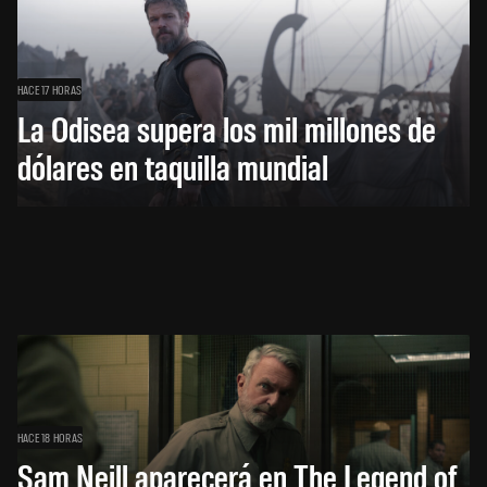
HACE 17 HORAS
La Odisea supera los mil millones de
dólares en taquilla mundial
HACE 18 HORAS
Sam Neill aparecerá en The Legend of