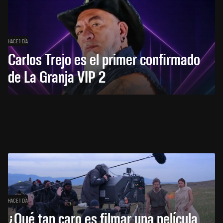
HACE 1 DÍA
Carlos Trejo es el primer confirmado
de La Granja VIP 2
HACE 1 DÍA
¿Qué tan caro es filmar una película