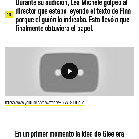
Durante su audición, Lea Michele golpeó al
director que estaba leyendo el texto de Finn
10
porque el guión lo indicaba. Esto llevó a que
finalmente obtuviera el papel.
https://www.youtube.com/watch?v=lZWF910Bp5c
En un primer momento la idea de Glee era