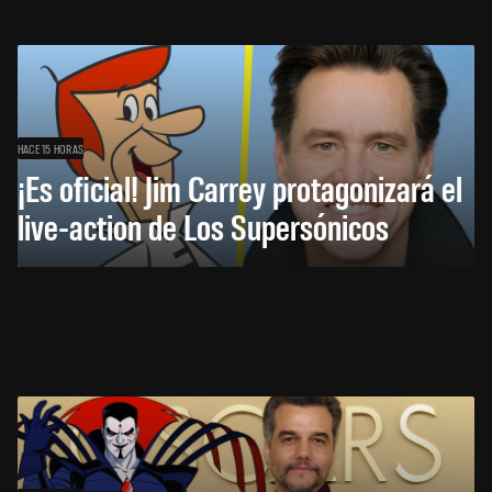
HACE 15 HORAS
¡Es oficial! Jim Carrey protagonizará el
live-action de Los Supersónicos