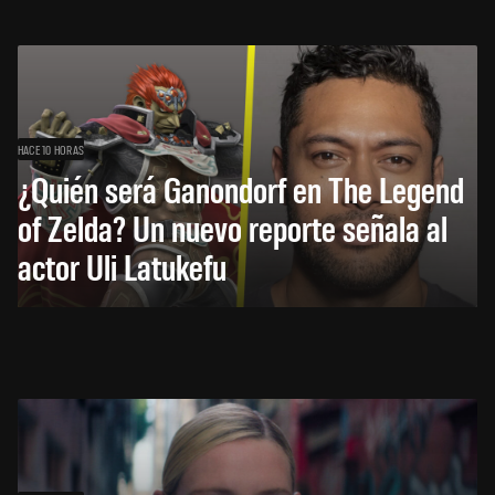
HACE 10 HORAS
¿Quién será Ganondorf en The Legend
of Zelda? Un nuevo reporte señala al
actor Uli Latukefu