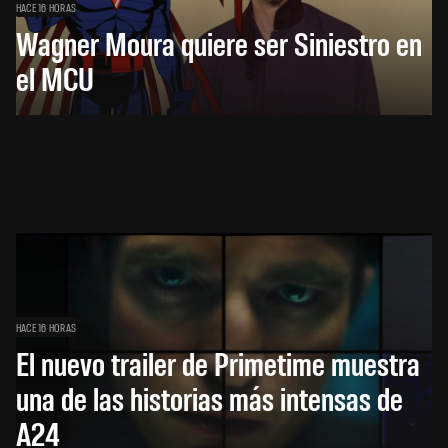
HACE 16 HORAS
Wagner Moura quiere ser Siniestro en
el MCU
HACE 16 HORAS
El nuevo trailer de Primetime muestra
una de las historias más intensas de
A24