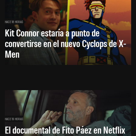
HACE 18 HORAS
Kit Connor estaría a punto de
convertirse en el nuevo Cyclops de X-
Men
HACE 19 HORAS
El documental de Fito Páez en Netflix