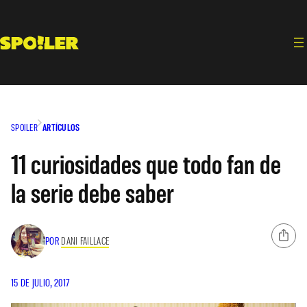
Saltar
al
contenido
SPOILER
ARTÍCULOS
11 curiosidades que todo fan de
la serie debe saber
POR
DANI FAILLACE
15 DE JULIO, 2017