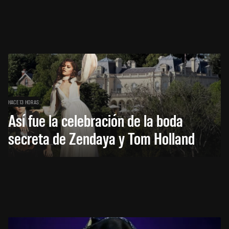
HACE 13 HORAS
Así fue la celebración de la boda
secreta de Zendaya y Tom Holland