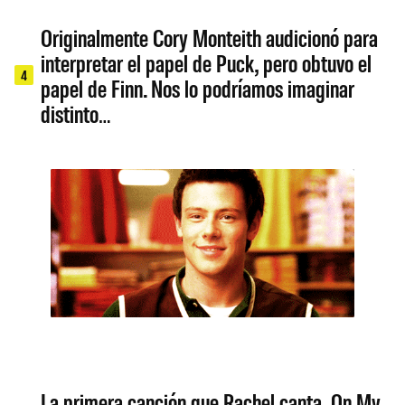
Originalmente Cory Monteith audicionó para
interpretar el papel de Puck, pero obtuvo el
4
papel de Finn. Nos lo podríamos imaginar
distinto…
La primera canción que Rachel canta, On My