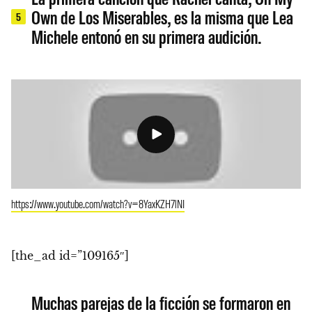
Own de Los Miserables, es la misma que Lea
5
Michele entonó en su primera audición.
https://www.youtube.com/watch?v=8YaxKZH7lNI
[the_ad id=”109165″]
Muchas parejas de la ficción se formaron en