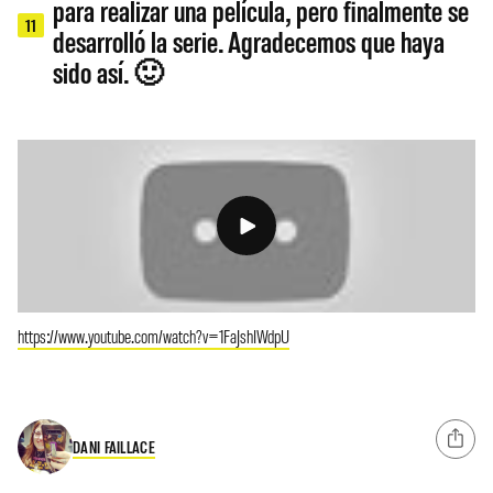
para realizar una película, pero finalmente se
11
desarrolló la serie. Agradecemos que haya
sido así. 🙂
https://www.youtube.com/watch?v=1FaJshIWdpU
DANI FAILLACE