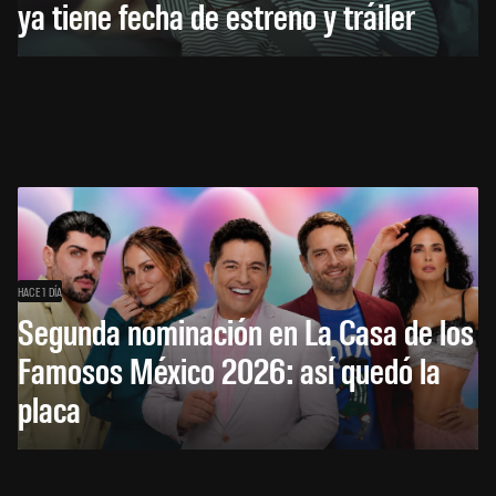
ya tiene fecha de estreno y tráiler
HACE 1 DÍA
Segunda nominación en La Casa de los
Famosos México 2026: así quedó la
placa