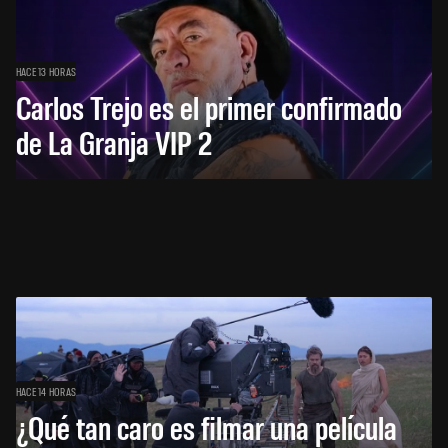
HACE 13 HORAS
Carlos Trejo es el primer confirmado
de La Granja VIP 2
HACE 14 HORAS
¿Qué tan caro es filmar una película