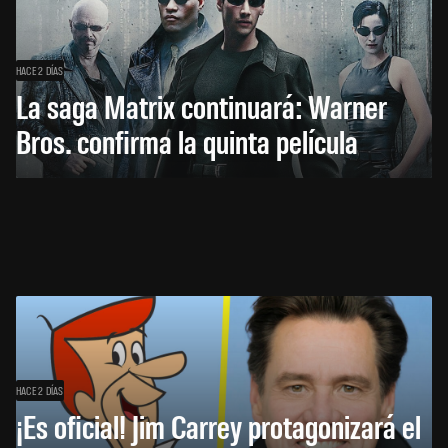
HACE 2 DÍAS
La saga Matrix continuará: Warner
Bros. confirma la quinta película
HACE 2 DÍAS
¡Es oficial! Jim Carrey protagonizará el