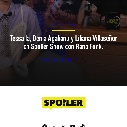
SPOILER SHOW
Tessa Ia, Denia Agalianu y Liliana Villaseñor
en Spoiler Show con Rana Fonk.
Ver en Youtube
Facebook
Instagram
X
YouTube
TikTok