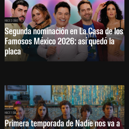
HACE 3 DÍAS
Segunda nominación en La Casa de los
Famosos México 2026: así quedó la
placa
HACE 1 DÍA
Primera temporada de Nadie nos va a