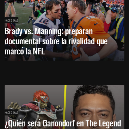
HACE 2 DÍAS
Brady vs. Manning: preparan
documental sobre la rivalidad que
marcó la NFL
HACE 2 DÍAS
¿Quién será Ganondorf en The Legend