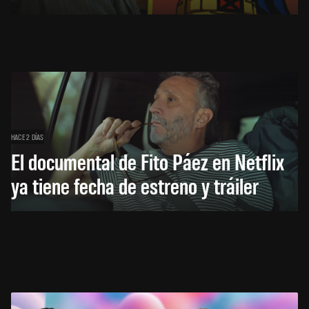
HACE 2 DÍAS
El documental de Fito Páez en Netflix
ya tiene fecha de estreno y tráiler