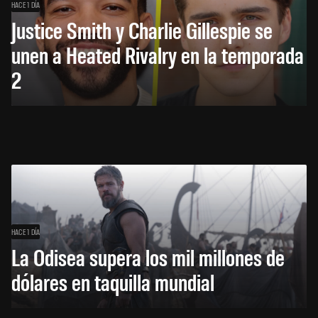
HACE 1 DÍA
Justice Smith y Charlie Gillespie se
unen a Heated Rivalry en la temporada
2
HACE 1 DÍA
La Odisea supera los mil millones de
dólares en taquilla mundial