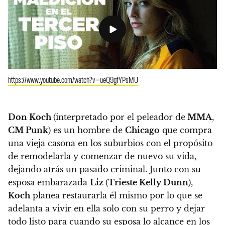
https://www.youtube.com/watch?v=ueQ9gfYPsMU
Don Koch
(interpretado por el peleador de
MMA
,
CM Punk
) es un hombre de
Chicago
que compra
una vieja casona en los suburbios con el propósito
de remodelarla y comenzar de nuevo su vida,
dejando atrás un pasado criminal. Junto con su
esposa embarazada
Liz
(
Trieste Kelly Dunn
),
Koch
planea restaurarla él mismo por lo que se
adelanta a vivir en ella solo con su perro y dejar
todo listo para cuando su esposa lo alcance en los