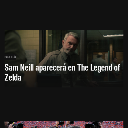
HACE 1 DÍA
Sam Neill aparecerá en The Legend of
Zelda