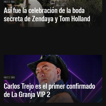
HACE 2 DÍAS
Así fue la celebración de la boda
secreta de Zendaya y Tom Holland
HACE 2 DÍAS
Carlos Trejo es el primer confirmado
de La Granja VIP 2