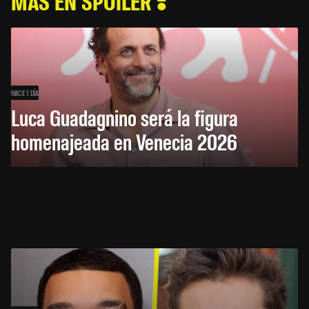
MÁS EN SPOILER
HACE 1 DÍA
Luca Guadagnino será la figura
homenajeada en Venecia 2026