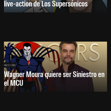
live-action de Los Supersónicos
HACE 2 DÍAS
Wagner Moura quiere ser Siniestro en
el MCU