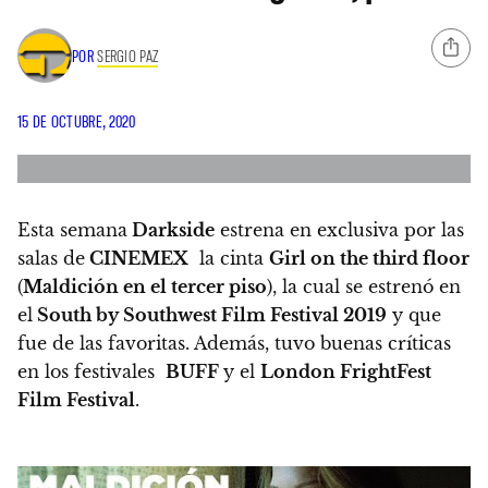
POR
SERGIO PAZ
15 DE OCTUBRE, 2020
Esta semana
Darkside
estrena en exclusiva por las
salas de
CINEMEX
la cinta
Girl on the third floor
(
Maldición en el tercer piso
)
, la cual se estrenó en
el
South by Southwest Film Festival 2019
y que
fue de las favoritas. Además, tuvo buenas críticas
en los festivales
BUFF
y el
London FrightFest
Film Festival
.