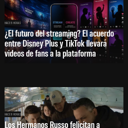
HACE 6 HORAS
¿El futuro del streaming? El acuerdo
entre Disney Plus y TikTok llevará
videos de fans a la plataforma
HACE 8 HORAS
Los Hermanos Russo felicitan a