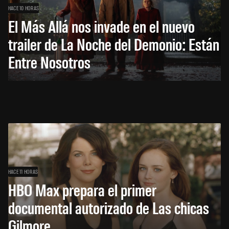
HACE 10 HORAS
El Más Allá nos invade en el nuevo
trailer de La Noche del Demonio: Están
Entre Nosotros
HACE 11 HORAS
HBO Max prepara el primer
documental autorizado de Las chicas
Gilmore