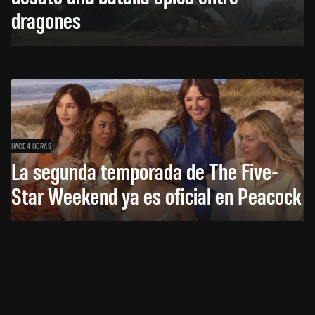
dragones
HACE 4 HORAS
La segunda temporada de The Five-
Star Weekend ya es oficial en Peacock