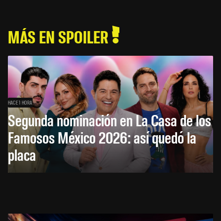
MÁS EN SPOILER
HACE 1 HORA
Segunda nominación en La Casa de los
Famosos México 2026: así quedó la
placa