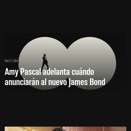
HACE 2 DÍAS
Amy Pascal adelanta cuándo
anunciarán al nuevo James Bond