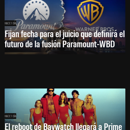
HACE 1 DÍA
Fijan fecha para el juicio que definirá el
futuro de la fusión Paramount-WBD
HACE 1 DÍA
El reboot de Baywatch llegará a Prime