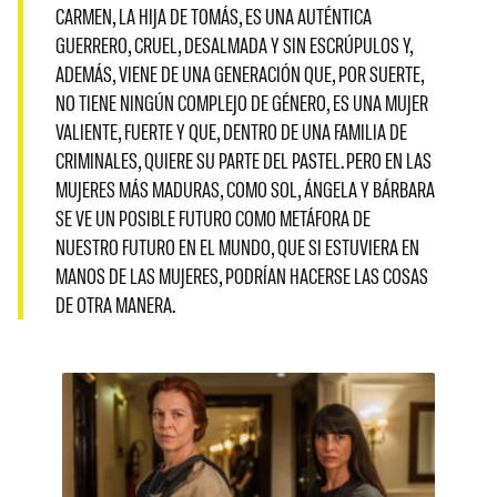
CARMEN, LA HIJA DE TOMÁS, ES UNA AUTÉNTICA
GUERRERO, CRUEL, DESALMADA Y SIN ESCRÚPULOS Y,
ADEMÁS, VIENE DE UNA GENERACIÓN QUE, POR SUERTE,
NO TIENE NINGÚN COMPLEJO DE GÉNERO, ES UNA MUJER
VALIENTE, FUERTE Y QUE, DENTRO DE UNA FAMILIA DE
CRIMINALES, QUIERE SU PARTE DEL PASTEL. PERO EN LAS
MUJERES MÁS MADURAS, COMO SOL, ÁNGELA Y BÁRBARA
SE VE UN POSIBLE FUTURO COMO METÁFORA DE
NUESTRO FUTURO EN EL MUNDO, QUE SI ESTUVIERA EN
MANOS DE LAS MUJERES, PODRÍAN HACERSE LAS COSAS
DE OTRA MANERA.