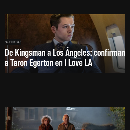
HACE 9 HORAS
De Kingsman a Los Ángeles: confirman
a Taron Egerton en I Love LA