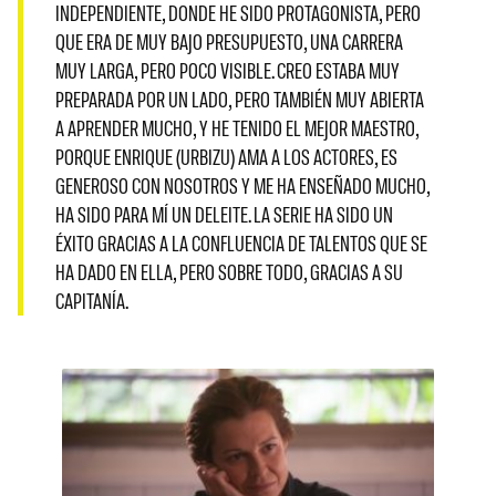
INDEPENDIENTE, DONDE HE SIDO PROTAGONISTA, PERO
QUE ERA DE MUY BAJO PRESUPUESTO, UNA CARRERA
MUY LARGA, PERO POCO VISIBLE. CREO ESTABA MUY
PREPARADA POR UN LADO, PERO TAMBIÉN MUY ABIERTA
A APRENDER MUCHO, Y HE TENIDO EL MEJOR MAESTRO,
PORQUE ENRIQUE (URBIZU) AMA A LOS ACTORES, ES
GENEROSO CON NOSOTROS Y ME HA ENSEÑADO MUCHO,
HA SIDO PARA MÍ UN DELEITE. LA SERIE HA SIDO UN
ÉXITO GRACIAS A LA CONFLUENCIA DE TALENTOS QUE SE
HA DADO EN ELLA, PERO SOBRE TODO, GRACIAS A SU
CAPITANÍA.