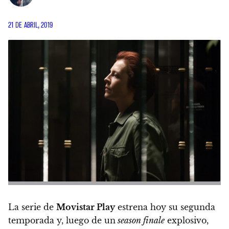
21 DE ABRIL, 2019
La serie de
Movistar Play
estrena hoy su segunda
temporada y, luego de un
season finale
explosivo,