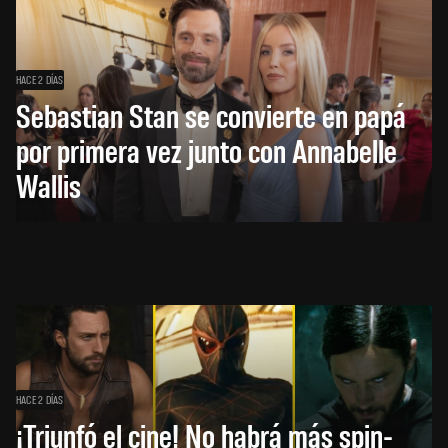
HACE 2 DÍAS
Sebastian Stan se convierte en papá
por primera vez junto con Annabelle
Wallis
HACE 2 DÍAS
¡Triunfó el cine! No habrá más spin-