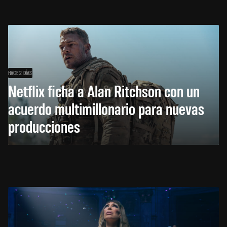
HACE 2 DÍAS
Netflix ficha a Alan Ritchson con un
acuerdo multimillonario para nuevas
producciones