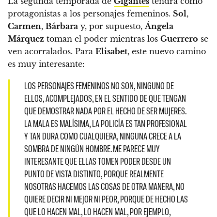
La segunda temporada de
Gigantes
tendrá como
protagonistas a los personajes femeninos.
Sol
,
Carmen
,
Bárbara
y, por supuesto,
Ángela
Márquez
toman el poder mientras los
Guerrero
se
ven acorralados.
Para
Elisabet
, este nuevo camino
es muy interesante:
LOS PERSONAJES FEMENINOS NO SON, NINGUNO DE
ELLOS, ACOMPLEJADOS, EN EL SENTIDO DE QUE TENGAN
QUE DEMOSTRAR NADA POR EL HECHO DE SER MUJERES.
LA MALA ES MALÍSIMA, LA POLICÍA ES TAN PROFESIONAL
Y TAN DURA COMO CUALQUIERA, NINGUNA CRECE A LA
SOMBRA DE NINGÚN HOMBRE. ME PARECE MUY
INTERESANTE QUE ELLAS TOMEN PODER DESDE UN
PUNTO DE VISTA DISTINTO, PORQUE REALMENTE
NOSOTRAS HACEMOS LAS COSAS DE OTRA MANERA, NO
QUIERE DECIR NI MEJOR NI PEOR, PORQUE DE HECHO LAS
QUE LO HACEN MAL, LO HACEN MAL, POR EJEMPLO,