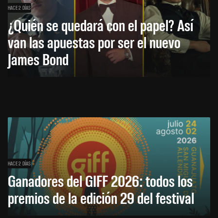
HACE 2 DÍAS
¿Quién se quedará con el papel? Así
van las apuestas por ser el nuevo
James Bond
HACE 2 DÍAS
Ganadores del GIFF 2026: todos los
premios de la edición 29 del festival