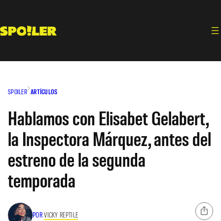
Saltar
al
contenido
SPOILER
ARTÍCULOS
Hablamos con Elisabet Gelabert,
la Inspectora Márquez, antes del
estreno de la segunda
temporada
POR
VICKY REPTILE