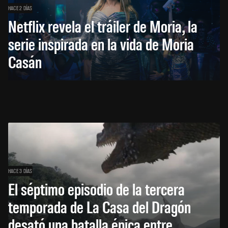
HACE 2 DÍAS
Netflix revela el tráiler de Moria, la
serie inspirada en la vida de Moria
Casán
HACE 3 DÍAS
El séptimo episodio de la tercera
temporada de La Casa del Dragón
desató una batalla épica entre