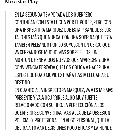
Movistar Play
:
EN LA SEGUNDA TEMPORADA LOS GUERRERO
CONTINÚAN CON ESTA LUCHA POR EL PODER, PERO CON
UNA INSPECTORA MÁRQUEZ QUE ESTÁ PISÁNDOLES LOS
TALONES MÁS QUE NUNCA, CON UNA SOBRINA QUE ESTÁ
TAMBIÉN PELEANDO POR LO SUYO, CON UN CERCO QUE
VA CERRÁNDOSE MUCHO MÁS SOBRE ELLOS, UN
MONTÓN DE ENEMIGOS NUEVOS QUE APARECEN Y UNA
CONVIVENCIA FORZADA QUE LOS OBLIGA A HACER UNA
ESPECIE DE ROAD MOVIE EXTRAÑA HASTA LLEGAR A SU
DESTINO.
EN CUANTO A LA INSPECTORA MÁRQUEZ, VA A ESTAR MÁS
PRESENTE Y VA A OCURRIRLE ALGO MUY FUERTE,
RELACIONADO CON SU HIJO. LA PERSECUCIÓN A LOS
GUERRERO SE CONVERTIRÁ, MÁS ALLÁ DE LA OBSESIÓN
POLICIAL Y PROFESIONAL, EN ALGO PERSONAL, QUE LA
OBLIGA A TOMAR DECISIONES POCO ÉTICAS Y LA HUNDE