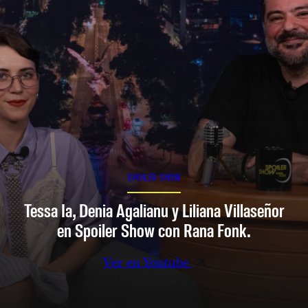
SPOILER SHOW
Tessa Ia, Denia Agalianu y Liliana Villaseñor
en Spoiler Show con Rana Fonk.
Ver en Youtube