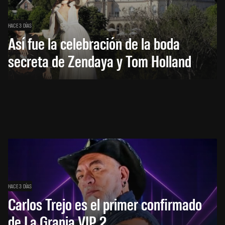
HACE 3 DÍAS
Así fue la celebración de la boda
secreta de Zendaya y Tom Holland
HACE 3 DÍAS
Carlos Trejo es el primer confirmado
de La Granja VIP 2