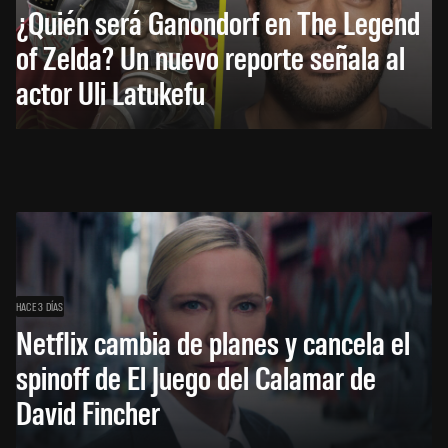
¿Quién será Ganondorf en The Legend
of Zelda? Un nuevo reporte señala al
actor Uli Latukefu
HACE 3 DÍAS
Netflix cambia de planes y cancela el
spinoff de El Juego del Calamar de
David Fincher