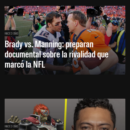
HACE 3 DÍAS
Brady vs. Manning: preparan
documental sobre la rivalidad que
marcó la NFL
HACE 3 DÍAS