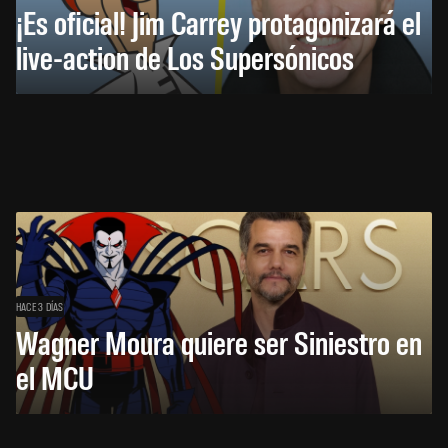
¡Es oficial! Jim Carrey protagonizará el
live-action de Los Supersónicos
HACE 3 DÍAS
Wagner Moura quiere ser Siniestro en
el MCU