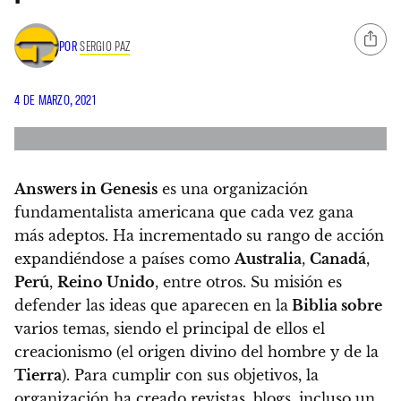
POR
SERGIO PAZ
4 DE MARZO, 2021
Answers in Genesis
es una organización
fundamentalista americana que cada vez gana
más adeptos.
Ha incrementado su rango de acción
expandiéndose a países como
Australia
,
Canadá
,
Perú
,
Reino Unido
, entre otros.
Su misión es
defender las ideas que aparecen en la
Biblia sobre
varios temas, siendo el principal de ellos el
creacionismo (el origen divino del hombre y de la
Tierra
)
. Para cumplir con sus objetivos, la
organización ha creado revistas, blogs, incluso un