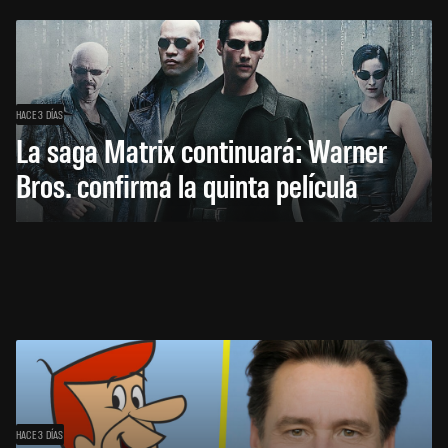
HACE 3 DÍAS
La saga Matrix continuará: Warner
Bros. confirma la quinta película
HACE 3 DÍAS