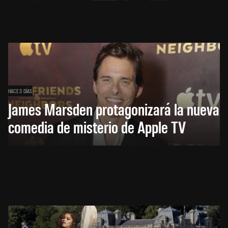
HACE 3 DÍAS
James Marsden protagonizará la nueva
comedia de misterio de Apple TV