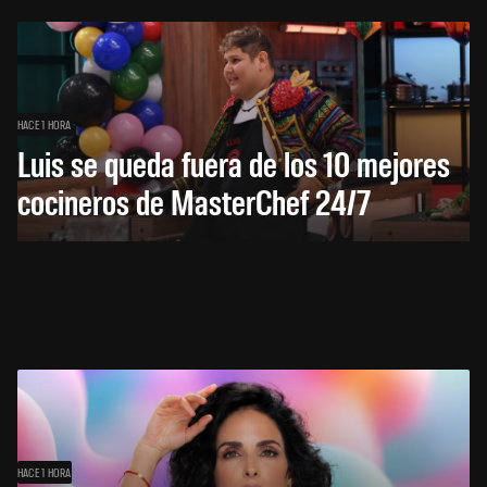
HACE 1 HORA
Luis se queda fuera de los 10 mejores
cocineros de MasterChef 24/7
HACE 1 HORA