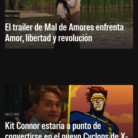
HACE 3 DÍAS
El trailer de Mal de Amores enfrenta
Amor, libertad y revolución
HACE 3 DÍAS
Kit Connor estaría a punto de
convertirse en el nuevo Cyclops de X-