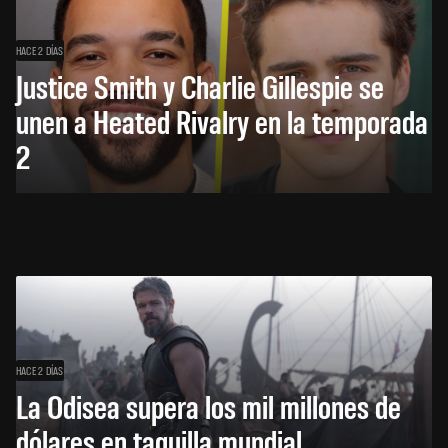
HACE 2 DÍAS
Justice Smith y Charlie Gillespie se
unen a Heated Rivalry en la temporada
2
HACE 2 DÍAS
La Odisea supera los mil millones de
dólares en taquilla mundial