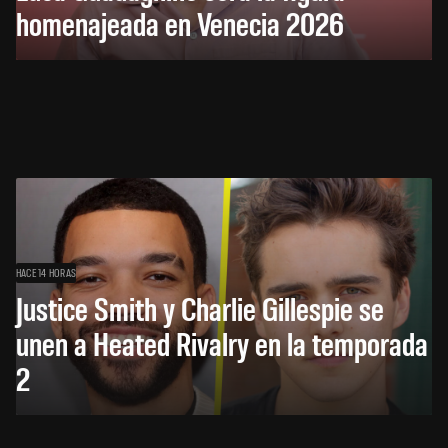
homenajeada en Venecia 2026
HACE 14 HORAS
Justice Smith y Charlie Gillespie se
unen a Heated Rivalry en la temporada
2