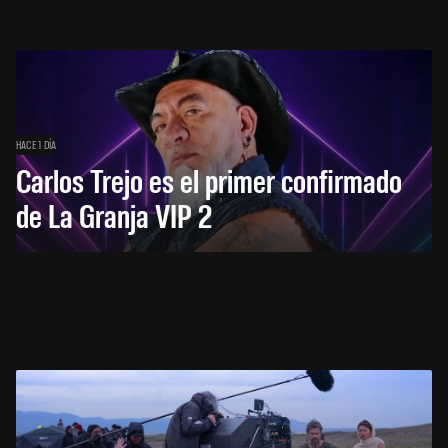
HACE 1 DÍA
Carlos Trejo es el primer confirmado
de La Granja VIP 2