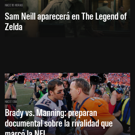
HACE 16 HORAS
Sam Neill aparecerá en The Legend of
Zelda
HACE 1 DÍA
Brady vs. Manning: preparan
documental sobre la rivalidad que
marcó la NFL