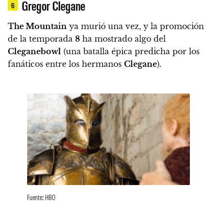
Gregor Clegane
6
The Mountain
ya murió una vez, y la promoción
de la temporada
8
ha mostrado algo del
Cleganebowl
(una batalla épica predicha por los
fanáticos entre los hermanos
Clegane
).
Fuente: HBO