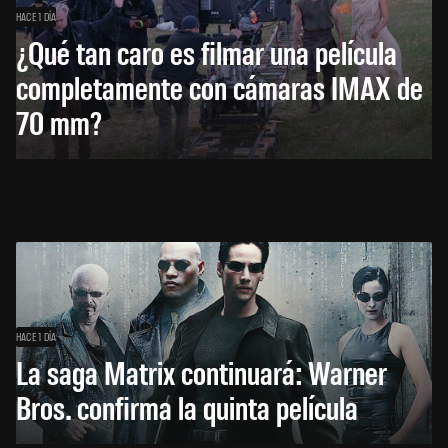
HACE 1 DÍA
¿Qué tan caro es filmar una película
completamente con cámaras IMAX de
70 mm?
HACE 1 DÍA
La saga Matrix continuará: Warner
Bros. confirma la quinta película