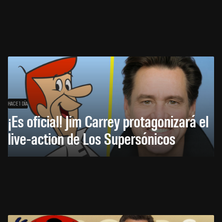
HACE 1 DÍA
¡Es oficial! Jim Carrey protagonizará el
live-action de Los Supersónicos