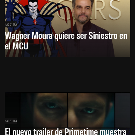
HACE 1 DÍA
Wagner Moura quiere ser Siniestro en
el MCU
HACE 1 DÍA
El nuevo trailer de Primetime muestra