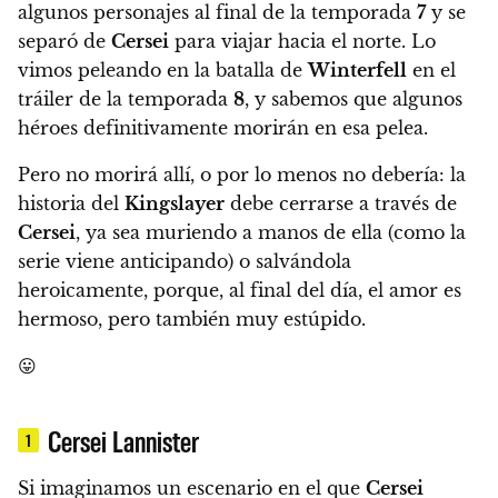
algunos personajes al final de la temporada
7
y se
separó de
Cersei
para viajar hacia el norte.
Lo
vimos peleando en la batalla de
Winterfell
en el
tráiler de la temporada
8
, y sabemos que algunos
héroes definitivamente morirán en esa pelea.
Pero no morirá allí, o por lo menos no debería:
la
historia del
Kingslayer
debe cerrarse a través de
Cersei
, ya sea muriendo a manos de ella (como la
serie viene anticipando) o salvándola
heroicamente, porque, al final del día, el amor es
hermoso, pero también muy estúpido.
😛
Cersei Lannister
1
Si imaginamos un escenario en el que
Cersei