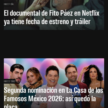
HACE 1 DÍA
El documental de Fito Páez en Netflix
ya tiene fecha de estreno y tráiler
HACE 2 DÍAS
Segunda nominación en La Casa de los
Famosos México 2026: así quedó la
placa