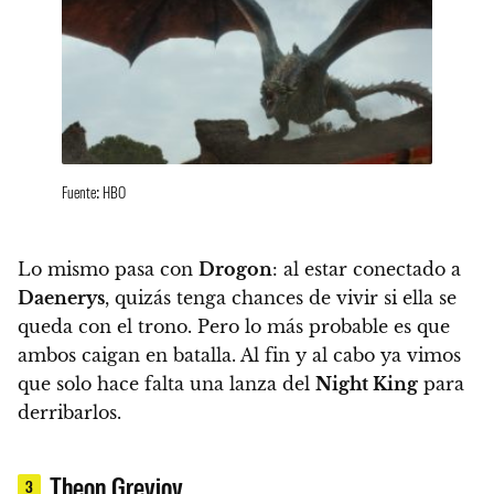
Fuente: HBO
Lo mismo pasa con
Drogon
: al estar conectado a
Daenerys
, quizás tenga chances de vivir si ella se
queda con el trono.
Pero lo más probable es que
ambos caigan en batalla. Al fin y al cabo ya vimos
que solo hace falta una lanza del
Night King
para
derribarlos.
Theon Greyjoy
3