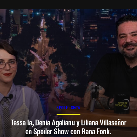
SPOILER SHOW
Tessa Ia, Denia Agalianu y Liliana Villaseñor
en Spoiler Show con Rana Fonk.