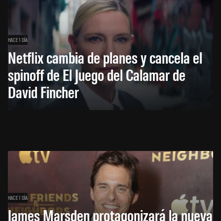
HACE 1 DÍA
Netflix cambia de planes y cancela el
spinoff de El Juego del Calamar de
David Fincher
HACE 1 DÍA
James Marsden protagonizará la nueva