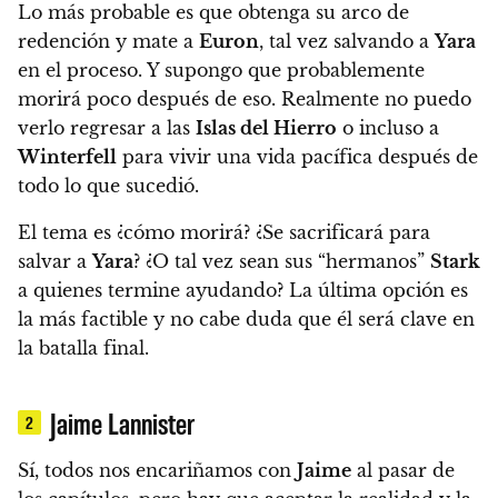
Lo más probable es que obtenga su arco de
redención y mate a
Euron
, tal vez salvando a
Yara
en el proceso.
Y supongo que probablemente
morirá poco después de eso. Realmente no puedo
verlo regresar a las
Islas del Hierro
o incluso a
Winterfell
para vivir una vida pacífica después de
todo lo que sucedió.
El tema es ¿cómo morirá?
¿Se sacrificará para
salvar a
Yara
? ¿O tal vez sean sus “hermanos”
Stark
a quienes termine ayudando?
La última opción es
la más factible y no cabe duda que él será clave en
la batalla final.
Jaime Lannister
2
Sí, todos nos encariñamos con
Jaime
al pasar de