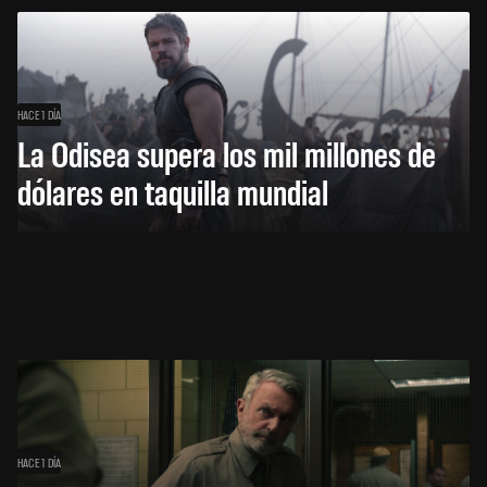
HACE 1 DÍA
La Odisea supera los mil millones de
dólares en taquilla mundial
HACE 1 DÍA