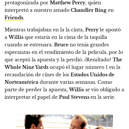
protagonizada por
Matthew Perry
, quien
interpretó a nuestro amado
Chandler Bing
en
Friends
.
Mientras trabajaban en la la cinta,
Perry
le apostó
a
Willis
que estaría en la cima de la taquilla
cuando se estrenara.
Bruce
no tenía grandes
esperanzas
en el rendimiento de la película, por lo
que aceptó la apuesta y la perdió.
¿Resultado?
The
Whole Nine Yards
ocupó el lugar número 1 en la
recaudación de cines de los
Estados Unidos de
Norteamérica
durante varias semanas. Como
parte de perder la apuesta,
Willis
se vio obligado a
interpretar el papel de
Paul Stevens
en la serie.