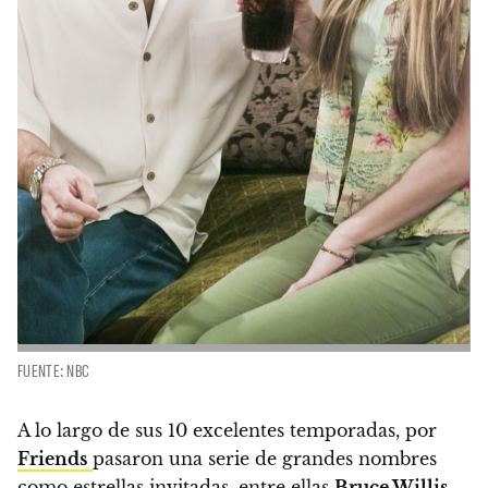
FUENTE: NBC
A lo largo de sus 10 excelentes temporadas, por
Friends
pasaron una serie de grandes nombres
como estrellas invitadas, entre ellas
Bruce Willis
.