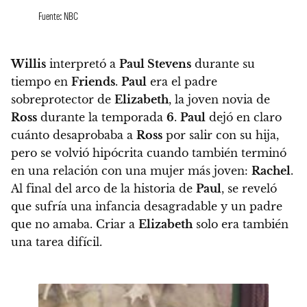
Fuente: NBC
Willis
interpretó a
Paul Stevens
durante su
tiempo en
Friends
.
Paul
era el padre
sobreprotector de
Elizabeth
, la joven novia de
Ross
durante la temporada
6
.
Paul
dejó en claro
cuánto desaprobaba a
Ross
por salir con su hija,
pero
se volvió hipócrita cuando también terminó
en una relación con una mujer más joven:
Rachel
.
Al final del arco de la historia de
Paul
, se reveló
que sufría una infancia desagradable y un padre
que no amaba. Criar a
Elizabeth
solo era también
una tarea difícil.