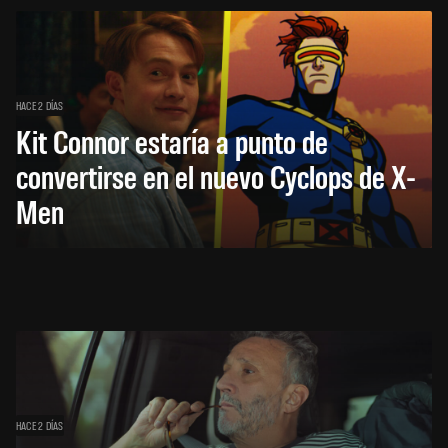
HACE 2 DÍAS
Kit Connor estaría a punto de
convertirse en el nuevo Cyclops de X-
Men
HACE 2 DÍAS