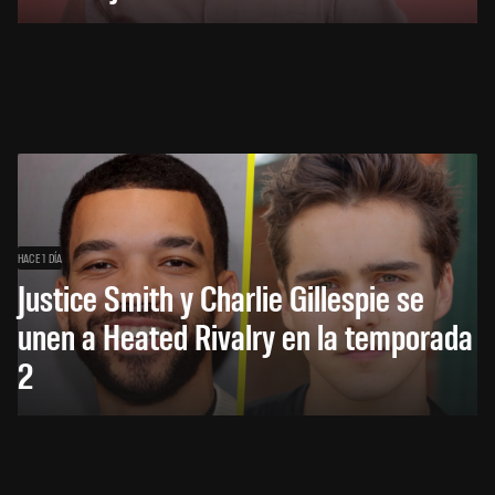
HACE 1 DÍA
Justice Smith y Charlie Gillespie se
unen a Heated Rivalry en la temporada
2