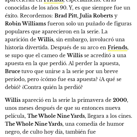
conocidas de los años 90. Y, es que siempre fue un
éxito. Recordemos:
Brad Pitt
,
Julia Roberts
y
Robin Williams
fueron solo un puñado de figuras
populares que aparecieron en la serie. La
aparición de
Willis
, sin embargo, involucró una
historia divertida.
Después de su arco en
Friends
,
se supo que el cameo de
Willis
se acreditó a una
apuesta en la que perdió. Al perder la apuesta,
Bruce
tuvo que unirse a la serie por un breve
período, pero ¿cómo fue esa apuesta? ¿A qué se
debió? ¿Contra quién la perdió?
Willis
apareció en la serie la primavera de
2000
,
unos meses después de que su entonces nueva
película,
The Whole Nine Yards
, llegara a los cines.
The Whole Nine Yards
, una comedia de humor
negro, de culto hoy día,
también fue