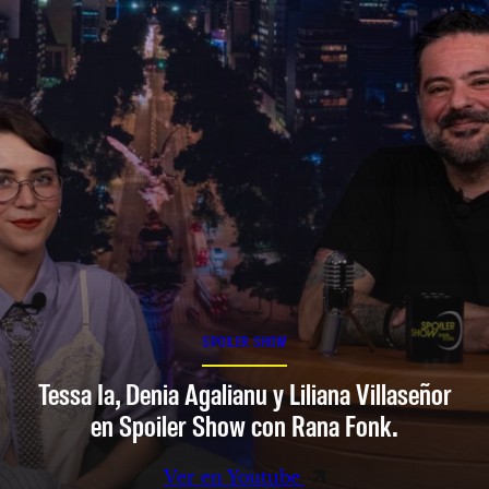
SPOILER SHOW
Tessa Ia, Denia Agalianu y Liliana Villaseñor
en Spoiler Show con Rana Fonk.
Ver en Youtube