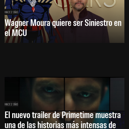
HACE 2 DÍAS
Wagner Moura quiere ser Siniestro en
el MCU
HACE 2 DÍAS
El nuevo trailer de Primetime muestra
una de las historias más intensas de