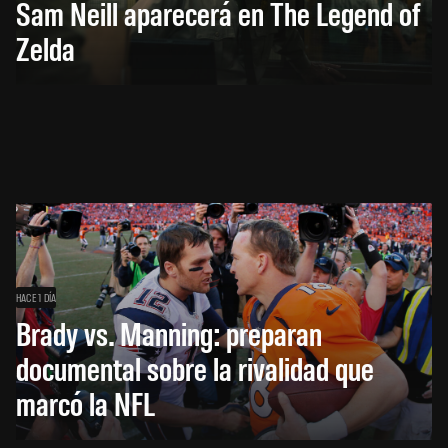
Sam Neill aparecerá en The Legend of
Zelda
HACE 1 DÍA
Brady vs. Manning: preparan
documental sobre la rivalidad que
marcó la NFL