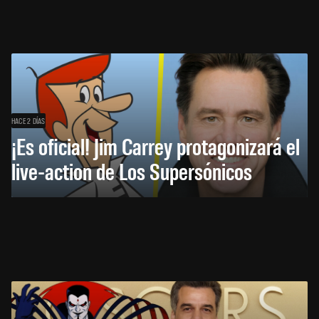
HACE 2 DÍAS
¡Es oficial! Jim Carrey protagonizará el
live-action de Los Supersónicos