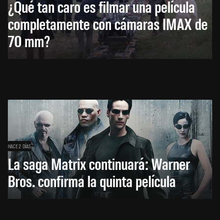
¿Qué tan caro es filmar una película
completamente con cámaras IMAX de
70 mm?
HACE 2 DÍAS
La saga Matrix continuará: Warner
Bros. confirma la quinta película