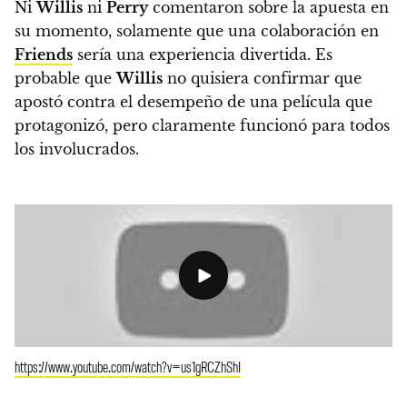
Ni
Willis
ni
Perry
comentaron sobre la apuesta en
su momento, solamente que una colaboración en
Friends
sería una experiencia divertida. Es
probable que
Willis
no quisiera confirmar que
apostó contra el desempeño de una película que
protagonizó, pero claramente funcionó para todos
los involucrados.
https://www.youtube.com/watch?v=us1gRCZhShI