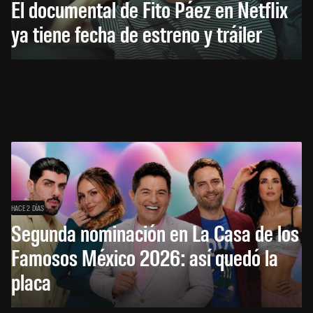
El documental de Fito Páez en Netflix
ya tiene fecha de estreno y tráiler
HACE 2 DÍAS
Segunda nominación en La Casa de los
Famosos México 2026: así quedó la
placa