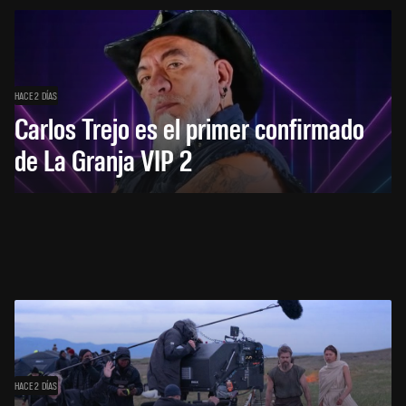
HACE 2 DÍAS
Carlos Trejo es el primer confirmado
de La Granja VIP 2
HACE 2 DÍAS