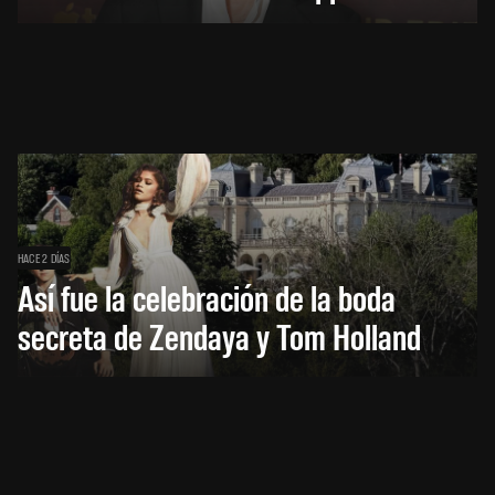
HACE 2 DÍAS
Así fue la celebración de la boda
secreta de Zendaya y Tom Holland