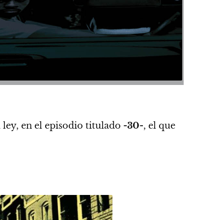
 ley,
en el episodio titulado
-30-
, el que