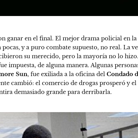
n ganar en el final.
El mejor drama policial en la
on pocas, y a puro combate supuesto, no real.
La ve
ecibieron su merecido, pero la mayoría no lo hizo
fue impuesta, de alguna manera. Algunas personas
imore Sun
, fue exiliada a la oficina del
Condado d
ente cambió:
el comercio de drogas prosperó y el
ntira demasiado grande para derribarla.