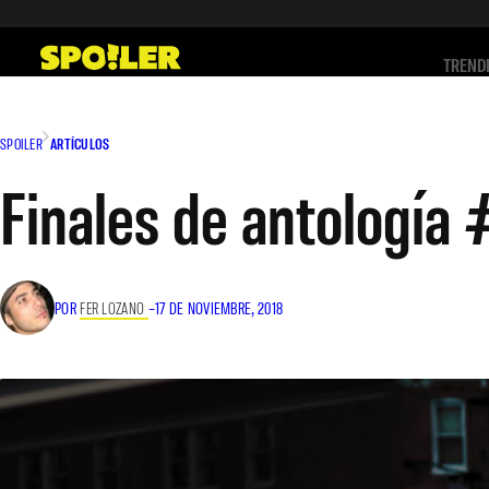
Saltar
al
TREND
contenido
SPOILER
ARTÍCULOS
Finales de antología
POR
FER LOZANO
–
17 DE NOVIEMBRE, 2018