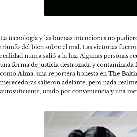
La tecnología y las buenas intenciones no pudiero
triunfo del bien sobre el mal. Las victorias fuer
realidad nunca salió a la luz. Algunas personas r
una forma de justicia destrozada y contaminada 
como
Alma
, una reportera honesta en
The Balt
merecedoras salieron adelante, pero nada realm
autosuficiente, unido por conveniencia y una me