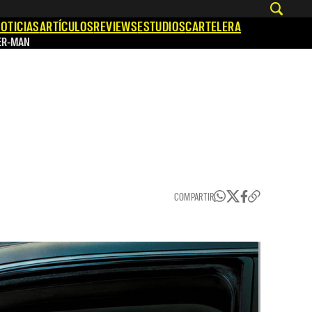
OTICIAS
ARTÍCULOS
REVIEWS
ESTUDIOS
CARTELERA
ER-MAN
COMPARTIR