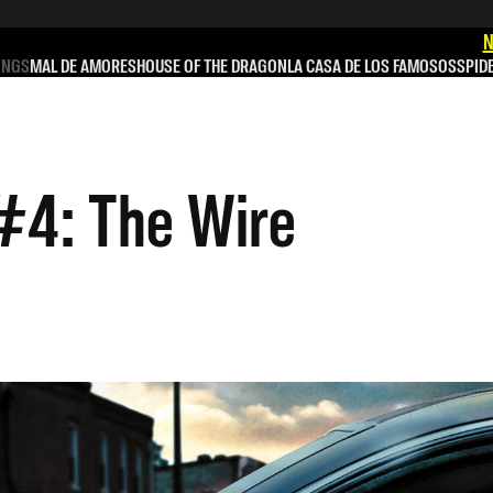
N
INGS
MAL DE AMORES
HOUSE OF THE DRAGON
LA CASA DE LOS FAMOSOS
SPID
 #4: The Wire