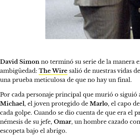
David Simon
no terminó su serie de la manera 
ambigüedad:
The Wire
salió de nuestras vidas 
una prueba meticulosa de que no hay un final.
Por cada personaje principal que murió o sigui
Michael
, el joven protegido de
Marlo
, el capo d
cada golpe. Cuando se dio cuenta de que era el 
némesis de su jefe,
Omar
, un hombre cazado conv
escopeta bajo el abrigo.