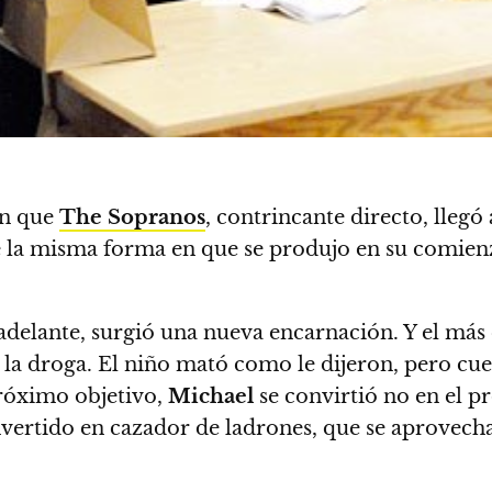
en que
The Sopranos
, contrincante directo, llegó
de la misma forma en que se produjo en su comien
ó adelante, surgió una nueva encarnación. Y el 
e la droga. El niño mató como le dijeron, pero cue
próximo objetivo,
Michael
se convirtió no en el 
ertido en cazador de ladrones, que se aprovechan