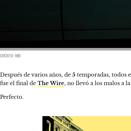
CRÉDITO: HBO
Después de varios años, de
5
temporadas, todos es
fue el final de
The Wire
, no llevó a los malos a la 
Perfecto.