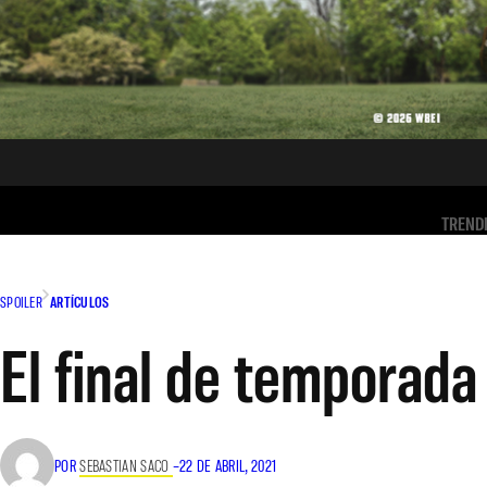
TREND
SPOILER
ARTÍCULOS
El final de temporada
POR
SEBASTIAN SACO
–
22 DE ABRIL, 2021