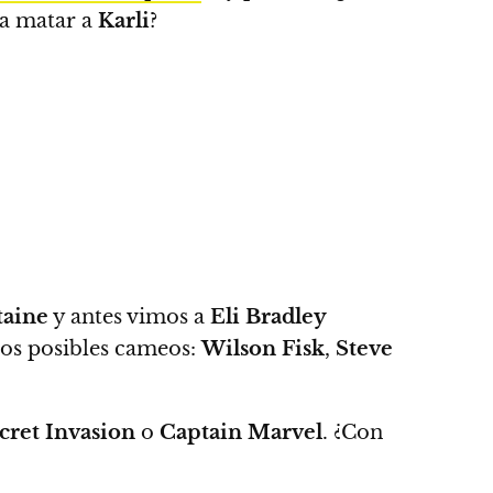
a matar a
Karli
?
taine
y antes vimos a
Eli Bradley
ros posibles cameos:
Wilson
Fisk
,
Steve
cret Invasion
o
Captain Marvel
. ¿Con