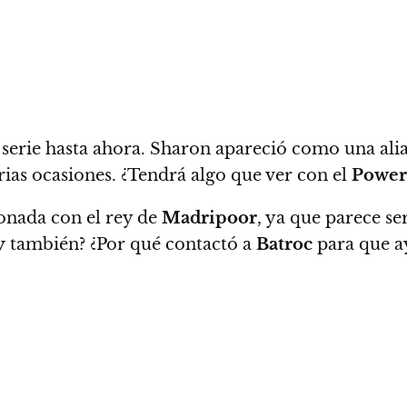
a serie hasta ahora. Sharon apareció como una al
ias ocasiones. ¿Tendrá algo que ver con el
Power
ionada con el rey de
Madripoor
, ya que parece se
y
también? ¿Por qué contactó a
Batroc
para que a