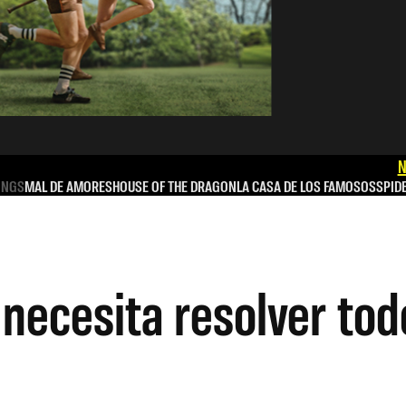
N
INGS
MAL DE AMORES
HOUSE OF THE DRAGON
LA CASA DE LOS FAMOSOS
SPID
 necesita resolver tod