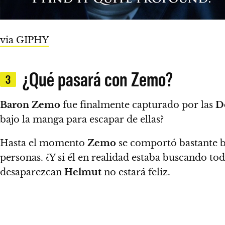
via GIPHY
¿Qué pasará con Zemo?
3
Baron Zemo
fue finalmente capturado por las
D
bajo la manga para escapar de ellas?
Hasta el momento
Zemo
se comportó bastante b
personas. ¿Y si él en realidad estaba buscando to
desaparezcan
Helmut
no estará feliz.