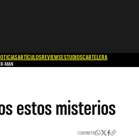
OTICIAS
ARTÍCULOS
REVIEWS
ESTUDIOS
CARTELERA
ER-MAN
os estos misterios
COMPARTIR