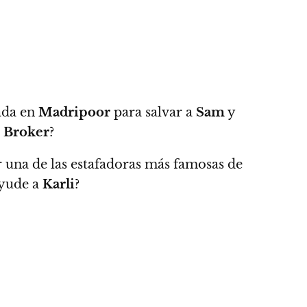
iada en
Madripoor
para salvar a
Sam
y
 Broker
?
r una de las estafadoras más famosas de
yude a
Karli
?