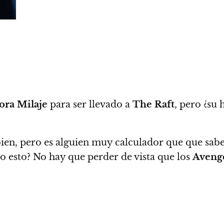
ora Milaje
para ser llevado a
The Raft
, pero ¿su 
ien, pero es alguien muy calculador que que sab
do esto? No hay que perder de vista que los
Aveng