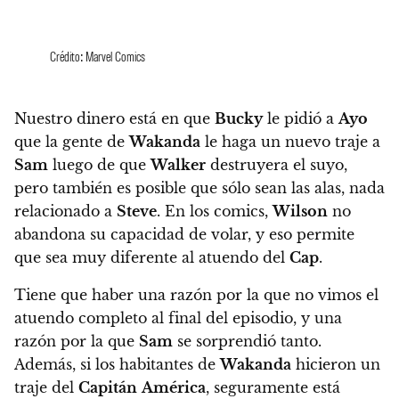
Crédito: Marvel Comics
Nuestro dinero está en que
Bucky
le pidió a
Ayo
que la gente de
Wakanda
le haga un nuevo traje a
Sam
luego de que
Walker
destruyera el suyo,
pero también es posible que sólo sean las alas, nada
relacionado a
Steve
. En los comics,
Wilson
no
abandona su capacidad de volar, y eso permite
que sea muy diferente al atuendo del
Cap
.
Tiene que haber una razón por la que no vimos el
atuendo completo al final del episodio, y una
razón por la que
Sam
se sorprendió tanto.
Además,
si los habitantes de
Wakanda
hicieron un
traje del
Capitán
América
, seguramente está