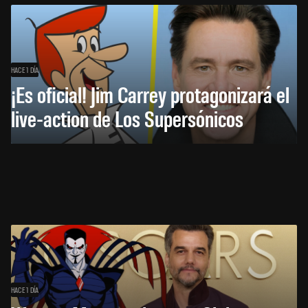
HACE 1 DÍA
¡Es oficial! Jim Carrey protagonizará el
live-action de Los Supersónicos
HACE 1 DÍA