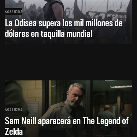
HACE 2 HORAS
La Odisea supera los mil millones de
dólares en taquilla mundial
HACE 3 HORAS
Sam Neill aparecerá en The Legend of
Zelda