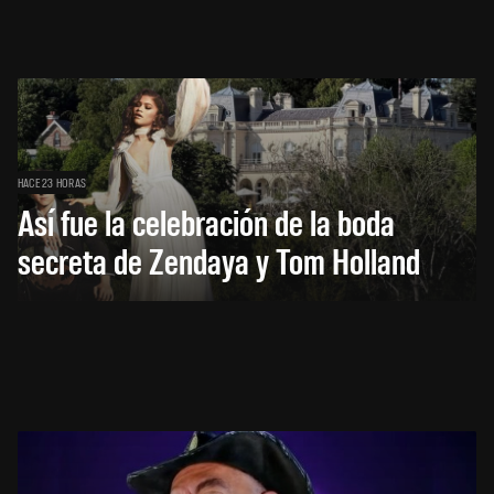
HACE 23 HORAS
Así fue la celebración de la boda
secreta de Zendaya y Tom Holland