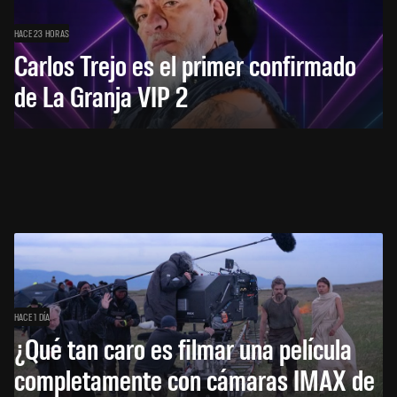
HACE 23 HORAS
Carlos Trejo es el primer confirmado
de La Granja VIP 2
HACE 1 DÍA
¿Qué tan caro es filmar una película
completamente con cámaras IMAX de