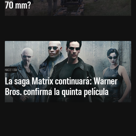
70 mm?
HACE 1 DÍA
La saga Matrix continuará: Warner
Bros. confirma la quinta película