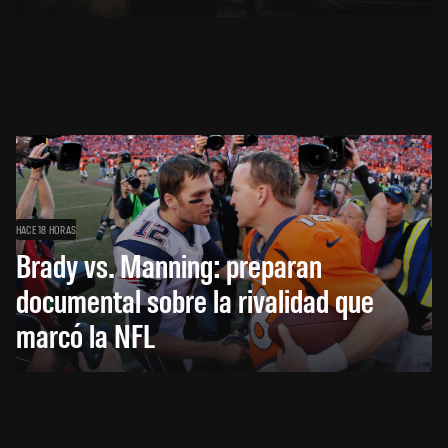
HACE 18 HORAS
Brady vs. Manning: preparan
documental sobre la rivalidad que
marcó la NFL