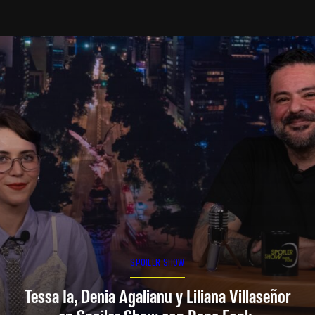
SPOILER SHOW
Tessa Ia, Denia Agalianu y Liliana Villaseñor