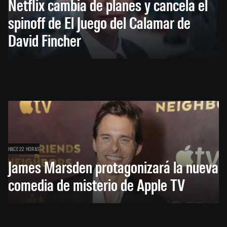
Netflix cambia de planes y cancela el
spinoff de El Juego del Calamar de
David Fincher
HACE 22 HORAS
James Marsden protagonizará la nueva
comedia de misterio de Apple TV