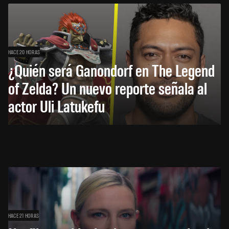
HACE 20 HORAS
¿Quién será Ganondorf en The Legend
of Zelda? Un nuevo reporte señala al
actor Uli Latukefu
HACE 21 HORAS