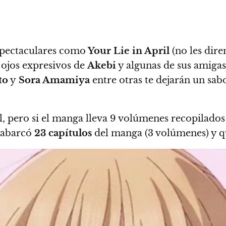
espectaculares como
Your Lie in April
(no les dir
s ojos expresivos de
Akebi
y algunas de sus amigas
to
y
Sora Amamiya
entre otras te dejarán un sa
l, pero si el manga lleva 9 volúmenes recopilado
 abarcó
23 capítulos
del manga (3 volúmenes) y 