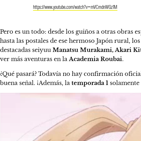
https://www.youtube.com/watch?v=mVCmdnWGz1M
Pero es un todo: desde los guiños a otras obras 
hasta las postales de ese hermoso Japón rural, lo
destacadas seiyuu
Manatsu Murakami, Akari Ki
ver más aventuras en la
Academia Roubai
.
¿Qué pasará?
Todavía no hay confirmación oficia
buena señal
. ¡Además, la
temporada 1
solamente