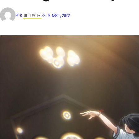
POR
JULIO VÉLEZ
–
3 DE ABRIL, 2022