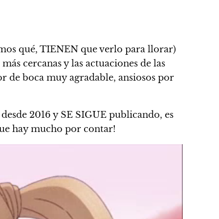
emos qué, TIENEN que verlo para llorar)
 más cercanas y las actuaciones de las
bor de boca muy agradable, ansiosos por
s desde 2016 y SE SIGUE publicando, es
que hay mucho por contar!