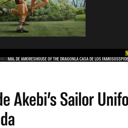
N
INGS
MAL DE AMORES
HOUSE OF THE DRAGON
LA CASA DE LOS FAMOSOS
SPID
de Akebi’s Sailor Unif
ada