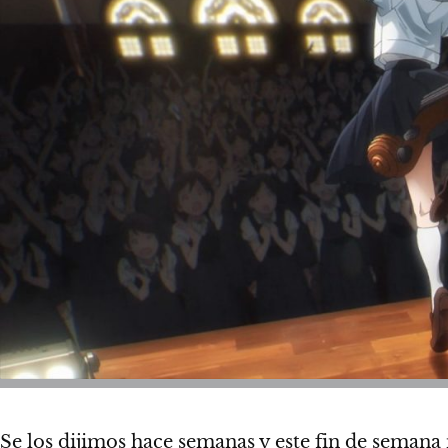
Se los dijimos hace semanas
y este fin de semana