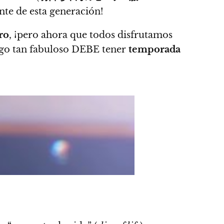
te de esta generación!
ro
,
¡pero ahora que todos disfrutamos
lgo tan fabuloso DEBE tener
temporada