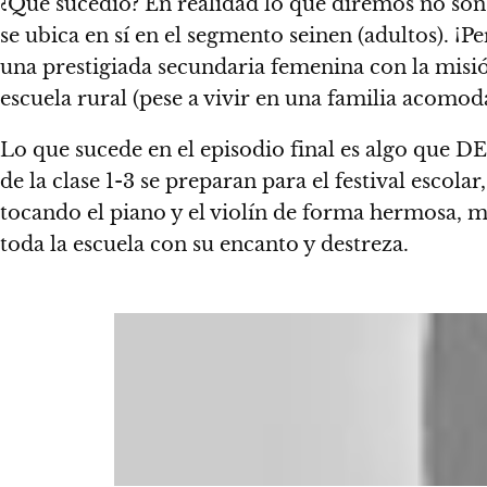
¿Qué sucedió? En realidad lo que diremos no son 
se ubica en sí en el segmento seinen (adultos). ¡P
una prestigiada secundaria femenina con la misió
escuela rural (pese a vivir en una familia acomoda
Lo que sucede en el episodio final es algo que D
de la clase 1-3 se preparan para el festival escola
tocando el piano y el violín de forma hermosa, m
toda la escuela con su encanto y destreza.