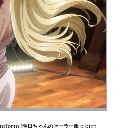
Uniform
(
明日ちゃんのセーラー服
o bien