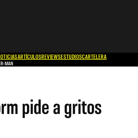
OTICIAS
ARTÍCULOS
REVIEWS
ESTUDIOS
CARTELERA
ER-MAN
orm pide a gritos