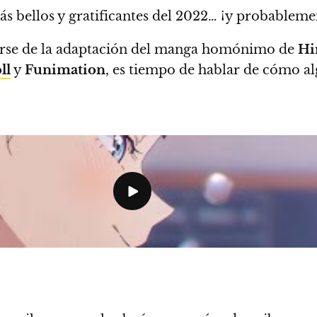
ás bellos y gratificantes del 2022…
¡y probablemen
derse de la adaptación del manga homónimo de
Hi
ll
y
Funimation
, es tiempo de hablar de cómo a