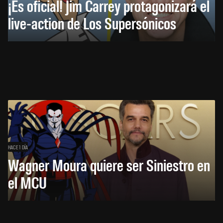
¡Es oficial! Jim Carrey protagonizará el
live-action de Los Supersónicos
HACE 1 DÍA
Wagner Moura quiere ser Siniestro en
el MCU