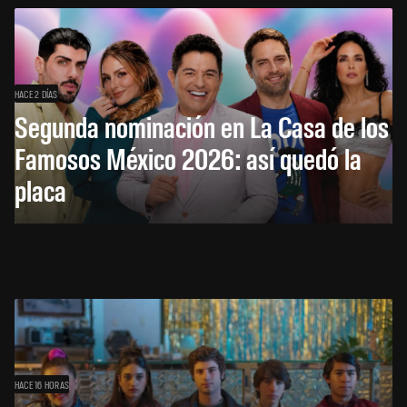
HACE 2 DÍAS
Segunda nominación en La Casa de los
Famosos México 2026: así quedó la
placa
HACE 16 HORAS