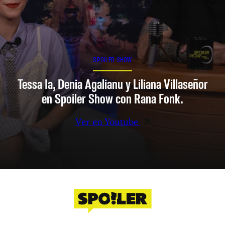
SPOILER SHOW
Tessa Ia, Denia Agalianu y Liliana Villaseñor
en Spoiler Show con Rana Fonk.
Ver en Youtube