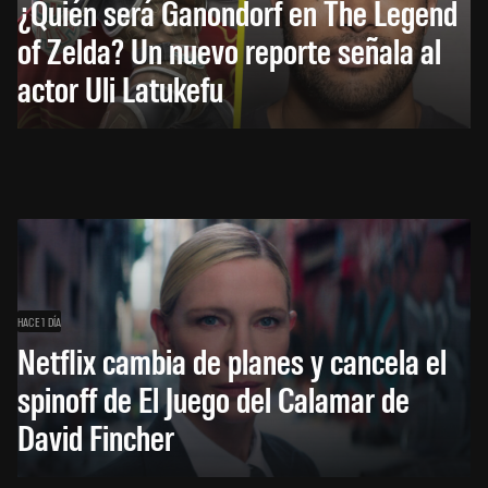
¿Quién será Ganondorf en The Legend
of Zelda? Un nuevo reporte señala al
actor Uli Latukefu
HACE 1 DÍA
Netflix cambia de planes y cancela el
spinoff de El Juego del Calamar de
David Fincher