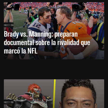
HACE 1 DÍA
Brady vs. Manning: preparan
documental sobre la rivalidad que
marcó la NFL
HACE 1 DÍA