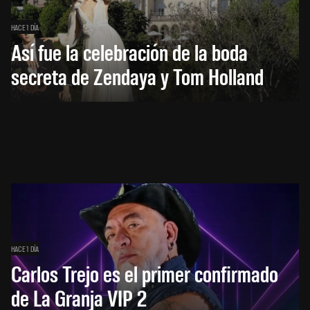
HACE 1 DÍA
Así fue la celebración de la boda
secreta de Zendaya y Tom Holland
HACE 1 DÍA
Carlos Trejo es el primer confirmado
de La Granja VIP 2