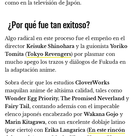
como en la televisión de Japón.
¿Por qué fue tan exitoso?
Algo radical en este proceso fue el empeño en el
director
Keisuke Shinohara
y la guionista
Yoriko
Tomita
(
Tokyo Revengers
) por plasmar con
mucho apego los trazos y diálogos de Fukuda en
la adaptación anime.
Sobra decir que los estudios
CloverWorks
maquilan anime de altísima calidad, tales como
Wonder Egg Priority, The Promised Neverland
y
Fairy Tail
, contando además con el impecable
elenco japonés encabezado por
Wakana Gojo
y
Marin Kitagawa
,
con un excelente doblaje latino
(por cierto) con
Erika Langarica
(
En este rincón