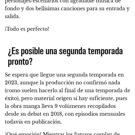
personajes/escenarios con agradable música de
fondo y dos bellísimas canciones para su entrada y
salida.
¡Todo es perfecto!
¿Es posible una segunda temporada
pronto?
Se espera que llegue una segunda temporada en
2023, aunque la producción no confirmó nada
(como suelen hacerlo al final de una temporada de
éxito), pero material origen sí hay suficiente, pues
la obra manga lleva 9 volúmenes recopilados
desde su debut en 2018, con episodios mensuales
todavía en publicación.
¡Qué emoción!
Mientras los futuros cosplay de