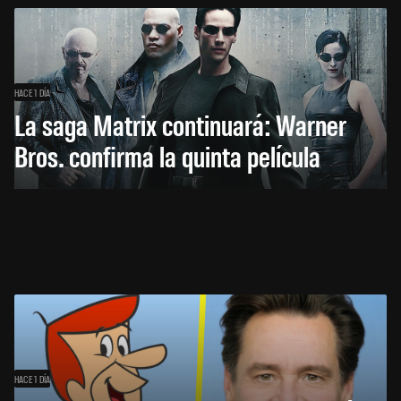
HACE 1 DÍA
La saga Matrix continuará: Warner
Bros. confirma la quinta película
HACE 1 DÍA