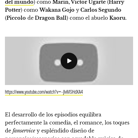
del mundo
) como
Marin, Victor Ugarte
(
Harry
Potter
) como
Wakana Gojo
y
Carlos Segundo
(
Piccolo
de
Dragon Ball
) como el abuelo
Kaoru
.
https://www.youtube.com/watch?v=-JIvMSHdXA4
El desarrollo de los episodios equilibra
perfectamente la comedia, el romance, los toques
de
fanservice
y espléndido diseño de