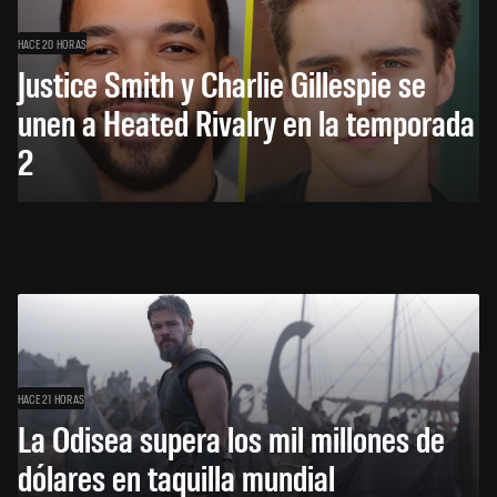
HACE 20 HORAS
Justice Smith y Charlie Gillespie se
unen a Heated Rivalry en la temporada
2
HACE 21 HORAS
La Odisea supera los mil millones de
dólares en taquilla mundial