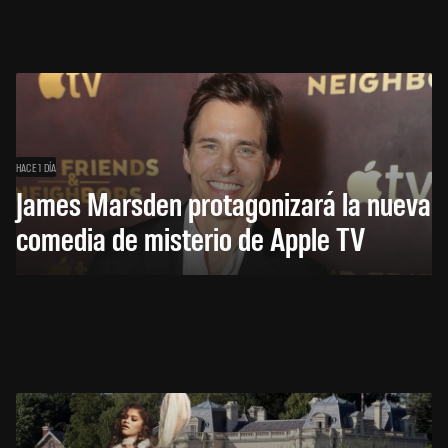
HACE 1 DÍA
James Marsden protagonizará la nueva
comedia de misterio de Apple TV