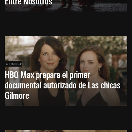
Entre Nosotros
HACE 16 HORAS
HBO Max prepara el primer
documental autorizado de Las chicas
Gilmore