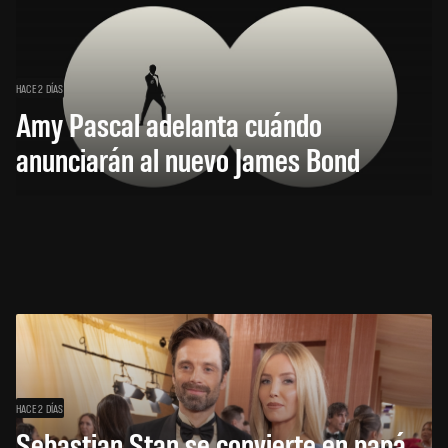
HACE 2 DÍAS
Amy Pascal adelanta cuándo
anunciarán al nuevo James Bond
HACE 2 DÍAS
Sebastian Stan se convierte en papá