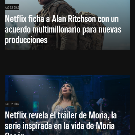
HACE 2 DÍAS
Netflix ficha a Alan Ritchson con un
acuerdo multimillonario para nuevas
producciones
HACE 2 DÍAS
Netflix revela el tráiler de Moria, la
serie inspirada en la vida de Moria