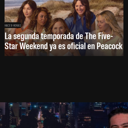
HACE 9 HORAS
La segunda temporada de The Five-
Star Weekend ya es oficial en Peacock