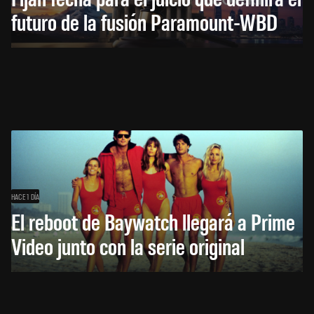
futuro de la fusión Paramount-WBD
HACE 1 DÍA
El reboot de Baywatch llegará a Prime
Video junto con la serie original