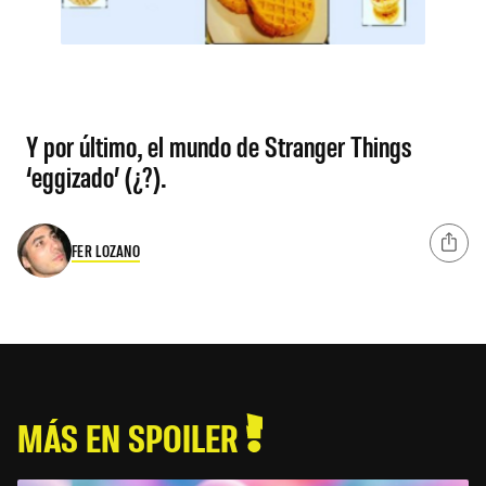
Y por último, el mundo de Stranger Things
‘eggizado’ (¿?).
FER LOZANO
MÁS EN SPOILER