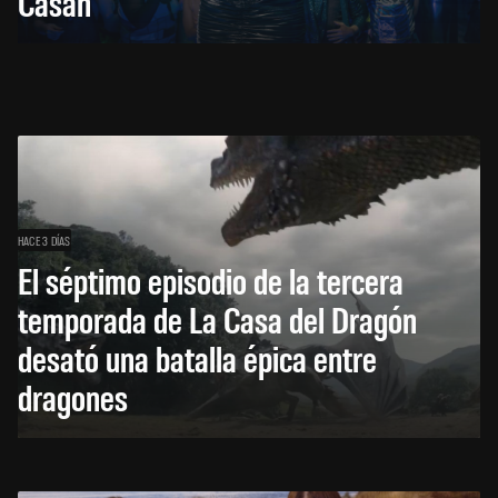
Casán
HACE 3 DÍAS
El séptimo episodio de la tercera
temporada de La Casa del Dragón
desató una batalla épica entre
dragones