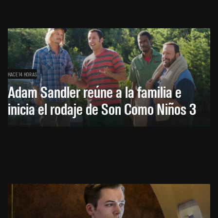
HACE 14 HORAS
Adam Sandler reúne a la familia e
inicia el rodaje de Son Como Niños 3