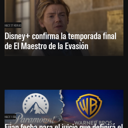
HACE 17 HORAS
Disney+ confirma la temporada final
de El Maestro de la Evasión
HACE 1 DÍA
Fijan fecha para el juicio que definirá el