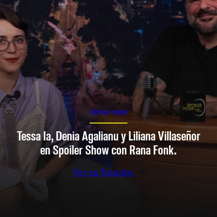
SPOILER SHOW
Tessa Ia, Denia Agalianu y Liliana Villaseñor
en Spoiler Show con Rana Fonk.
Ver en Youtube