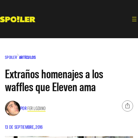
Saltar
al
contenido
SPOILER
ARTÍCULOS
Extraños homenajes a los
waffles que Eleven ama
POR
FER LOZANO
13 DE SEPTIEMBRE, 2016