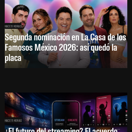
HACE 6 HORAS
Segunda nominación en La Casa de los
Famosos México 2026: así quedó la
placa
HACE 11 HORAS
¿El futuro del streaming? El acuerdo