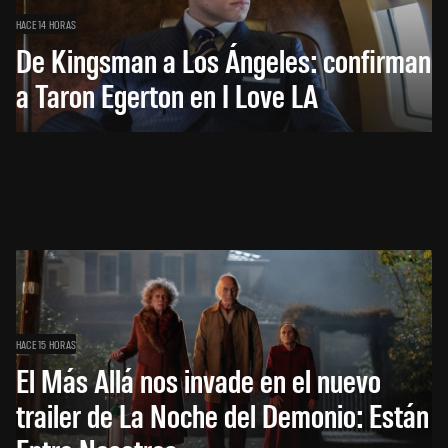
HACE 14 HORAS
De Kingsman a Los Ángeles: confirman
a Taron Egerton en I Love LA
HACE 15 HORAS
El Más Allá nos invade en el nuevo
trailer de La Noche del Demonio: Están