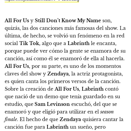
All For Us
y
Still Don’t Know My Name
son,
quizás, las dos canciones más famosas del show.
La
última, de hecho, se volvió un fenómeno en la red
social
Tik Tok,
algo que a
Labrinth
le encanta,
porque puede ver cómo la gente se enamora de su
canción, así como él se enamoró de ella al hacerla.
All For Us
, por su parte, es uno de los momentos
claves del show y
Zendaya,
la actriz protagonista,
es quien canta los primeros versos de la canción.
Sobre la creación de
All For Us
,
Labrinth
contó
que nació de un demo que tenía guardado en su
estudio, que
Sam Levinson
escuchó, del que se
enamoró y que eligió para utilizar en el
season
finale
. El hecho de que
Zendaya
quisiera cantar la
canción fue para
Labrinth
un sueño, pero