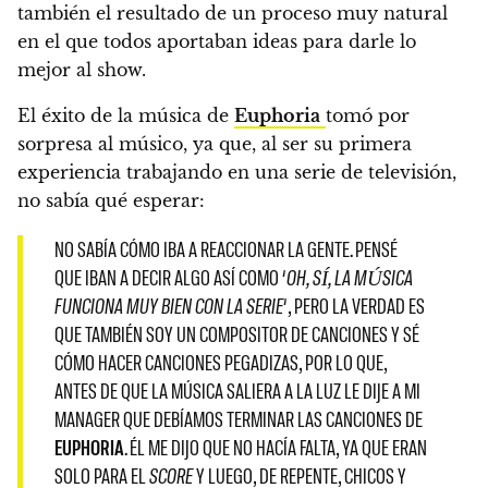
también el resultado de un proceso muy natural
en el que todos aportaban ideas para darle lo
mejor al show.
El éxito de la música de
Euphoria
tomó por
sorpresa al músico
, ya que, al ser su primera
experiencia trabajando en una serie de televisión,
no sabía qué esperar:
NO SABÍA CÓMO IBA A REACCIONAR LA GENTE. PENSÉ
QUE IBAN A DECIR ALGO ASÍ COMO ‘
OH, SÍ, LA MÚSICA
FUNCIONA MUY BIEN CON LA SERIE
‘,
PERO LA VERDAD ES
QUE TAMBIÉN SOY UN COMPOSITOR DE CANCIONES Y SÉ
CÓMO HACER CANCIONES PEGADIZAS, POR LO QUE,
ANTES DE QUE LA MÚSICA SALIERA A LA LUZ LE DIJE A MI
MANAGER QUE DEBÍAMOS TERMINAR LAS CANCIONES DE
EUPHORIA
. ÉL ME DIJO QUE NO HACÍA FALTA, YA QUE ERAN
SOLO PARA EL
SCORE
Y LUEGO,
DE REPENTE, CHICOS Y