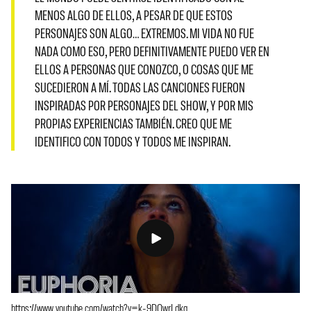
MENOS ALGO DE ELLOS
, A PESAR DE QUE ESTOS
PERSONAJES SON ALGO… EXTREMOS. MI VIDA NO FUE
NADA COMO ESO, PERO DEFINITIVAMENTE PUEDO VER EN
ELLOS A PERSONAS QUE CONOZCO, O COSAS QUE ME
SUCEDIERON A MÍ.
TODAS LAS CANCIONES FUERON
INSPIRADAS POR PERSONAJES DEL SHOW, Y POR MIS
PROPIAS EXPERIENCIAS TAMBIÉN
. CREO QUE ME
IDENTIFICO CON TODOS Y TODOS ME INSPIRAN.
https://www.youtube.com/watch?v=k-9DOwrLdkg