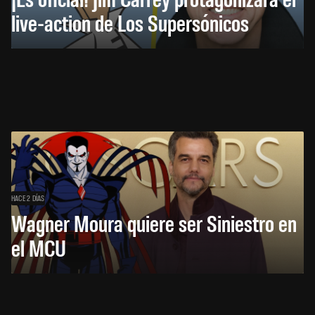
live-action de Los Supersónicos
HACE 2 DÍAS
Wagner Moura quiere ser Siniestro en
el MCU