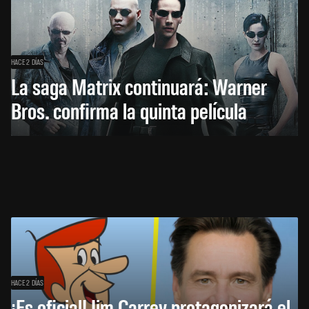
HACE 2 DÍAS
La saga Matrix continuará: Warner
Bros. confirma la quinta película
HACE 2 DÍAS
¡Es oficial! Jim Carrey protagonizará el