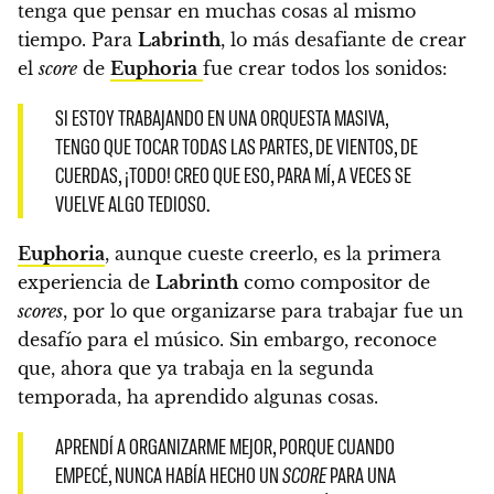
tenga que pensar en muchas cosas al mismo
tiempo
. Para
Labrinth
, lo más desafiante de crear
el
score
de
Euphoria
fue crear todos los sonidos:
SI ESTOY TRABAJANDO EN UNA ORQUESTA MASIVA,
TENGO QUE TOCAR TODAS LAS PARTES, DE VIENTOS, DE
CUERDAS, ¡TODO!
CREO QUE ESO, PARA MÍ, A VECES SE
VUELVE ALGO TEDIOSO.
Euphoria
, aunque cueste creerlo, es la primera
experiencia de
Labrinth
como compositor de
scores
, por lo que organizarse para trabajar fue un
desafío para el músico. Sin embargo, reconoce
que, ahora que ya trabaja en la segunda
temporada, ha aprendido algunas cosas.
APRENDÍ A ORGANIZARME MEJOR, PORQUE CUANDO
EMPECÉ, NUNCA HABÍA HECHO UN
SCORE
PARA UNA