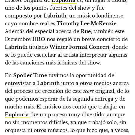
uno de los puntos fuertes del show y fue
compuesto por
Labrinth
,
un músico londinense,
cuyo nombre real es
Timothy Lee McKenzie
.
Además del especial acerca de
Rue
, también este
Diciembre
HBO
nos regaló un breve concierto de
Labrinth
titulado
Winter Formal Concert
, donde
se lo puede escuchar al artista interpretar algunas
de las canciones más icónicas del show.
En
Spoiler Time
tuvimos la oportunidad de
entrevistar a
Labrinth
junto a otros medios acerca
del proceso de creación de este
score
original, de lo
que podemos esperar de la segunda entrega y de
mucho más.
El músico nos contó que trabajar en
Euphoria
fue un proceso muy divertido, aunque
no sin momentos difíciles, ya que trabajó solo, sin
orquesta ni otros músicos, lo que hizo que, a veces,