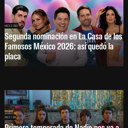
HACE 2 DÍAS
Segunda nominación en La Casa de los
Famosos México 2026: así quedó la
placa
HACE 1 DÍA
Primera temporada de Nadie nos va a