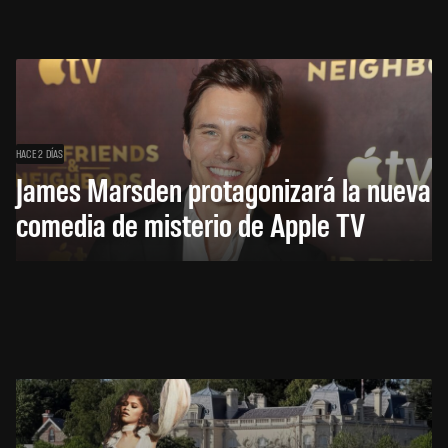
HACE 2 DÍAS
James Marsden protagonizará la nueva
comedia de misterio de Apple TV