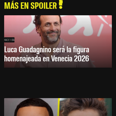
MÁS EN SPOILER
HACE 1 DÍA
Luca Guadagnino será la figura
homenajeada en Venecia 2026