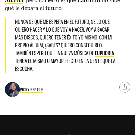
Atlanta
, pero lo cierto es que
Labrinth
no sabe
qué le depara el futuro.
NUNCA SÉ QUE ME ESPERA EN EL FUTURO, SÉ LO QUE
QUIERO HACER Y LO QUE VOY A HACER.
VOY A SACAR
MÁS DISCOS, QUIERO TENER ÉXITO YO MISMO, CON MI
PROPIO ÁLBUM, ¿SABES? QUIERO CONSEGUIRLO.
TAMBIÉN ESPERO QUE LA NUEVA MÚSICA DE
EUPHORIA
TENGA EL MISMO O MAYOR EFECTO EN LA GENTE QUE LA
ESCUCHA.
VICKY REPTILE