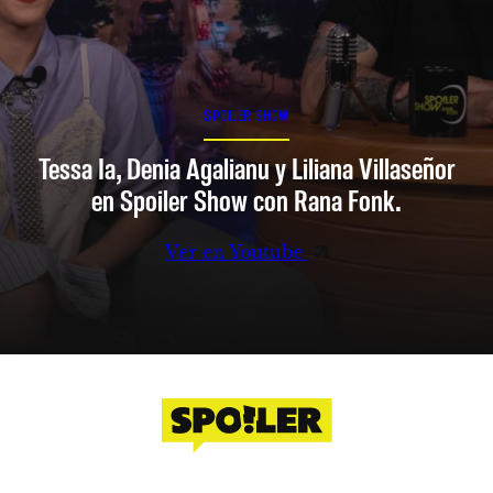
SPOILER SHOW
Tessa Ia, Denia Agalianu y Liliana Villaseñor
en Spoiler Show con Rana Fonk.
Ver en Youtube