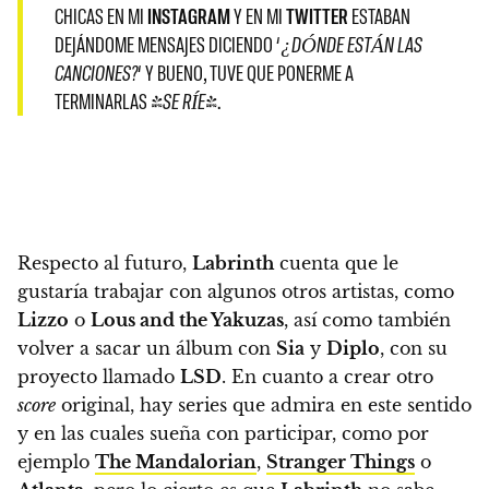
CHICAS EN MI
INSTAGRAM
Y EN MI
TWITTER
ESTABAN
DEJÁNDOME MENSAJES DICIENDO ‘
¿DÓNDE ESTÁN LAS
CANCIONES?
‘ Y BUENO, TUVE QUE PONERME A
TERMINARLAS
(SE RÍE)
.
Respecto al futuro,
Labrinth
cuenta que le
gustaría trabajar con algunos otros artistas, como
Lizzo
o
Lous and the Yakuzas
, así como también
volver a sacar un álbum con
Sia
y
Diplo
, con su
proyecto llamado
LSD
. En cuanto a crear otro
score
original, hay series que admira en este sentido
y en las cuales sueña con participar, como por
ejemplo
The Mandalorian
,
Stranger Things
o