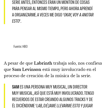
SERIE ANTES, ENTONCES ERAN UN MONTÓN DE COSAS
PARA PENSAR AL MISMO TIEMPO, PERO AHORA APRENDÍ
A ORGANIZARME. A VECES ME DIGO ‘
OKAY, VOY A ANOTAR
ESTO
‘.
Fuente: HBO
A pesar de que
Labrinth
trabaja solo, nos confiesa
que
Sam Levinson
está muy involucrado en el
proceso de creación de la música de la serie
.
SAM
ES UNA PERSONA MUY MUSICAL
, UN DIRECTOR
MUY MUSICAL, ASÍ QUE ESTÁ MUY INVOLUCRADO.
TENGO
RECUERDOS DE ESTAR CREANDO ALGUNOS TRACKS Y DE
ÉL DICIÉNDOME ‘
LAB, DÉJAME LLEVARME ESTO Y JUGAR