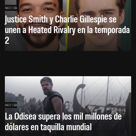
HACE 1 DÍA
Justice Smith y Charlie Gillespie se
unen a Heated Rivalry en la temporada
2
HACE 1 DÍA
La Odisea supera los mil millones de
dólares en taquilla mundial