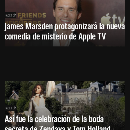
HACE 1 DÍA
James Marsden protagonizará la nueva
comedia de misterio de Apple TV
HACE 1 DÍA
Así fue la celebración de la boda
secreta de Zendaya y Tom Holland