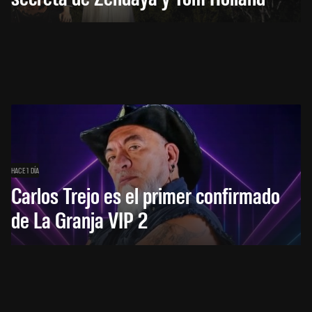
HACE 1 DÍA
Carlos Trejo es el primer confirmado
de La Granja VIP 2