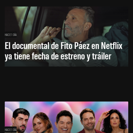
HACE 1 DÍA
El documental de Fito Páez en Netflix
ya tiene fecha de estreno y tráiler
HACE 1 DÍA