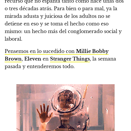
recurso que no espanta tanto como hace unas dos
o tres décadas atrás.
Para bien o para mal, ya la
mirada adusta y juiciosa de los adultos no se
detiene en eso y se toma el hecho como eso
mismo: un hecho más del conglomerado social y
laboral.
Pensemos en lo sucedido con
Millie Bobby
Brown
,
Eleven
en
Stranger Things
, la semana
pasada y entenderemos todo.