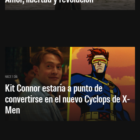
HACE 1 DÍA
Kit Connor estaría a punto de
convertirse en el nuevo Cyclops de X-
Men