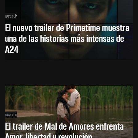
HACE 1 DÍA
El nuevo trailer de Primetime muestra
una de las historias más intensas de
A24
HACE 1 DÍA
El trailer de Mal de Amores enfrenta
Amor, libertad y revolución