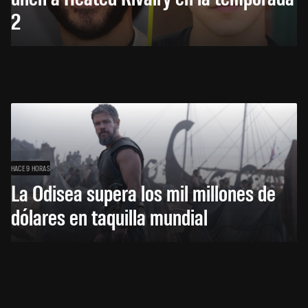
2
HACE 9 HORAS
La Odisea supera los mil millones de
dólares en taquilla mundial