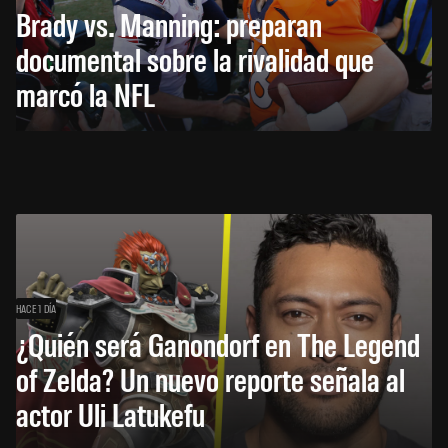
Brady vs. Manning: preparan
documental sobre la rivalidad que
marcó la NFL
HACE 1 DÍA
¿Quién será Ganondorf en The Legend
of Zelda? Un nuevo reporte señala al
actor Uli Latukefu