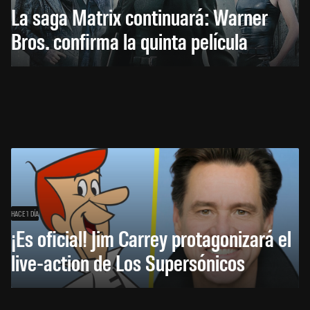
La saga Matrix continuará: Warner
Bros. confirma la quinta película
HACE 1 DÍA
¡Es oficial! Jim Carrey protagonizará el
live-action de Los Supersónicos