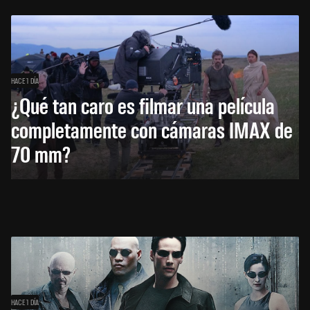
HACE 1 DÍA
¿Qué tan caro es filmar una película
completamente con cámaras IMAX de
70 mm?
HACE 1 DÍA