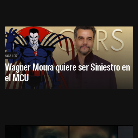
HACE 1 DÍA
Wagner Moura quiere ser Siniestro en
el MCU