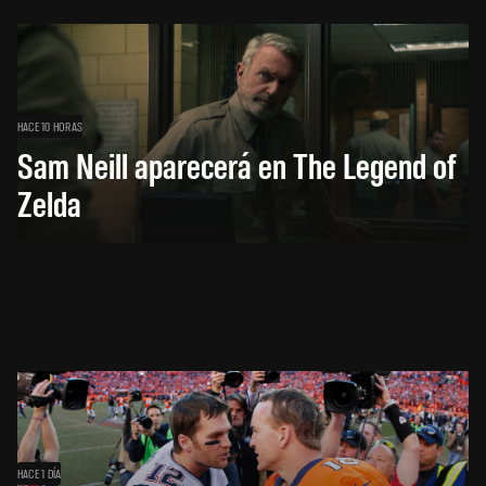
HACE 10 HORAS
Sam Neill aparecerá en The Legend of
Zelda
HACE 1 DÍA