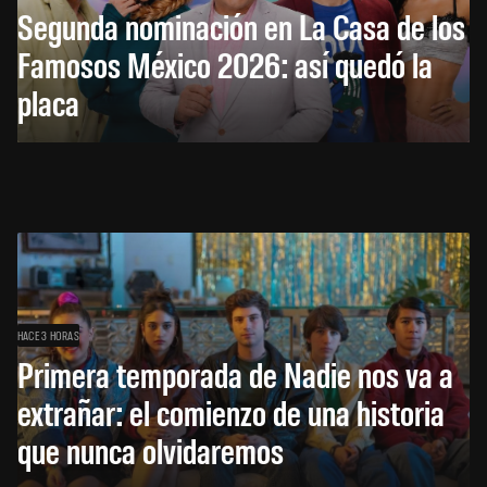
Segunda nominación en La Casa de los
Famosos México 2026: así quedó la
placa
HACE 3 HORAS
Primera temporada de Nadie nos va a
extrañar: el comienzo de una historia
que nunca olvidaremos