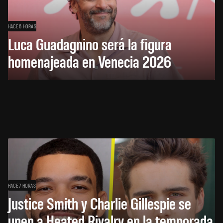
HACE 6 HORAS
Luca Guadagnino será la figura
homenajeada en Venecia 2026
HACE 7 HORAS
Justice Smith y Charlie Gillespie se
unen a Heated Rivalry en la temporada