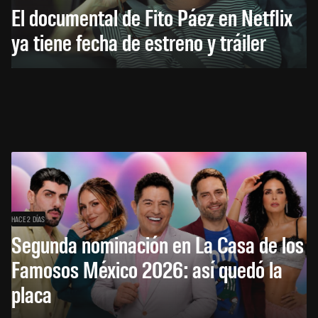
El documental de Fito Páez en Netflix
ya tiene fecha de estreno y tráiler
HACE 2 DÍAS
Segunda nominación en La Casa de los
Famosos México 2026: así quedó la
placa