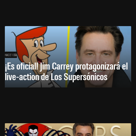
HACE 1 DÍA
¡Es oficial! Jim Carrey protagonizará el
live-action de Los Supersónicos