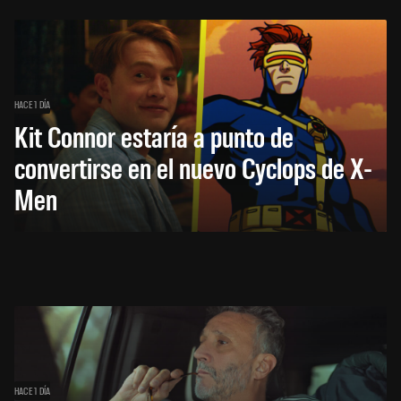
HACE 1 DÍA
Kit Connor estaría a punto de
convertirse en el nuevo Cyclops de X-
Men
HACE 1 DÍA