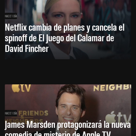
HACE 1 DÍA
Netflix cambia de planes y cancela el
spinoff de El Juego del Calamar de
David Fincher
HACE 1 DÍA
James Marsden protagonizará la nueva
comedia de misterio de Apple TV