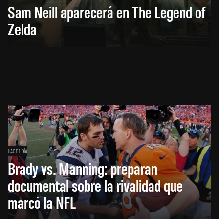
Sam Neill aparecerá en The Legend of
Zelda
HACE 1 DÍA
Brady vs. Manning: preparan
documental sobre la rivalidad que
marcó la NFL