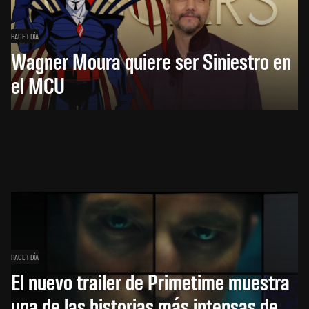
HACE 1 DÍA
Wagner Moura quiere ser Siniestro en
el MCU
HACE 1 DÍA
El nuevo trailer de Primetime muestra
una de las historias más intensas de