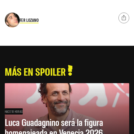
FER LOZANO
MÁS EN SPOILER
HACE 10 HORAS
Luca Guadagnino será la figura
homenajeada en Venecia 2026