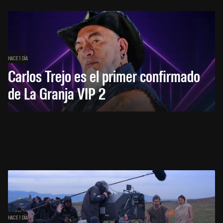
HACE 1 DÍA
Carlos Trejo es el primer confirmado
de La Granja VIP 2
HACE 1 DÍA