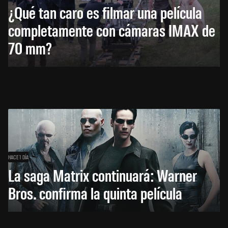
¿Qué tan caro es filmar una película
completamente con cámaras IMAX de
70 mm?
HACE 1 DÍA
La saga Matrix continuará: Warner
Bros. confirma la quinta película