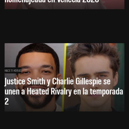
HACE 11 HORAS
Justice Smith y Charlie Gillespie se
unen a Heated Rivalry en la temporada
2