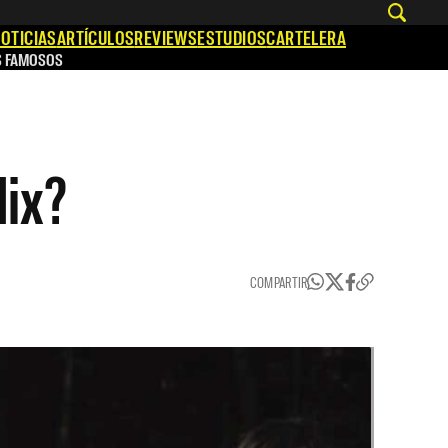
OTICIAS
ARTÍCULOS
REVIEWS
ESTUDIOS
CARTELERA
S FAMOSOS
lix?
COMPARTIR