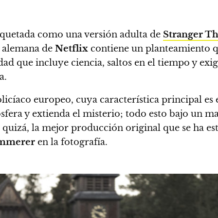
iquetada como una versión adulta de
Stranger Th
a alemana de
Netflix
contiene un planteamiento qu
dad
que incluye ciencia, saltos en el tiempo y exi
a.
 policíaco europeo
, cuya característica principal es
sfera y extienda el misterio; todo esto bajo un m
 quizá, la mejor producción original que se ha e
ummerer
en la fotografía.