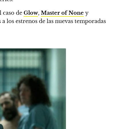
l caso de
Glow
,
Master of None
y
as a los estrenos de las nuevas temporadas