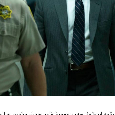
n las producciones más importantes de la plataf