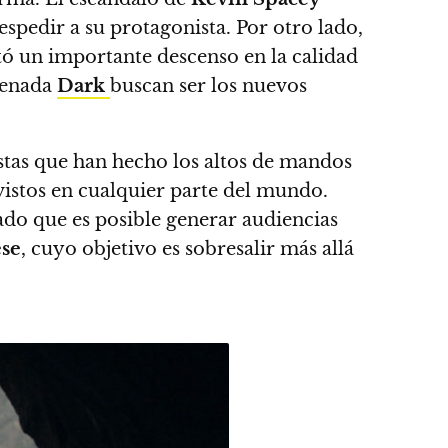
espedir a su protagonista. Por otro lado,
ó un importante descenso en la calidad
trenada
Dark
buscan ser los nuevos
stas que han hecho los altos de mandos
vistos en cualquier parte del mundo.
rado que
es posible generar audiencias
ese
, cuyo objetivo es sobresalir más allá