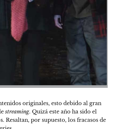
ntenidos originales
, esto debido al gran
de
streaming
.
Quizá este año ha sido el
s. Resaltan, por supuesto,
los fracasos de
eries.