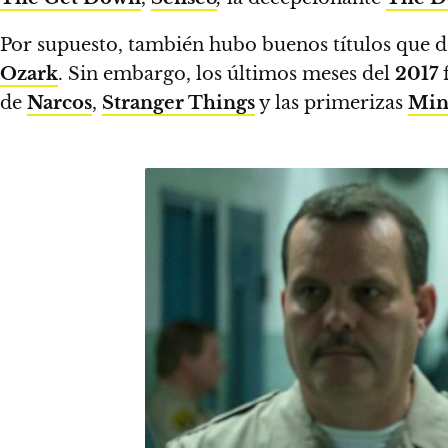
Por supuesto, también hubo buenos títulos que d
Ozark
. Sin embargo,
los últimos meses del
2017
f
de
Narcos
,
Stranger Things
y las primerizas
Min