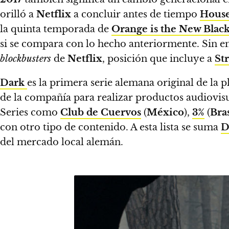
orilló a
Netflix
a concluir antes de tiempo
House
la quinta temporada de
Orange is the New Blac
si se compara con lo hecho anteriormente.
Sin e
blockbusters
de
Netflix
, posición que incluye a
St
Dark
es la primera serie alemana original de la 
de la compañía para realizar productos audiovisu
Series como
Club de Cuervos
(
México
),
3%
(
Bras
con otro tipo de contenido. A esta lista se suma
D
del mercado local alemán.