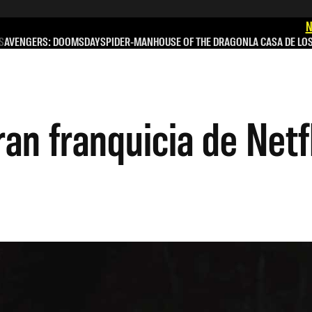
N
S
AVENGERS: DOOMSDAY
SPIDER-MAN
HOUSE OF THE DRAGON
LA CASA DE LO
ran franquicia de Netf