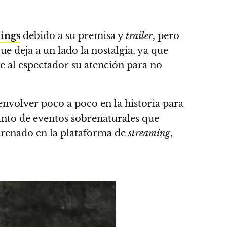
ings
debido a su premisa y
trailer
, pero
e deja a un lado la nostalgia, ya que
ge al espectador su atención para no
 envolver poco a poco en la historia para
anto de eventos sobrenaturales que
strenado en la plataforma de
streaming
,