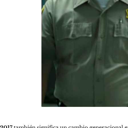
2017
también significa un cambio generacional e