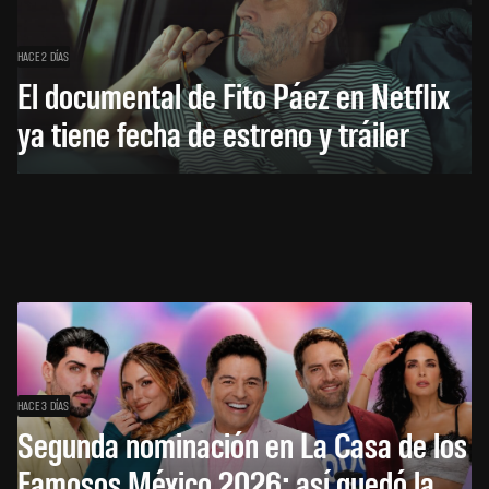
HACE 2 DÍAS
El documental de Fito Páez en Netflix
ya tiene fecha de estreno y tráiler
HACE 3 DÍAS
Segunda nominación en La Casa de los
Famosos México 2026: así quedó la