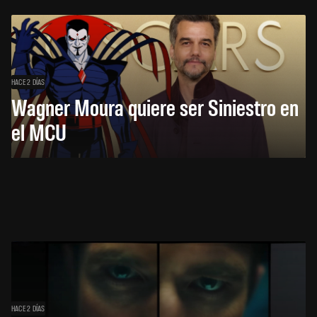
HACE 2 DÍAS
Wagner Moura quiere ser Siniestro en
el MCU
HACE 2 DÍAS