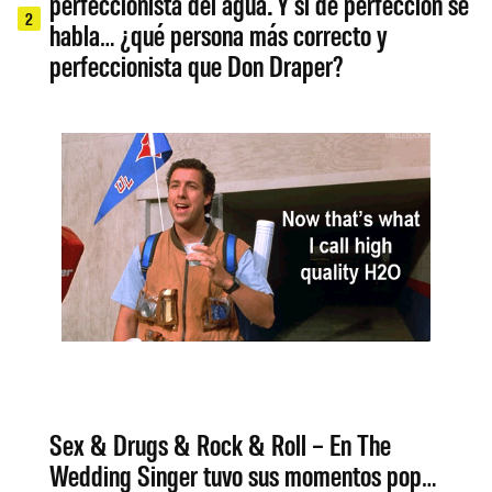
perfeccionista del agua. Y si de perfección se
2
habla… ¿qué persona más correcto y
perfeccionista que Don Draper?
Sex & Drugs & Rock & Roll – En The
Wedding Singer tuvo sus momentos pop…