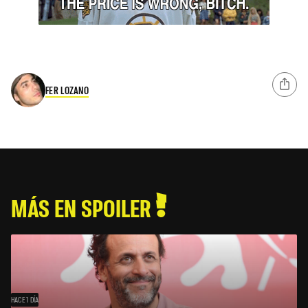
FER LOZANO
MÁS EN SPOILER
HACE 1 DÍA