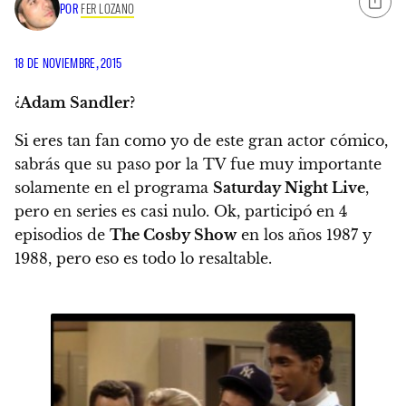
POR
FER LOZANO
18 DE NOVIEMBRE, 2015
¿
Adam Sandler
?
Si eres tan fan como yo de este gran actor cómico,
sabrás que su paso por la TV fue muy importante
solamente en el programa
Saturday Night Live
,
pero en series es casi nulo. Ok, participó en 4
episodios de
The Cosby Show
en los años 1987 y
1988, pero eso es todo lo resaltable.