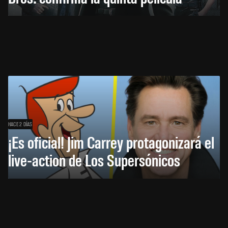
HACE 2 DÍAS
¡Es oficial! Jim Carrey protagonizará el
live-action de Los Supersónicos