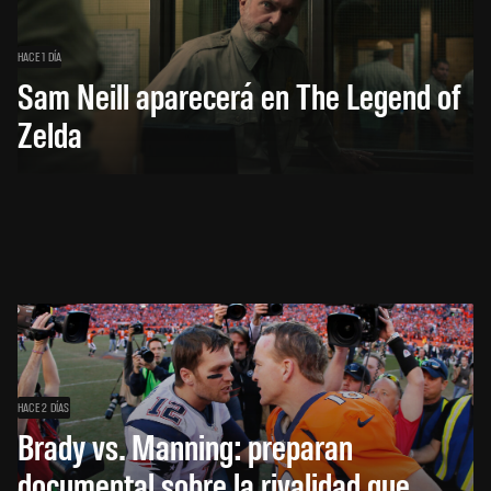
HACE 1 DÍA
Sam Neill aparecerá en The Legend of
Zelda
HACE 2 DÍAS
Brady vs. Manning: preparan
documental sobre la rivalidad que