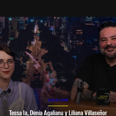
SPOILER SHOW
Tessa Ia, Denia Agalianu y Liliana Villaseñor