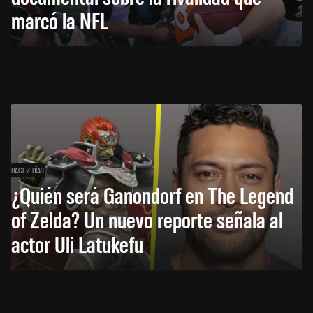
marcó la NFL
HACE 2 DÍAS
¿Quién será Ganondorf en The Legend
of Zelda? Un nuevo reporte señala al
actor Uli Latukefu