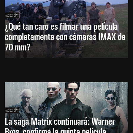
HACE 2 DÍAS
¿Qué tan caro es filmar una película
completamente con cámaras IMAX de
70 mm?
HACE 2 DÍAS
La saga Matrix continuará: Warner
Bros. confirma la quinta película